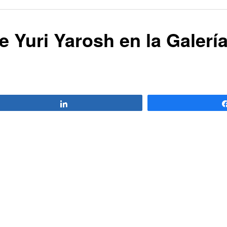
de Yuri Yarosh en la Galerí
Compartir