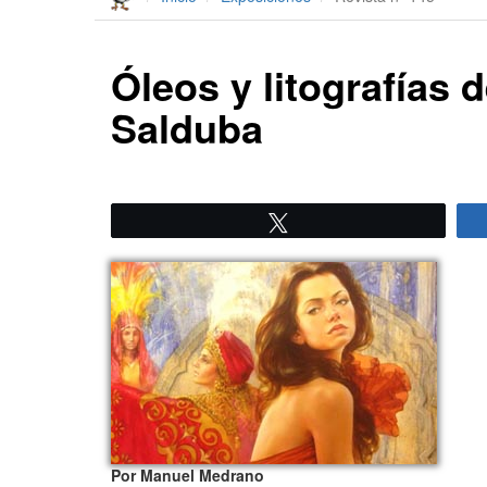
Óleos y litografías 
Salduba
Twittear
Por Manuel Medrano