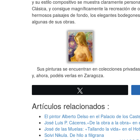
y su estilo compositivo se muestra claramente personal
Clásica, y consigue magníficamente la recreación de
hermosos paisajes de fondo, los elegantes bodegones 
algunas de sus obras.
Sus pinturas se encuentran en colecciones privadas e
y, ahora, podéis verlas en Zaragoza.
Twittear
Artículos relacionados :
El pintor Alberto Delso en el Palacio de los Cas
José Luis P. Cáceres.»De la obra a la obra» en 
José de las Muelas: «Tallando la vida» en el Ho
Soivi Nikula. De hilo a filigrana