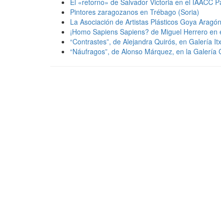
El «retorno» de Salvador Victoria en el IAACC 
Pintores zaragozanos en Trébago (Soria)
La Asociación de Artistas Plásticos Goya Aragó
¡Homo Sapiens Sapiens? de Miguel Herrero en 
“Contrastes”, de Alejandra Quirós, en Galería It
“Náufragos”, de Alonso Márquez, en la Galería C