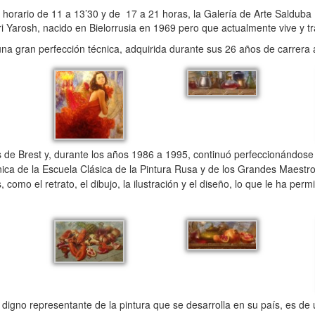
horario de 11 a 13’30 y de 17 a 21 horas, la Galería de Arte Salduba 
i Yarosh, nacido en Bielorrusia en 1969 pero que actualmente vive y t
una gran perfección técnica, adquirida durante sus 26 años de carrera
de Brest y, durante los años 1986 a 1995, continuó perfeccionándose
cnica de la Escuela Clásica de la Pintura Rusa y de los Grandes Maestr
omo el retrato, el dibujo, la ilustración y el diseño, lo que le ha perm
digno representante de la pintura que se desarrolla en su país, es de 