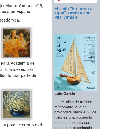
(c/ Madre Vedruna nº 5,
El ciclo “En torno al
rabaja en España.
agua” arranca con
Pilar Armalé
 académica.
 en la Academia de
os Holandeses, así
itido formar parte de
Luis Gareta
El ciclo de música
refrescante, que se
prolongará hasta el 25 de
julio, es una propuesta
cultural itinerante que
una potente creatividad
conecta la experiencia