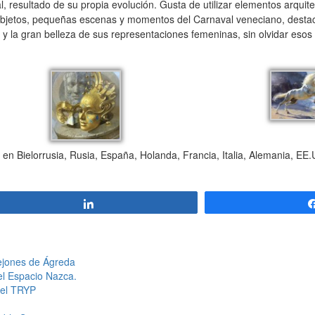
, resultado de su propia evolución. Gusta de utilizar elementos arquite
 objetos, pequeñas escenas y momentos del Carnaval veneciano, dest
y la gran belleza de sus representaciones femeninas, sin olvidar esos
n Bielorrusia, Rusia, España, Holanda, Francia, Italia, Alemania, EE.
Compartir
tejones de Ágreda
el Espacio Nazca.
tel TRYP