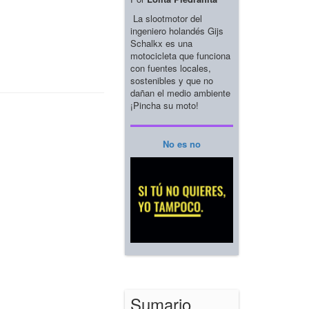
La slootmotor del
ingeniero holandés Gijs
Schalkx es una
motocicleta que funciona
con fuentes locales,
sostenibles y que no
dañan el medio ambiente
¡Pincha su moto!
No es no
Sumario