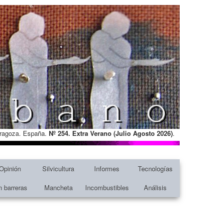
Zaragoza. España.
Nº 254. Extra Verano (Julio Agosto
2026)
.
Opinión
Silvicultura
Informes
Tecnologías
n barreras
Mancheta
Incombustibles
Análisis