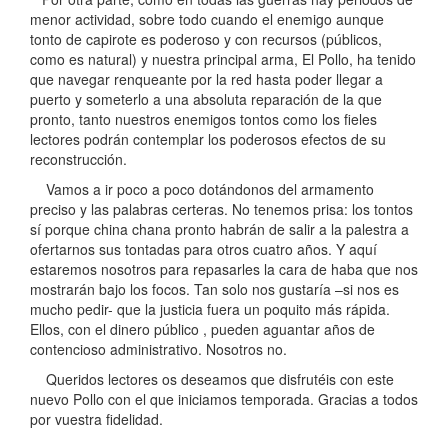
menor actividad, sobre todo cuando el enemigo aunque
tonto de capirote es poderoso y con recursos (públicos,
como es natural) y nuestra principal arma, El Pollo, ha tenido
que navegar renqueante por la red hasta poder llegar a
puerto y someterlo a una absoluta reparación de la que
pronto, tanto nuestros enemigos tontos como los fieles
lectores podrán contemplar los poderosos efectos de su
reconstrucción.
Vamos a ir poco a poco dotándonos del armamento
preciso y las palabras certeras. No tenemos prisa: los tontos
sí porque china chana pronto habrán de salir a la palestra a
ofertarnos sus tontadas para otros cuatro años. Y aquí
estaremos nosotros para repasarles la cara de haba que nos
mostrarán bajo los focos. Tan solo nos gustaría –si nos es
mucho pedir- que la justicia fuera un poquito más rápida.
Ellos, con el dinero público , pueden aguantar años de
contencioso administrativo. Nosotros no.
Queridos lectores os deseamos que disfrutéis con este
nuevo Pollo con el que iniciamos temporada. Gracias a todos
por vuestra fidelidad.