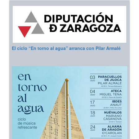
El ciclo “En torno al agua” arranca con Pilar Armalé