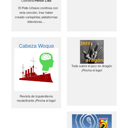
Coordina:
Perico Liso
El Pollo Urbano continúa con
esta sección, tras haber
creado variopintas plataformas
televisivas…
Cabeza Woque
Todo sobre el jazz en Aragón
¡Pincha el logo!
Revista de izquierdismo
recalcitrante ¡Pincha el logo!