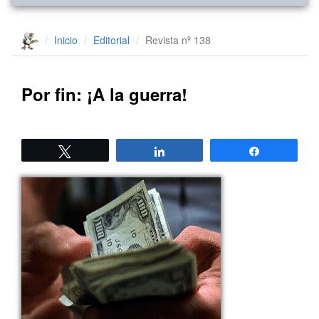
Inicio
Editorial
Revista nº 138
Por fin: ¡A la guerra!
Twittear
Compartir
Compartir