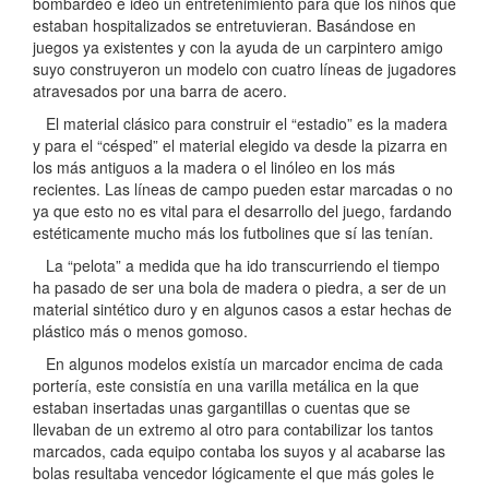
bombardeo e ideó un entretenimiento para que los niños que
estaban hospitalizados se entretuvieran. Basándose en
juegos ya existentes y con la ayuda de un carpintero amigo
suyo construyeron un modelo con cuatro líneas de jugadores
atravesados por una barra de acero.
El material clásico para construir el “estadio” es la madera
y para el “césped” el material elegido va desde la pizarra en
los más antiguos a la madera o el linóleo en los más
recientes. Las líneas de campo pueden estar marcadas o no
ya que esto no es vital para el desarrollo del juego, fardando
estéticamente mucho más los futbolines que sí las tenían.
La “pelota” a medida que ha ido transcurriendo el tiempo
ha pasado de ser una bola de madera o piedra, a ser de un
material sintético duro y en algunos casos a estar hechas de
plástico más o menos gomoso.
En algunos modelos existía un marcador encima de cada
portería, este consistía en una varilla metálica en la que
estaban insertadas unas gargantillas o cuentas que se
llevaban de un extremo al otro para contabilizar los tantos
marcados, cada equipo contaba los suyos y al acabarse las
bolas resultaba vencedor lógicamente el que más goles le