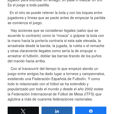
Es el juego a toda pastilla.
En el otro se puede retener la bola y con los toques entre
jugadores y líneas que se pacte antes de empezar la partida
se comienza el juego.
Hay acciones que se consideran legales (salvo que se
acuerde lo contrario) como la “mosca” o golpear la bola con
la mano hacia la portería contraria si esta sale elevada, la
arrastrada desde la banda, la jugada, la ruleta o el remache
y otras claramente ilegales como sería la de empujar o
arrastrar el futbolín, doblar las barras tirando de los puños
del mando hacia arriba.
Con el transcurrir del tiempo lo que empezó siendo un
juego entre amigos ha dado lugar a torneos y campeonatos,
existiendo una Federación Española de Futbolín. Y como
todo lo relacionado con el fútbol se ha extendido y
popularizado por todo el mundo y desde el año 2002 existe
la Federación Internacional de Fútbol de Mesa (ITFS) que
aglutina a más de cuarenta federaciones nacionales.
Twittear
Compartir
Compartir