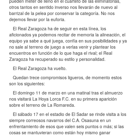
pueden meter de lleno en el cuarteto de las eliminatorias,
otros tantos en sentido inverso nos llevarán de nuevo al
barrizal de la pelea por conservar la categoría. No nos
dejemos llevar por la euforia.
El Real Zaragoza ha de seguir en esta línea, los
aficionados ya podemos recitar de memoria la alineación, el
equipo ya sabe a qué juega, confía en sus posibilidades y ya
no sale al terreno de juego a verlas venir y plantear los
encuentros en función de lo que haga el rival; el Real
Zaragoza ha recuperado su estilo y personalidad.
El Real Zaragoza ha vuelto.
Quedan trece compromisos ligueros, de momento estos
son los siguientes:
El domingo 11 de marzo en una matinal tras el almuerzo
nos visitará La Hoya Lorca F.C. en su primera aparición
sobre el terreno de La Romareda.
El sábado 17 en el estadio de El Sadar se rinde visita a los
siempre correosos navarros del C.A. Osasuna en un
enfrentamiento de esos que valen seis puntos o más; si las
cosas se mantuvieran como están hoy mismo ganar