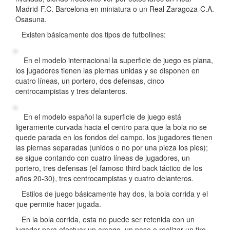
Madrid-F.C. Barcelona en miniatura o un Real Zaragoza-C.A.
Osasuna.
Existen básicamente dos tipos de futbolines:
En el modelo internacional la superficie de juego es plana,
los jugadores tienen las piernas unidas y se disponen en
cuatro líneas, un portero, dos defensas, cinco
centrocampistas y tres delanteros.
En el modelo español la superficie de juego está
ligeramente curvada hacia el centro para que la bola no se
quede parada en los fondos del campo, los jugadores tienen
las piernas separadas (unidos o no por una pieza los pies);
se sigue contando con cuatro líneas de jugadores, un
portero, tres defensas (el famoso third back táctico de los
años 20-30), tres centrocampistas y cuatro delanteros.
Estilos de juego básicamente hay dos, la bola corrida y el
que permite hacer jugada.
En la bola corrida, esta no puede ser retenida con un
jugador para efectuar un amago, un pase o realizar un tiro.