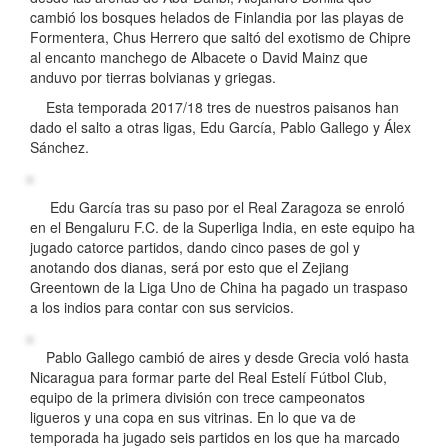
cambió los bosques helados de Finlandia por las playas de
Formentera, Chus Herrero que saltó del exotismo de Chipre
al encanto manchego de Albacete o David Mainz que
anduvo por tierras bolvianas y griegas.
Esta temporada 2017/18 tres de nuestros paisanos han
dado el salto a otras ligas, Edu García, Pablo Gallego y Álex
Sánchez.
Edu García tras su paso por el Real Zaragoza se enroló
en el Bengaluru F.C. de la Superliga India, en este equipo ha
jugado catorce partidos, dando cinco pases de gol y
anotando dos dianas, será por esto que el Zejiang
Greentown de la Liga Uno de China ha pagado un traspaso
a los indios para contar con sus servicios.
Pablo Gallego cambió de aires y desde Grecia voló hasta
Nicaragua para formar parte del Real Estelí Fútbol Club,
equipo de la primera división con trece campeonatos
ligueros y una copa en sus vitrinas. En lo que va de
temporada ha jugado seis partidos en los que ha marcado