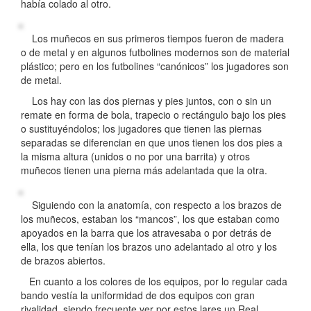
había colado al otro.
Los muñecos en sus primeros tiempos fueron de madera
o de metal y en algunos futbolines modernos son de material
plástico; pero en los futbolines “canónicos” los jugadores son
de metal.
Los hay con las dos piernas y pies juntos, con o sin un
remate en forma de bola, trapecio o rectángulo bajo los pies
o sustituyéndolos; los jugadores que tienen las piernas
separadas se diferencian en que unos tienen los dos pies a
la misma altura (unidos o no por una barrita) y otros
muñecos tienen una pierna más adelantada que la otra.
Siguiendo con la anatomía, con respecto a los brazos de
los muñecos, estaban los “mancos”, los que estaban como
apoyados en la barra que los atravesaba o por detrás de
ella, los que tenían los brazos uno adelantado al otro y los
de brazos abiertos.
En cuanto a los colores de los equipos, por lo regular cada
bando vestía la uniformidad de dos equipos con gran
rivalidad, siendo frecuente ver por estos lares un Real