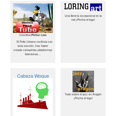
Una librería excepcional en la
red ¡Pincha el logo!
Coordina:
Perico Liso
El Pollo Urbano continúa con
esta sección, tras haber
creado variopintas plataformas
televisivas…
Cabeza Woque
Todo sobre el jazz en Aragón
¡Pincha el logo!