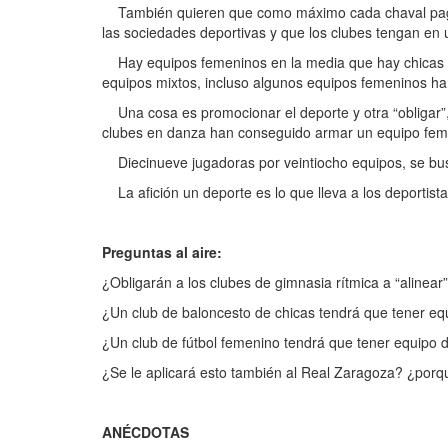
También quieren que como máximo cada chaval pague 
las sociedades deportivas y que los clubes tengan en
Hay equipos femeninos en la media que hay chicas int
equipos mixtos, incluso algunos equipos femeninos ha
Una cosa es promocionar el deporte y otra “obligar
clubes en danza han conseguido armar un equipo feme
Diecinueve jugadoras por veintiocho equipos, se busca
La afición un deporte es lo que lleva a los deportist
Preguntas al aire:
¿Obligarán a los clubes de gimnasia rítmica a “alinear
¿Un club de baloncesto de chicas tendrá que tener eq
¿Un club de fútbol femenino tendrá que tener equipo 
¿Se le aplicará esto también al Real Zaragoza? ¿porq
ANÉCDOTAS