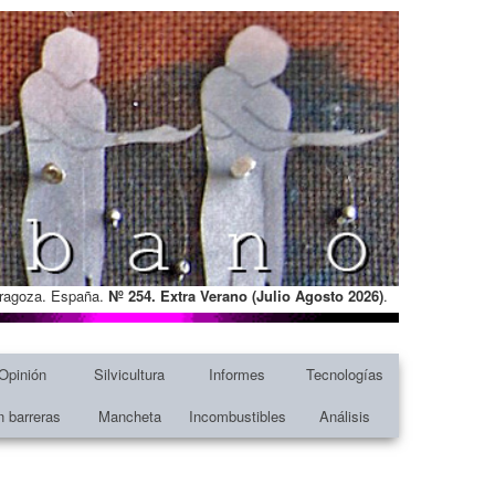
Zaragoza. España.
Nº 254. Extra Verano (Julio Agosto
2026)
.
Opinión
Silvicultura
Informes
Tecnologías
n barreras
Mancheta
Incombustibles
Análisis