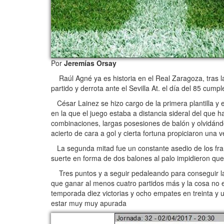
Por
Jeremías Orsay
Raúl Agné ya es historia en el Real Zaragoza, tras la c
partido y derrota ante el Sevilla At. el día del 85 c
César Lainez se hizo cargo de la primera plantilla y
en la que el juego estaba a distancia sideral del que 
combinaciones, largas posesiones de balón y olvidánd
acierto de cara a gol y cierta fortuna propiciaron una 
La segunda mitad fue un constante asedio de los franj
suerte en forma de dos balones al palo impidieron que 
Tres puntos y a seguir pedaleando para conseguir la 
que ganar al menos cuatro partidos más y la cosa no e
temporada diez victorias y ocho empates en treinta y 
estar muy muy apurada