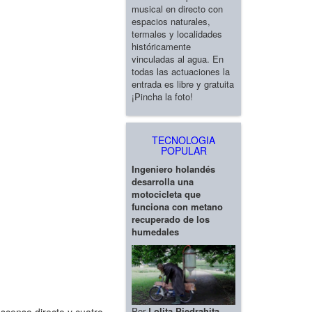
musical en directo con
espacios naturales,
termales y localidades
históricamente
vinculadas al agua. En
todas las actuaciones la
entrada es libre y gratuita
¡Pincha la foto!
TECNOLOGIA
POPULAR
Ingeniero holandés
desarrolla una
motocicleta que
funciona con metano
recuperado de los
humedales
Por
Lolita Piedrahita