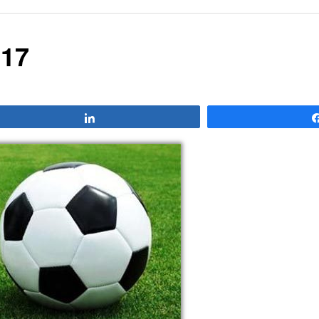
 17
Compartir