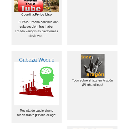
Coordina:
Perico Liso
El Pollo Urbano continúa con
esta sección, tras haber
creado variopintas plataformas
televisivas…
Cabeza Woque
Todo sobre el jazz en Aragón
¡Pincha el logo!
Revista de izquierdismo
recalcitrante ¡Pincha el logo!