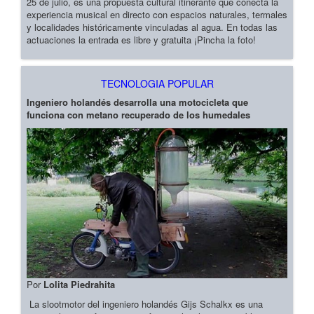
25 de julio, es una propuesta cultural itinerante que conecta la
experiencia musical en directo con espacios naturales, termales
y localidades históricamente vinculadas al agua. En todas las
actuaciones la entrada es libre y gratuita ¡Pincha la foto!
TECNOLOGIA POPULAR
Ingeniero holandés desarrolla una motocicleta que
funciona con metano recuperado de los humedales
Por
Lolita Piedrahita
La slootmotor del ingeniero holandés Gijs Schalkx es una