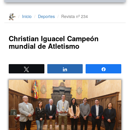
Inicio
Deportes
Revista nº 234
Christian Iguacel Campeón
mundial de Atletismo
Twittear
Compartir
Compartir