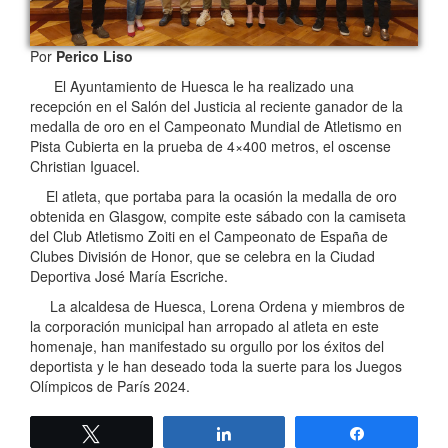
Por
Perico Liso
El Ayuntamiento de Huesca le ha realizado una
recepción en el Salón del Justicia al reciente ganador de la
medalla de oro en el Campeonato Mundial de Atletismo en
Pista Cubierta en la prueba de 4×400 metros, el oscense
Christian Iguacel.
El atleta, que portaba para la ocasión la medalla de oro
obtenida en Glasgow, compite este sábado con la camiseta
del Club Atletismo Zoiti en el Campeonato de España de
Clubes División de Honor, que se celebra en la Ciudad
Deportiva José María Escriche.
La alcaldesa de Huesca, Lorena Ordena y miembros de
la corporación municipal han arropado al atleta en este
homenaje, han manifestado su orgullo por los éxitos del
deportista y le han deseado toda la suerte para los Juegos
Olímpicos de París 2024.
Twittear
Compartir
Compartir