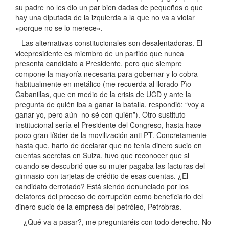
su padre no les dio un par bien dadas de pequeños o que
hay una diputada de la izquierda a la que no va a violar
«porque no se lo merece».
Las alternativas constitucionales son desalentadoras. El
vicepresidente es miembro de un partido que nunca
presenta candidato a Presidente, pero que siempre
compone la mayoría necesaria para gobernar y lo cobra
habitualmente en metálico (me recuerda al llorado Pìo
Cabanillas, que en medio de la crisis de UCD y ante la
pregunta de quién iba a ganar la batalla, respondió: “voy a
ganar yo, pero aún no sé con quién”). Otro sustituto
institucional sería el Presidente del Congreso, hasta hace
poco gran lí9der de la movilización anti PT. Concretamente
hasta que, harto de declarar que no tenía dinero sucio en
cuentas secretas en Suiza, tuvo que reconocer que si
cuando se descubrió que su mujer pagaba las facturas del
gimnasio con tarjetas de crédito de esas cuentas. ¿El
candidato derrotado? Está siendo denunciado por los
delatores del proceso de corrupción como beneficiario del
dinero sucio de la empresa del petróleo, Petrobras.
¿Qué va a pasar?, me preguntaréis con todo derecho. No