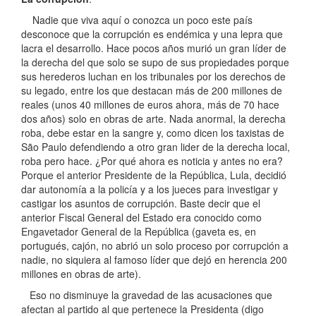
Nadie que viva aquí o conozca un poco este país
desconoce que la corrupción es endémica y una lepra que
lacra el desarrollo. Hace pocos años murió un gran líder de
la derecha del que solo se supo de sus propiedades porque
sus herederos luchan en los tribunales por los derechos de
su legado, entre los que destacan más de 200 millones de
reales (unos 40 millones de euros ahora, más de 70 hace
dos años) solo en obras de arte. Nada anormal, la derecha
roba, debe estar en la sangre y, como dicen los taxistas de
São Paulo defendiendo a otro gran lider de la derecha local,
roba pero hace. ¿Por qué ahora es noticia y antes no era?
Porque el anterior Presidente de la República, Lula, decidió
dar autonomía a la policía y a los jueces para investigar y
castigar los asuntos de corrupción. Baste decir que el
anterior Fiscal General del Estado era conocido como
Engavetador General de la República (gaveta es, en
portugués, cajón, no abrió un solo proceso por corrupción a
nadie, no siquiera al famoso líder que dejó en herencia 200
millones en obras de arte).
Eso no disminuye la gravedad de las acusaciones que
afectan al partido al que pertenece la Presidenta (digo