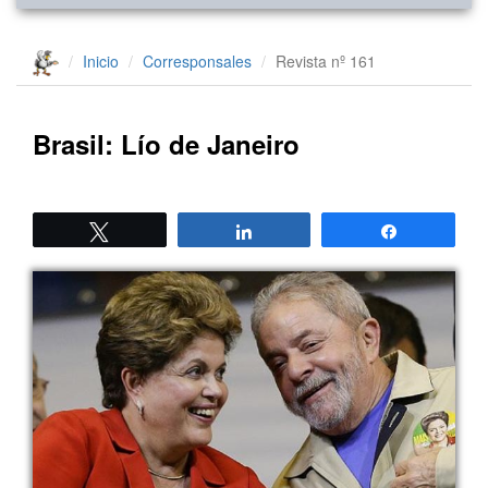
Inicio
Corresponsales
Revista nº 161
Brasil: Lío de Janeiro
Twittear
Compartir
Compartir