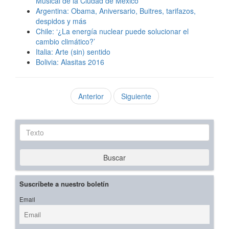
Musical de la Ciudad de México
Argentina: Obama, Aniversario, Buitres, tarifazos,
despidos y más
Chile: ‘¿La energía nuclear puede solucionar el
cambio climático?’
Italia: Arte (sin) sentido
Bolivia: Alasitas 2016
Anterior
Siguiente
Texto
Buscar
Suscríbete a nuestro boletín
Email