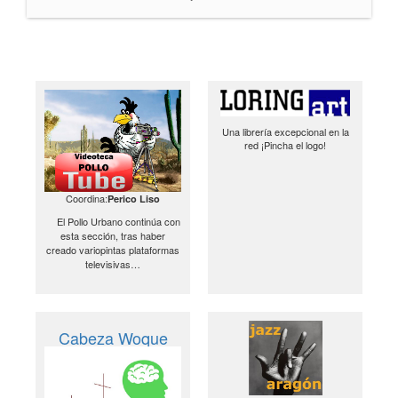
Una librería excepcional en la
red ¡Pincha el logo!
Coordina:
Perico Liso
El Pollo Urbano continúa con
esta sección, tras haber
creado variopintas plataformas
televisivas…
Cabeza Woque