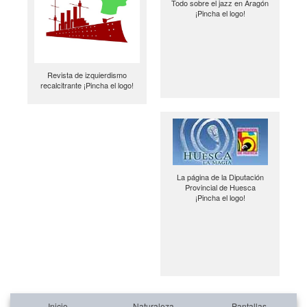
Todo sobre el jazz en Aragón
¡Pincha el logo!
Revista de izquierdismo
recalcitrante ¡Pincha el logo!
La página de la Diputación
Provincial de Huesca
¡Pincha el logo!
Inicio
Naturaleza
Pantallas