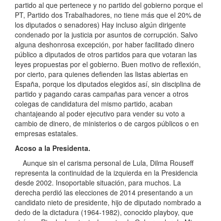
partido al que pertenece y no partido del gobierno porque el
PT, Partido dos Trabalhadores, no tiene más que el 20% de
los diputados o senadores) Hay incluso algún dirigente
condenado por la justicia por asuntos de corrupción. Salvo
alguna deshonrosa excepción, por haber facilitado dinero
público a diputados de otros partidos para que votaran las
leyes propuestas por el gobierno. Buen motivo de reflexión,
por cierto, para quienes defienden las listas abiertas en
España, porque los diputados elegidos así, sin disciplina de
partido y pagando caras campañas para vencer a otros
colegas de candidatura del mismo partido, acaban
chantajeando al poder ejecutivo para vender su voto a
cambio de dinero, de ministerios o de cargos públicos o en
empresas estatales.
Acoso a la Presidenta.
Aunque sin el carisma personal de Lula, Dilma Rouseff
representa la continuidad de la izquierda en la Presidencia
desde 2002. Insoportable situación, para muchos. La
derecha perdió las elecciones de 2014 presentando a un
candidato nieto de presidente, hijo de diputado nombrado a
dedo de la dictadura (1964-1982), conocido playboy, que