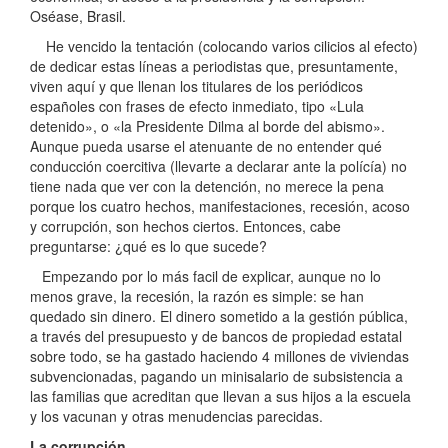
Oséase, Brasil.
He vencido la tentación (colocando varios cilicios al efecto)
de dedicar estas líneas a periodistas que, presuntamente,
viven aquí y que llenan los titulares de los periódicos
españoles con frases de efecto inmediato, tipo «Lula
detenido», o «la Presidente Dilma al borde del abismo».
Aunque pueda usarse el atenuante de no entender qué
conducción coercitiva (llevarte a declarar ante la polícía) no
tiene nada que ver con la detención, no merece la pena
porque los cuatro hechos, manifestaciones, recesión, acoso
y corrupción, son hechos ciertos. Entonces, cabe
preguntarse: ¿qué es lo que sucede?
Empezando por lo más facil de explicar, aunque no lo
menos grave, la recesión, la razón es simple: se han
quedado sin dinero. El dinero sometido a la gestión pública,
a través del presupuesto y de bancos de propiedad estatal
sobre todo, se ha gastado haciendo 4 millones de viviendas
subvencionadas, pagando un minisalario de subsistencia a
las familias que acreditan que llevan a sus hijos a la escuela
y los vacunan y otras menudencias parecidas.
La corrupción
.