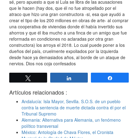
sé, pero apuesto a que si Lula se libra de las acusaciones
que le hacen (hay dos, que él no fue atropellado por el
atraco que hizo una gran constructora -si, esa que ayudó a
crear el tipo de los 200 millones en obras de arte- al comprar
una cooperativa de viviendas donde él había invertido sus
ahorros y que él iba mucho a una finca de un amigo que fue
reformada en condiciones no aclaradas por otra gran
constructora) los arroya el 2018. Lo cual puede poner a los
dueños del país, cruelmente expoliados por la izquierda
desde hace ya demasiados años, al borde de un ataque de
nervios. Dios nos coja confesados
Twittear
Compartir
Compartir
Artículos relacionados :
Andalucía: Isla Mayor, Sevilla. S.O.S. de un pueblo
contra la sentencia de muerte dictada contra él por el
Tribunal Supremo
Alemania: Alternativa para Alemania, un fenómeno
político transversal
México: Antología de Chava Flores, el Cronista