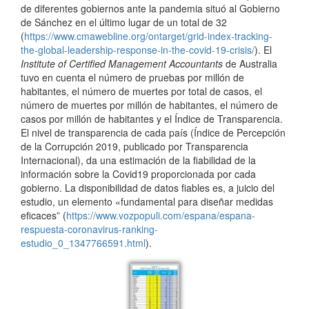
de diferentes gobiernos ante la pandemia situó al Gobierno
de Sánchez en el último lugar de un total de 32
(
https://www.cmawebline.org/ontarget/grid-index-tracking-
the-global-leadership-response-in-the-covid-19-crisis/
). El
Institute of Certified Management Accountants
de Australia
tuvo en cuenta el número de pruebas por millón de
habitantes, el número de muertes por total de casos, el
número de muertes por millón de habitantes, el número de
casos por millón de habitantes y el Índice de Transparencia.
El nivel de transparencia de cada país (Índice de Percepción
de la Corrupción 2019, publicado por Transparencia
Internacional), da una estimación de la fiabilidad de la
información sobre la Covid19 proporcionada por cada
gobierno. La disponibilidad de datos fiables es, a juicio del
estudio, un elemento «fundamental para diseñar medidas
eficaces” (
https://www.vozpopuli.com/espana/espana-
respuesta-coronavirus-ranking-
estudio_0_1347766591.html
).