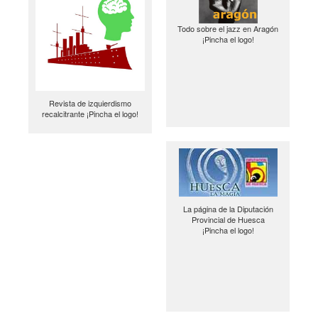
Todo sobre el jazz en Aragón
¡Pincha el logo!
Revista de izquierdismo
recalcitrante ¡Pincha el logo!
La página de la Diputación
Provincial de Huesca
¡Pincha el logo!