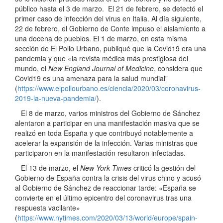
público hasta el 3 de marzo. El 21 de febrero, se detectó el
primer caso de infección del virus en Italia. Al día siguiente,
22 de febrero, el Gobierno de Conte impuso el aislamiento a
una docena de pueblos. El 1 de marzo, en esta misma
sección de El Pollo Urbano, publiqué que la Covid19 era una
pandemia y que «la revista médica más prestigiosa del
mundo, el
New England Journal of Medicine
, considera que
Covid19 es una amenaza para la salud mundial”
(
https://www.elpollourbano.es/ciencia/2020/03/coronavirus-
2019-la-nueva-pandemia/
).
El 8 de marzo, varios ministros del Gobierno de Sánchez
alentaron a participar en una manifestación masiva que se
realizó en toda España y que contribuyó notablemente a
acelerar la expansión de la infección. Varias ministras que
participaron en la manifestación resultaron infectadas.
El 13 de marzo, el
New York Times
criticó la gestión del
Gobierno de España contra la crisis del virus chino y acusó
al Gobierno de Sánchez de reaccionar tarde: «España se
convierte en el último epicentro del coronavirus tras una
respuesta vacilante»
(
https://www.nytimes.com/2020/03/13/world/europe/spain-