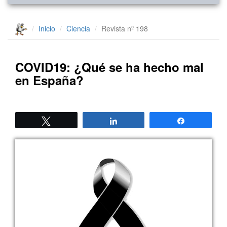
Inicio
Ciencia
Revista nº 198
COVID19: ¿Qué se ha hecho mal
en España?
Twittear
Compartir
Compartir