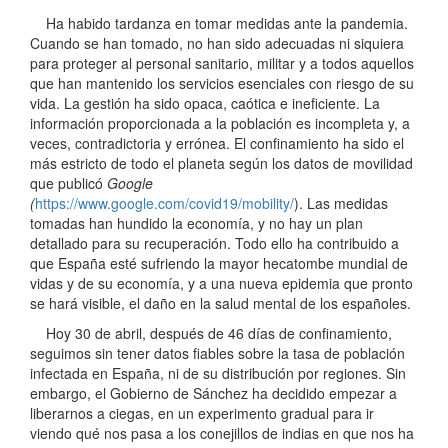
Ha habido tardanza en tomar medidas ante la pandemia.
Cuando se han tomado, no han sido adecuadas ni siquiera
para proteger al personal sanitario, militar y a todos aquellos
que han mantenido los servicios esenciales con riesgo de su
vida. La gestión ha sido opaca, caótica e ineficiente. La
información proporcionada a la población es incompleta y, a
veces, contradictoria y errónea. El confinamiento ha sido el
más estricto de todo el planeta según los datos de movilidad
que publicó
Google
(
https://www.google.com/covid19/mobility/
). Las medidas
tomadas han hundido la economía, y no hay un plan
detallado para su recuperación. Todo ello ha contribuido a
que España esté sufriendo la mayor hecatombe mundial de
vidas y de su economía, y a una nueva epidemia que pronto
se hará visible, el daño en la salud mental de los españoles.
Hoy 30 de abril, después de 46 días de confinamiento,
seguimos sin tener datos fiables sobre la tasa de población
infectada en España, ni de su distribución por regiones. Sin
embargo, el Gobierno de Sánchez ha decidido empezar a
liberarnos a ciegas, en un experimento gradual para ir
viendo qué nos pasa a los conejillos de indias en que nos ha