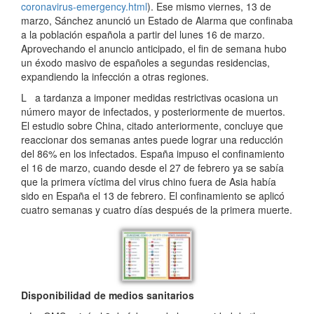
coronavirus-emergency.html
). Ese mismo viernes, 13 de
marzo, Sánchez anunció un Estado de Alarma que confinaba
a la población española a partir del lunes 16 de marzo.
Aprovechando el anuncio anticipado, el fin de semana hubo
un éxodo masivo de españoles a segundas residencias,
expandiendo la infección a otras regiones.
L a tardanza a imponer medidas restrictivas ocasiona un
número mayor de infectados, y posteriormente de muertos.
El estudio sobre China, citado anteriormente, concluye que
reaccionar dos semanas antes puede lograr una reducción
del 86% en los infectados. España impuso el confinamiento
el 16 de marzo, cuando desde el 27 de febrero ya se sabía
que la primera víctima del virus chino fuera de Asia había
sido en España el 13 de febrero. El confinamiento se aplicó
cuatro semanas y cuatro días después de la primera muerte.
Disponibilidad de medios sanitarios