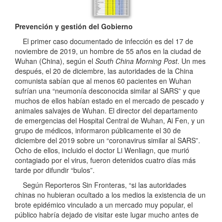
Prevención y gestión del Gobierno
El primer caso documentado de infección es del 17 de
noviembre de 2019, un hombre de 55 años en la ciudad de
Wuhan (China), según el
South China Morning Post
. Un mes
después, el 20 de diciembre, las autoridades de la China
comunista sabían que al menos 60 pacientes en Wuhan
sufrían una “neumonía desconocida similar al SARS” y que
muchos de ellos habían estado en el mercado de pescado y
animales salvajes de Wuhan. El director del departamento
de emergencias del Hospital Central de Wuhan, Ai Fen, y un
grupo de médicos, informaron públicamente el 30 de
diciembre del 2019 sobre un “coronavirus similar al SARS”.
Ocho de ellos, incluido el doctor Li Wenliagn, que murió
contagiado por el virus, fueron detenidos cuatro días más
tarde por difundir “bulos”.
Según Reporteros Sin Fronteras, “si las autoridades
chinas no hubieran ocultado a los medios la existencia de un
brote epidémico vinculado a un mercado muy popular, el
público habría dejado de visitar este lugar mucho antes de