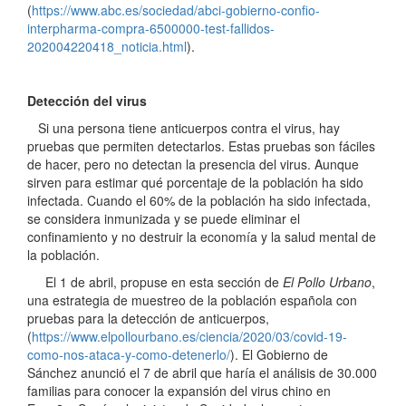
(
https://www.abc.es/sociedad/abci-gobierno-confio-
interpharma-compra-6500000-test-fallidos-
202004220418_noticia.html
).
Detección del virus
Si una persona tiene anticuerpos contra el virus, hay
pruebas que permiten detectarlos. Estas pruebas son fáciles
de hacer, pero no detectan la presencia del virus. Aunque
sirven para estimar qué porcentaje de la población ha sido
infectada. Cuando el 60% de la población ha sido infectada,
se considera inmunizada y se puede eliminar el
confinamiento y no destruir la economía y la salud mental de
la población.
El 1 de abril, propuse en esta sección de
El Pollo Urbano
,
una estrategia de muestreo de la población española con
pruebas para la detección de anticuerpos,
(
https://www.elpollourbano.es/ciencia/2020/03/covid-19-
como-nos-ataca-y-como-detenerlo/
). El Gobierno de
Sánchez anunció el 7 de abril que haría el análisis de 30.000
familias para conocer la expansión del virus chino en