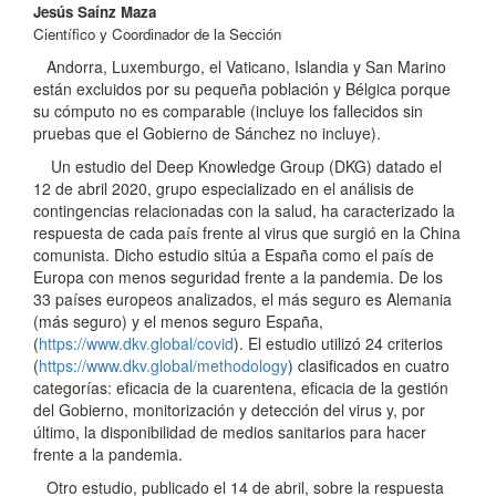
Jesús Saínz Maza
Científico y Coordinador de la Sección
Andorra, Luxemburgo, el Vaticano, Islandia y San Marino
están excluidos por su pequeña población y Bélgica porque
su cómputo no es comparable (incluye los fallecidos sin
pruebas que el Gobierno de Sánchez no incluye).
Un estudio del Deep Knowledge Group (DKG) datado el
12 de abril 2020, grupo especializado en el análisis de
contingencias relacionadas con la salud, ha caracterizado la
respuesta de cada país frente al virus que surgió en la China
comunista. Dicho estudio sitúa a España como el país de
Europa con menos seguridad frente a la pandemia. De los
33 países europeos analizados, el más seguro es Alemania
(más seguro) y el menos seguro España,
(
https://www.dkv.global/covid
). El estudio utilizó 24 criterios
(
https://www.dkv.global/methodology
) clasificados en cuatro
categorías: eficacia de la cuarentena, eficacia de la gestión
del Gobierno, monitorización y detección del virus y, por
último, la disponibilidad de medios sanitarios para hacer
frente a la pandemia.
Otro estudio, publicado el 14 de abril, sobre la respuesta