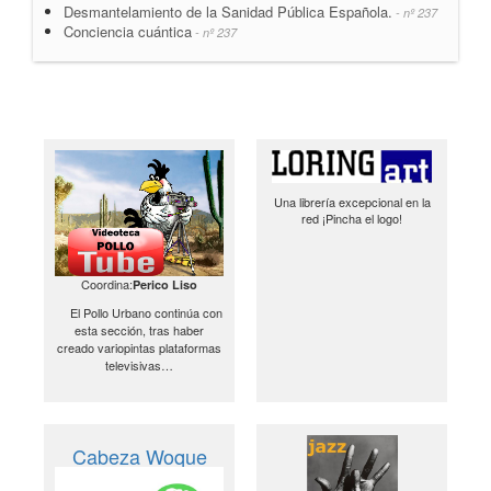
Desmantelamiento de la Sanidad Pública Española.
- nº 237
Conciencia cuántica
- nº 237
Una librería excepcional en la
red ¡Pincha el logo!
Coordina:
Perico Liso
El Pollo Urbano continúa con
esta sección, tras haber
creado variopintas plataformas
televisivas…
Cabeza Woque