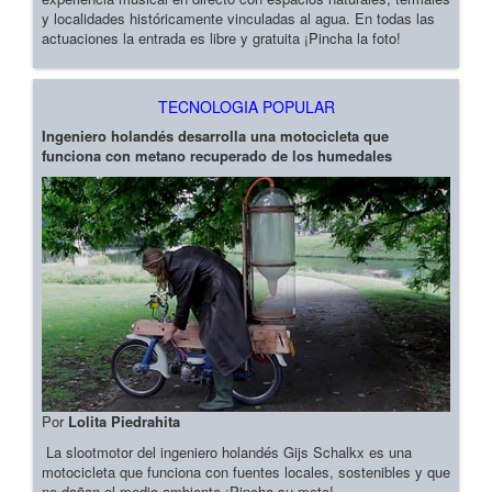
y localidades históricamente vinculadas al agua. En todas las
actuaciones la entrada es libre y gratuita ¡Pincha la foto!
TECNOLOGIA POPULAR
Ingeniero holandés desarrolla una motocicleta que
funciona con metano recuperado de los humedales
Por
Lolita Piedrahita
La slootmotor del ingeniero holandés Gijs Schalkx es una
motocicleta que funciona con fuentes locales, sostenibles y que
no dañan el medio ambiente ¡Pincha su moto!