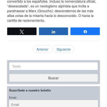
convertido a los españoles. Incluso la nomenclatura oficial,
“desescalada”, es un neologismo alpinista que incita a
parafrasear a Marx (Groucho): descendemos de las más
altas cotas de la miseria hacia lo desconocido. O hacia la
cartilla de racionamiento.
Twittear
Compartir
Compartir
Anterior
Siguiente
Texto
Buscar
Suscríbete a nuestro boletín
Email