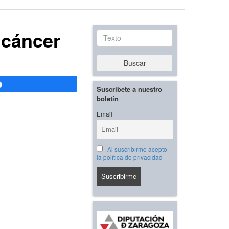
 cáncer
Texto
Buscar
Compartir
Suscríbete a nuestro
boletín
Email
Al suscribirme acepto
la política de privacidad