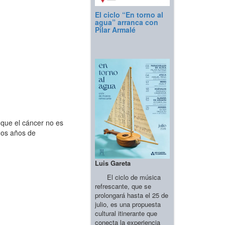
El ciclo “En torno al
agua” arranca con
Pilar Armalé
que el cáncer no es
hos años de
Luis Gareta
El ciclo de música
refrescante, que se
prolongará hasta el 25 de
julio, es una propuesta
cultural itinerante que
conecta la experiencia