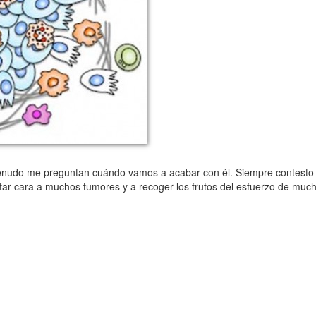
menudo me preguntan cuándo vamos a acabar con él. Siempre contesto 
r cara a muchos tumores y a recoger los frutos del esfuerzo de muc