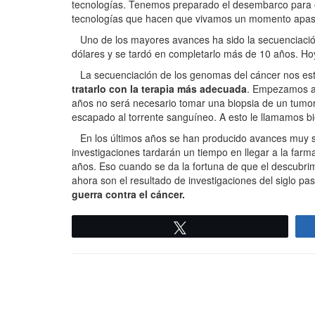
tecnologías. Tenemos preparado el desembarco para es
tecnologías que hacen que vivamos un momento apasio
Uno de los mayores avances ha sido la secuenciaci
dólares y se tardó en completarlo más de 10 años. H
La secuenciación de los genomas del cáncer nos est
tratarlo con la terapia más adecuada
. Empezamos a
años no será necesario tomar una biopsia de un tumor
escapado al torrente sanguíneo. A esto le llamamos bio
En los últimos años se han producido avances muy sig
investigaciones tardarán un tiempo en llegar a la farm
años. Eso cuando se da la fortuna de que el descubri
ahora son el resultado de investigaciones del siglo p
guerra contra el cáncer.
Twittear