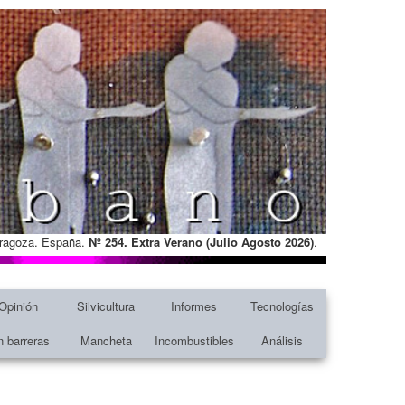
Zaragoza. España.
Nº 254. Extra Verano (Julio Agosto
2026)
.
Opinión
Silvicultura
Informes
Tecnologías
n barreras
Mancheta
Incombustibles
Análisis