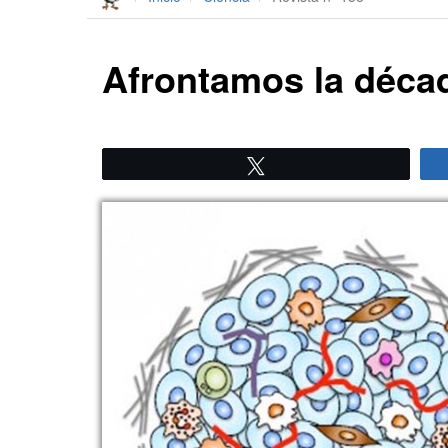
Afrontamos la décad
Twittear