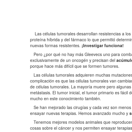
Las células tumorales desarrollan resistencias a los
proteína híbrida y del fármaco lo que permitió determi
nuevas formas resistentes.
¡Investigar funciona!
Pero ¿por qué no hay más Gleevecs uno para combat
exclusivamente de un oncogén y precisan del
acúmul
porque hace más difícil que se formen tumores.
Las células tumorales adquieren muchas mutaciones a
complicación es que las células tumorales van cambia
de células tumorales. La mayoría muere pero algunas 
metástasis. El tumor inicial, el tumor primario es fác
mucho en este conocimiento también.
Se han mejorado las cirugías y cada vez son menos 
ensayar nuevas terapias. Hemos avanzado mucho y
s
Tenemos mejores modelos animales que reproducen m
cosas sobre el cáncer y nos permiten ensayar terapias