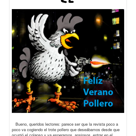
Bueno, queridos lectores: parece ser que la revista poco a
poco va cogiendo el trote pollero que deseábamos desde que
ocurrió el colapso y ya esperamos, ansiosos, entrar en el