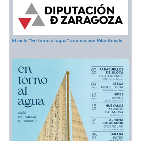
El ciclo “En torno al agua” arranca con Pilar Armalé