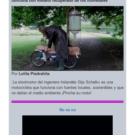
funciona con metano recuperado de los humedales
Por
Lolita Piedrahita
La slootmotor del ingeniero holandés Gijs Schalkx es una
motocicleta que funciona con fuentes locales, sostenibles y que
no dañan el medio ambiente ¡Pincha su moto!
No es no