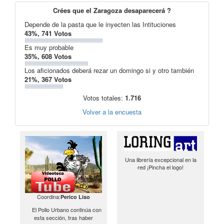
Crées que el Zaragoza desaparecerá ?
Depende de la pasta que le inyecten las Intituciones
43%, 741 Votos
Es muy probable
35%, 608 Votos
Los aficionados deberá rezar un domingo si y otro también
21%, 367 Votos
Votos totales:
1.716
Volver a la encuesta
Una librería excepcional en la
red ¡Pincha el logo!
Coordina:
Perico Liso
El Pollo Urbano continúa con
esta sección, tras haber