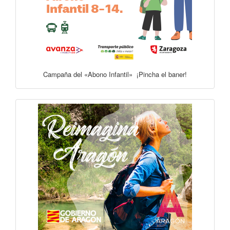
Campaña del «Abono Infantil» ¡Pincha el baner!