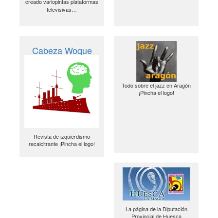
creado variopintas plataformas
televisivas…
Cabeza Woque
Todo sobre el jazz en Aragón
¡Pincha el logo!
Revista de izquierdismo
recalcitrante ¡Pincha el logo!
La página de la Diputación
Provincial de Huesca