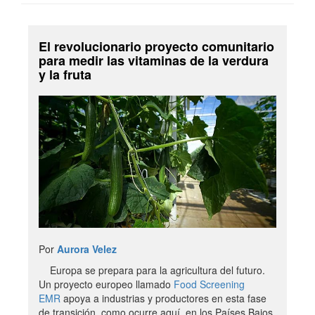
El revolucionario proyecto comunitario
para medir las vitaminas de la verdura
y la fruta
Por
Aurora Velez
Europa se prepara para la agricultura del futuro.
Un proyecto europeo llamado
Food Screening
EMR
apoya a industrias y productores en esta fase
de transición, como ocurre aquí, en los Países Bajos.