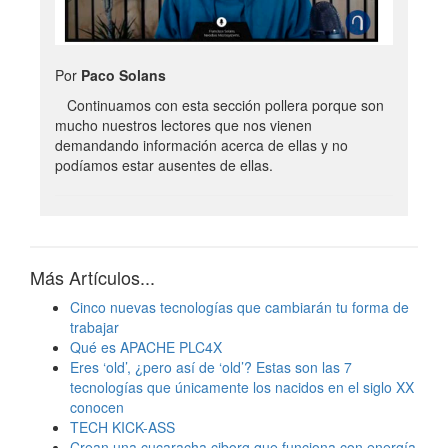
Por
Paco Solans
Continuamos con esta sección pollera porque son
mucho nuestros lectores que nos vienen
demandando información acerca de ellas y no
podíamos estar ausentes de ellas.
Más Artículos...
Cinco nuevas tecnologías que cambiarán tu forma de
trabajar
Qué es APACHE PLC4X
Eres ‘old’, ¿pero así de ‘old’? Estas son las 7
tecnologías que únicamente los nacidos en el siglo XX
conocen
TECH KICK-ASS
Crean una cucaracha ciborg que funciona con energía