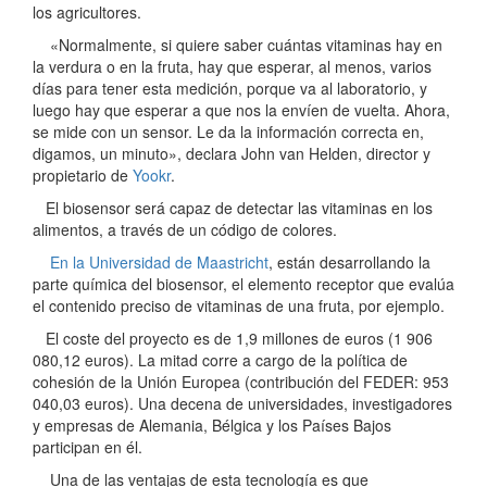
los agricultores.
«Normalmente, si quiere saber cuántas vitaminas hay en
la verdura o en la fruta, hay que esperar, al menos, varios
días para tener esta medición, porque va al laboratorio, y
luego hay que esperar a que nos la envíen de vuelta. Ahora,
se mide con un sensor. Le da la información correcta en,
digamos, un minuto», declara John van Helden, director y
propietario de
Yookr
.
El biosensor será capaz de detectar las vitaminas en los
alimentos, a través de un código de colores.
En la Universidad de Maastricht
, están desarrollando la
parte química del biosensor, el elemento receptor que evalúa
el contenido preciso de vitaminas de una fruta, por ejemplo.
El coste del proyecto es de 1,9 millones de euros (1 906
080,12 euros). La mitad corre a cargo de la política de
cohesión de la Unión Europea (contribución del FEDER: 953
040,03 euros). Una decena de universidades, investigadores
y empresas de Alemania, Bélgica y los Países Bajos
participan en él.
Una de las ventajas de esta tecnología es que