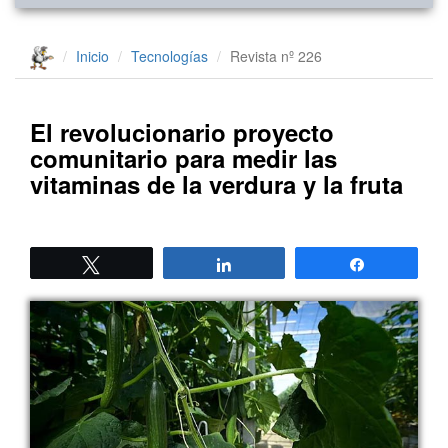
Inicio
Tecnologías
Revista nº 226
El revolucionario proyecto
comunitario para medir las
vitaminas de la verdura y la fruta
Twittear
Compartir
Compartir