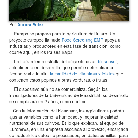
Por
Aurora Velez
Europa se prepara para la agricultura del futuro. Un
proyecto europeo llamado
Food Screening EMR
apoya a
industrias y productores en esta fase de transición, como
ocurre aquí, en los Países Bajos.
La herramienta estrella del proyecto es un
biosensor
,
actualmente en desarrollo, que permite determinar en
tiempo real e in situ,
la cantidad de vitaminas y folatos
que
contienen estos pepinos u otras verduras, o frutas.
El dispositivo aún no se comercializa. Según los
investigadores de la Universidad de Maastricht, su desarrollo
se completará en 2 años, como mínimo.
Con la información del biosensor, los agricultores podrán
ajustar variables como la humedad, y mejorar la calidad
nutricional de sus cultivos. Es lo que explican, al equipo de
Euronews, en una empresa asociada al proyecto, encargada
de traducir los datos no procesados, en datos sencillos, para