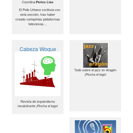
Coordina:
Perico Liso
El Pollo Urbano continúa con
esta sección, tras haber
creado variopintas plataformas
televisivas…
Cabeza Woque
Todo sobre el jazz en Aragón
¡Pincha el logo!
Revista de izquierdismo
recalcitrante ¡Pincha el logo!