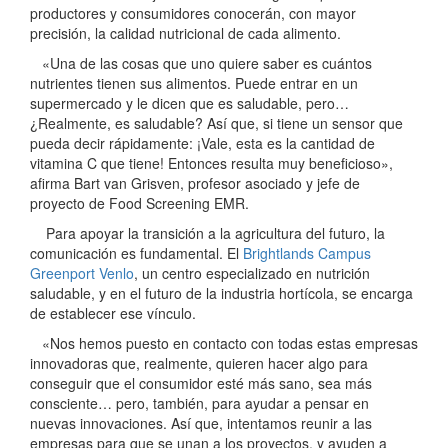
productores y consumidores conocerán, con mayor
precisión, la calidad nutricional de cada alimento.
«Una de las cosas que uno quiere saber es cuántos
nutrientes tienen sus alimentos. Puede entrar en un
supermercado y le dicen que es saludable, pero…
¿Realmente, es saludable? Así que, si tiene un sensor que
pueda decir rápidamente: ¡Vale, esta es la cantidad de
vitamina C que tiene! Entonces resulta muy beneficioso»,
afirma Bart van Grisven, profesor asociado y jefe de
proyecto de Food Screening EMR.
Para apoyar la transición a la agricultura del futuro, la
comunicación es fundamental. El
Brightlands Campus
Greenport Venlo
, un centro especializado en nutrición
saludable, y en el futuro de la industria hortícola, se encarga
de establecer ese vínculo.
«Nos hemos puesto en contacto con todas estas empresas
innovadoras que, realmente, quieren hacer algo para
conseguir que el consumidor esté más sano, sea más
consciente… pero, también, para ayudar a pensar en
nuevas innovaciones. Así que, intentamos reunir a las
empresas para que se unan a los proyectos, y ayuden a