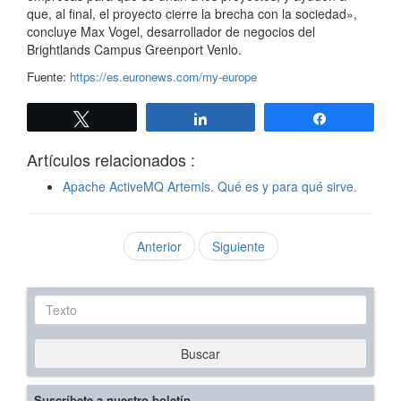
que, al final, el proyecto cierre la brecha con la sociedad»,
concluye Max Vogel, desarrollador de negocios del
Brightlands Campus Greenport Venlo.
Fuente:
https://es.euronews.com/my-europe
Twittear
Compartir
Compartir
Artículos relacionados :
Apache ActiveMQ Artemis. Qué es y para qué sirve.
Anterior
Siguiente
Texto
Buscar
Suscríbete a nuestro boletín