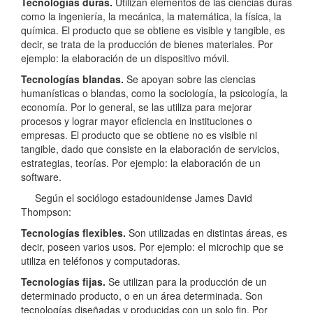
Tecnologías duras.
Utilizan elementos de las ciencias duras
como la ingeniería, la mecánica, la matemática, la física, la
química. El producto que se obtiene es visible y tangible, es
decir, se trata de la producción de bienes materiales. Por
ejemplo: la elaboración de un dispositivo móvil.
Tecnologías blandas.
Se apoyan sobre las ciencias
humanísticas o blandas, como la sociología, la psicología, la
economía. Por lo general, se las utiliza para mejorar
procesos y lograr mayor eficiencia en instituciones o
empresas. El producto que se obtiene no es visible ni
tangible, dado que consiste en la elaboración de servicios,
estrategias, teorías. Por ejemplo: la elaboración de un
software.
Según el sociólogo estadounidense James David
Thompson:
Tecnologías flexibles.
Son utilizadas en distintas áreas, es
decir, poseen varios usos. Por ejemplo: el microchip que se
utiliza en teléfonos y computadoras.
Tecnologías fijas.
Se utilizan para la producción de un
determinado producto, o en un área determinada. Son
tecnologías diseñadas y producidas con un solo fin. Por