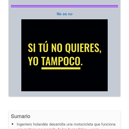
No es no
Sumario
Ingeniero holandés desarrolla una motocicleta que funciona