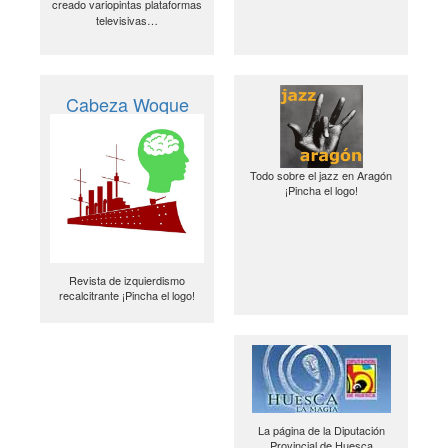
creado variopintas plataformas
televisivas…
Cabeza Woque
Todo sobre el jazz en Aragón
¡Pincha el logo!
Revista de izquierdismo
recalcitrante ¡Pincha el logo!
La página de la Diputación
Provincial de Huesca