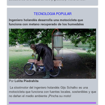
TECNOLOGIA POPULAR
Ingeniero holandés desarrolla una motocicleta que
funciona con metano recuperado de los humedales
Por
Lolita Piedrahita
La slootmotor del ingeniero holandés Gijs Schalkx es una
motocicleta que funciona con fuentes locales, sostenibles y que
no dañan el medio ambiente ¡Pincha su moto!