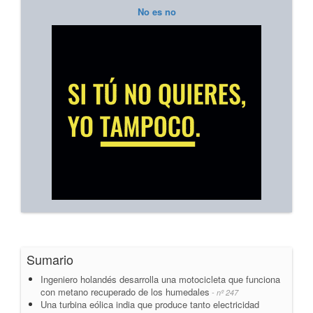
No es no
Sumario
Ingeniero holandés desarrolla una motocicleta que funciona
con metano recuperado de los humedales
- nº 247
Una turbina eólica india que produce tanto electricidad