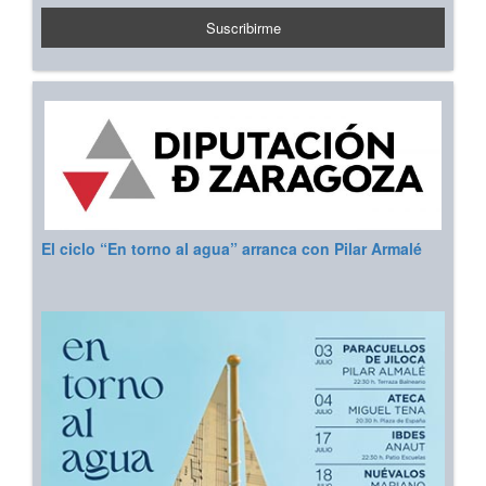
El ciclo “En torno al agua” arranca con Pilar Armalé