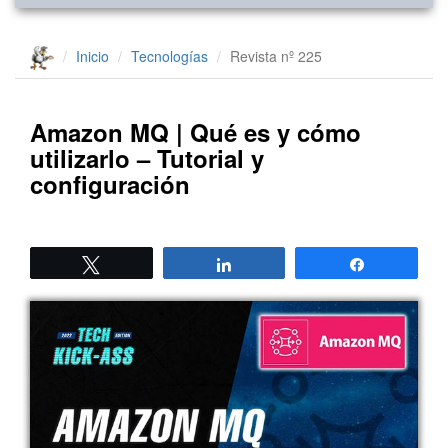
Inicio
Tecnologías
Revista nº 225
Amazon MQ | Qué es y cómo
utilizarlo – Tutorial y
configuración
Twittear
Compartir
Compartir