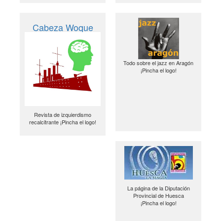
Cabeza Woque
Todo sobre el jazz en Aragón
¡Pincha el logo!
Revista de izquierdismo
recalcitrante ¡Pincha el logo!
La página de la Diputación
Provincial de Huesca
¡Pincha el logo!