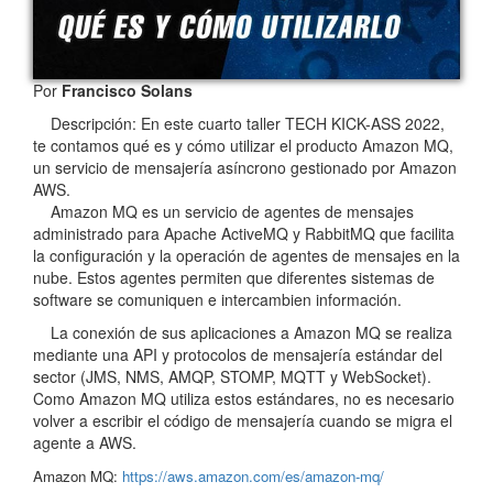
Por
Francisco Solans
Descripción: En este cuarto taller TECH KICK-ASS 2022,
te contamos qué es y cómo utilizar el producto Amazon MQ,
un servicio de mensajería asíncrono gestionado por Amazon
AWS.
Amazon MQ es un servicio de agentes de mensajes
administrado para Apache ActiveMQ y RabbitMQ que facilita
la configuración y la operación de agentes de mensajes en la
nube. Estos agentes permiten que diferentes sistemas de
software se comuniquen e intercambien información.
La conexión de sus aplicaciones a Amazon MQ se realiza
mediante una API y protocolos de mensajería estándar del
sector (JMS, NMS, AMQP, STOMP, MQTT y WebSocket).
Como Amazon MQ utiliza estos estándares, no es necesario
volver a escribir el código de mensajería cuando se migra el
agente a AWS.
Amazon MQ:
https://aws.amazon.com/es/amazon-mq/