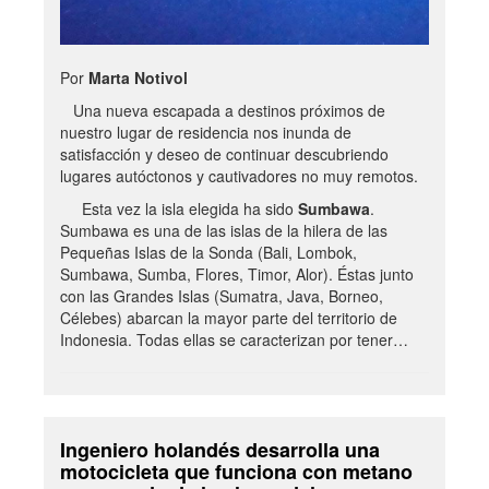
Por
Marta Notivol
Una nueva escapada a destinos próximos de
nuestro lugar de residencia nos inunda de
satisfacción y deseo de continuar descubriendo
lugares autóctonos y cautivadores no muy remotos.
Esta vez la isla elegida ha sido
Sumbawa
.
Sumbawa es una de las islas de la hilera de las
Pequeñas Islas de la Sonda (Bali, Lombok,
Sumbawa, Sumba, Flores, Timor, Alor). Éstas junto
con las Grandes Islas (Sumatra, Java, Borneo,
Célebes) abarcan la mayor parte del territorio de
Indonesia. Todas ellas se caracterizan por tener…
Ingeniero holandés desarrolla una
motocicleta que funciona con metano