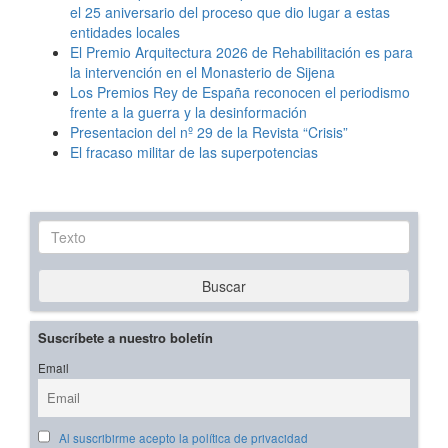
el 25 aniversario del proceso que dio lugar a estas
entidades locales
El Premio Arquitectura 2026 de Rehabilitación es para
la intervención en el Monasterio de Sijena
Los Premios Rey de España reconocen el periodismo
frente a la guerra y la desinformación
Presentacion del nº 29 de la Revista “Crisis”
El fracaso militar de las superpotencias
Texto
Buscar
Suscríbete a nuestro boletín
Email
Al suscribirme acepto la política de privacidad