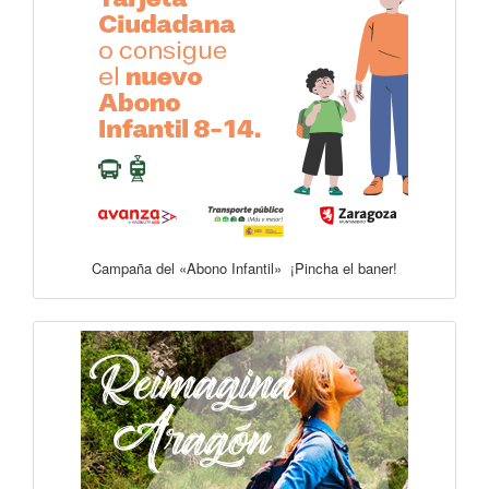
Campaña del «Abono Infantil» ¡Pincha el baner!