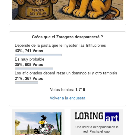
Crées que el Zaragoza desaparecerá ?
Depende de la pasta que le inyecten las Intituciones
43%, 741 Votos
Es muy probable
35%, 608 Votos
Los aficionados deberá rezar un domingo si y otro también
21%, 367 Votos
Votos totales:
1.716
Volver a la encuesta
Una librería excepcional en la
red ¡Pincha el logo!