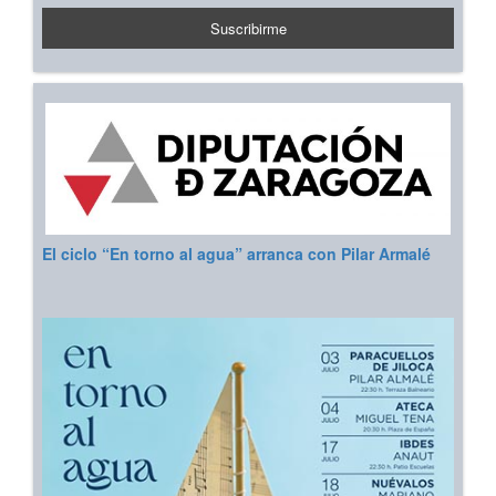
El ciclo “En torno al agua” arranca con Pilar Armalé