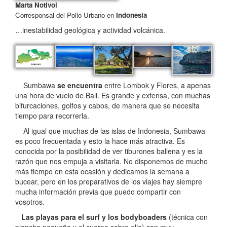
Marta Notivol
Corresponsal del Pollo Urbano en
Indonesia
…inestabilidad geológica y actividad volcánica.
Sumbawa
se encuentra
entre Lombok y Flores, a apenas
una hora de vuelo de Bali. Es grande y extensa, con muchas
bifurcaciones, golfos y cabos, de manera que se necesita
tiempo para recorrerla.
Al igual que muchas de las islas de Indonesia, Sumbawa
es poco frecuentada y esto la hace más atractiva. Es
conocida por la posibilidad de ver tiburones ballena y es la
razón que nos empuja a visitarla. No disponemos de mucho
más tiempo en esta ocasión y dedicamos la semana a
bucear, pero en los preparativos de los viajes hay siempre
mucha información previa que puedo compartir con
vosotros.
Las playas para el surf
y los bodyboaders
(técnica con
plancha pequeña y el cuerpo sobre ella) son muy