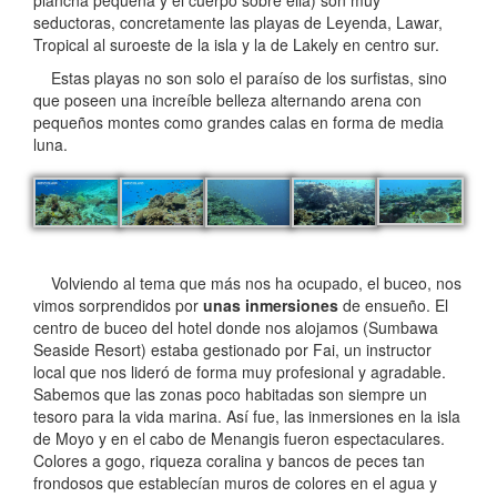
seductoras, concretamente las playas de Leyenda, Lawar,
Tropical al suroeste de la isla y la de Lakely en centro sur.
Estas playas no son solo el paraíso de los surfistas, sino
que poseen una increíble belleza alternando arena con
pequeños montes como grandes calas en forma de media
luna.
Volviendo al tema que más nos ha ocupado, el buceo, nos
vimos sorprendidos por
unas inmersiones
de ensueño. El
centro de buceo del hotel donde nos alojamos (Sumbawa
Seaside Resort) estaba gestionado por Fai, un instructor
local que nos lideró de forma muy profesional y agradable.
Sabemos que las zonas poco habitadas son siempre un
tesoro para la vida marina. Así fue, las inmersiones en la isla
de Moyo y en el cabo de Menangis fueron espectaculares.
Colores a gogo, riqueza coralina y bancos de peces tan
frondosos que establecían muros de colores en el agua y