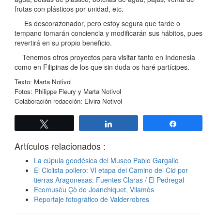
frutas con plásticos por unidad, etc.
Es descorazonador, pero estoy segura que tarde o
tempano tomarán conciencia y modificarán sus hábitos, pues
revertirá en su propio beneficio.
Tenemos otros proyectos para visitar tanto en Indonesia
como en Filipinas de los que sin duda os haré partícipes.
Texto: Marta Notivol
Fotos: Philippe Fleury y Marta Notivol
Colaboración redacción: Elvira Notivol
Twittear
Compartir
Compartir
Artículos relacionados :
La cúpula geodésica del Museo Pablo Gargallo
El Ciclista pollero: VI etapa del Camino del Cid por
tierras Aragonesas: Fuentes Claras / El Pedregal
Ecomusèu Çò de Joanchiquet, Vilamòs
Reportaje fotográfico de Valderrobres