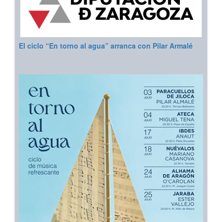
El ciclo “En torno al agua” arranca con Pilar Armalé