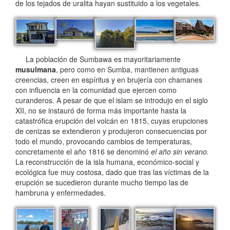
de los tejados de uralita hayan sustituido a los vegetales.
La población de Sumbawa es mayoritariamente
musulmana
, pero como en Sumba, mantienen antiguas
creencias, creen en espíritus y en brujería con chamanes
con influencia en la comunidad que ejercen como
curanderos. A pesar de que el islam se introdujo en el siglo
XII, no se instauró de forma más importante hasta la
catastrófica erupción del volcán en 1815, cuyas erupciones
de cenizas se extendieron y produjeron consecuencias por
todo el mundo, provocando cambios de temperaturas,
concretamente el año 1816 se denominó
el año sin verano.
La reconstrucción de la isla humana, económico-social y
ecológica fue muy costosa, dado que tras las víctimas de la
erupción se sucedieron durante mucho tiempo las de
hambruna y enfermedades.