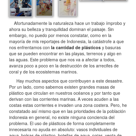
Afortunadamente la naturaleza hace un trabajo ímprobo y
ahora su belleza y tranquilidad dominan el paisaje. Sin
embargo, no puedo por menos constatar, como en la
mayoría de mis reportajes de Indonesia, la catástrofe a que
nos enfrentamos con
la cantidad de plásticos
y basuras
que se pueden encontrar en las playas, terrenos y algo en
las aguas. Este problema que nos va a afectar a todos,
avanza poco a poco en la destrucción de los arrecifes de
coral y de los ecosistemas marinos.
Hay muchos aspectos que contribuyen a este desastre.
Por un lado, como sabemos existen grandes masas de
plástico que circulan en nuestros océanos y por tanto que
derivan con las corrientes marinas. A veces acuden a las
costas estas corrientes e invaden una zona costera. Pero, he
constatado así mismo que en las prioridades de la población
indonesia en general, no existe ninguna conciencia del
problema. El uso de plásticos de forma completamente
innecesaria no ayuda en absoluto: vasos individuales de
agua, bolsas de plástico, botellas de agua, pajas, venta de