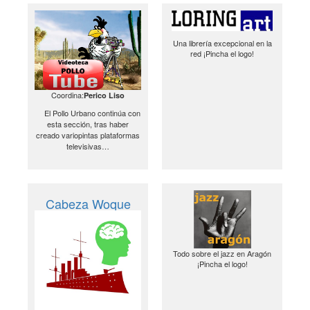
Una librería excepcional en la
red ¡Pincha el logo!
Coordina:
Perico Liso
El Pollo Urbano continúa con
esta sección, tras haber
creado variopintas plataformas
televisivas…
Cabeza Woque
Todo sobre el jazz en Aragón
¡Pincha el logo!