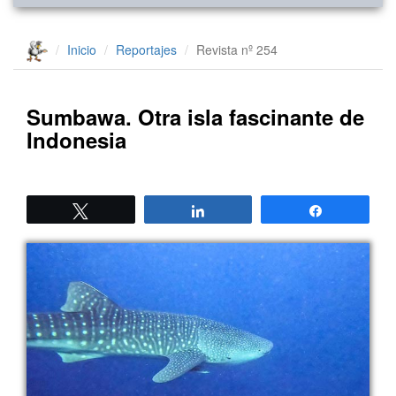
Inicio
Reportajes
Revista nº 254
Sumbawa. Otra isla fascinante de
Indonesia
Twittear
Compartir
Compartir