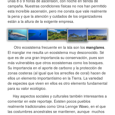
unas 8 o 9 horas de ascensión, con noche en tienda de
campaña. Nuestras condiciones físicas no nos han permitido
esta increíble ascensión, pero me consta que vale realmente
la pena y que la atención y cuidados de los organizadores
están a la altura de la exigente empresa.
Otro ecosistema frecuente en la isla son los
manglares
.
El manglar me resulta un ecosistema muy desconocido. Sé
que es de una gran importancia su conservación, pues son
más vulnerables que otros ecosistemas como los bosques.
Su importancia en el aporte de carbono y la protección de
zonas costeras (al igual que los arrecifes de coral) hacen de
ellos un elemento importantísimo en la Tierra. La variedad
de especies que viven en ellos es otro elemento fundamental
para su valor ecológico.
Hay aspectos sociales y culturales también interesantes a
comentar en este reportaje. Existen pocos pueblos
realmente tradicionales como Uma Lennge Wawo, en el que
las costumbres ancestrales se mantienen, aunque muchos