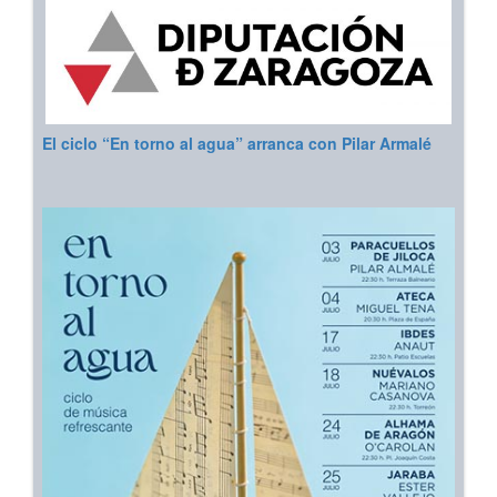
El ciclo “En torno al agua” arranca con Pilar Armalé