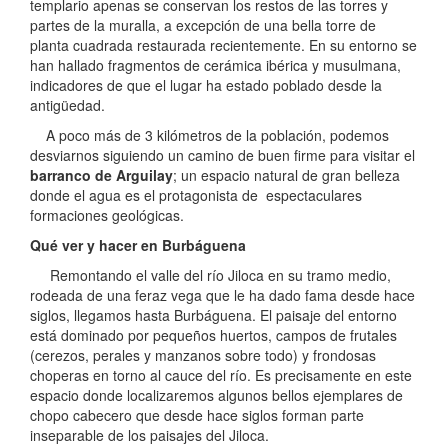
templario apenas se conservan los restos de las torres y
partes de la muralla, a excepción de una bella torre de
planta cuadrada restaurada recientemente. En su entorno se
han hallado fragmentos de cerámica ibérica y musulmana,
indicadores de que el lugar ha estado poblado desde la
antigüedad.
A poco más de 3 kilómetros de la población, podemos
desviarnos siguiendo un camino de buen firme para visitar el
barranco de Arguilay
; un espacio natural de gran belleza
donde el agua es el protagonista de espectaculares
formaciones geológicas.
Qué ver y hacer en Burbáguena
Remontando el valle del río Jiloca en su tramo medio,
rodeada de una feraz vega que le ha dado fama desde hace
siglos, llegamos hasta Burbáguena. El paisaje del entorno
está dominado por pequeños huertos, campos de frutales
(cerezos, perales y manzanos sobre todo) y frondosas
choperas en torno al cauce del río. Es precisamente en este
espacio donde localizaremos algunos bellos ejemplares de
chopo cabecero que desde hace siglos forman parte
inseparable de los paisajes del Jiloca.