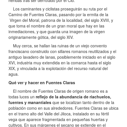
heridas tras ser derrotado por el Cid.
Los caminantes y ciclistas proseguirán su ruta por el
Camino de Fuentes Claras, pasando por la ermita de la
Virgen del Moral, patrona de la localidad, del siglo XVIII, y
que toma el nombre de un gran moral que hay en las
inmediaciones, y que guarda una imagen de la virgen
originariamente gótica, del siglo XIV.
Muy cerca, se hallan las ruinas de un viejo convento
franciscano construido con sillares romanos reutilizados y el
antiguo lavadero de lanas, posiblemente iniciado en el siglo
XVI, industria muy extendida en la comarca hasta el siglo
XIX, y vinculada a la explotación del recurso natural del
agua.
Qué ver y hacer en Fuentes Claras
El nombre de Fuentes Claras de origen romano es a
todas luces un
reflejo de la abundancia de riachuelos,
fuentes y manantiales
que se localizan tanto dentro de la
población como en sus alrededores. Fuentes Claras se ubica
en el tramo alto del Valle del Jiloca, instalado en su fértil
vega que aparece fragmentada en pequeñas huertas y
cultivos. En sus márgenes el secano se extiende en el