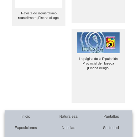
Revista de izquierdismo
recalcitrante ¡Pincha el logo!
La página de la Diputación
Provincial de Huesca
¡Pincha el logo!
Inicio
Naturaleza
Pantallas
Exposiciones
Noticias
Sociedad