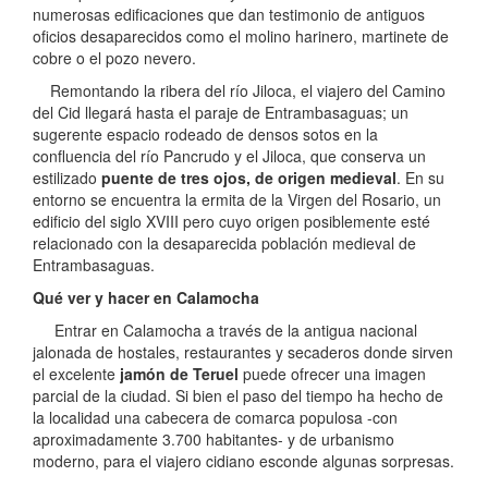
numerosas edificaciones que dan testimonio de antiguos
oficios desaparecidos como el molino harinero, martinete de
cobre o el pozo nevero.
Remontando la ribera del río Jiloca, el viajero del Camino
del Cid llegará hasta el paraje de Entrambasaguas; un
sugerente espacio rodeado de densos sotos en la
confluencia del río Pancrudo y el Jiloca, que conserva un
estilizado
puente de tres ojos, de origen medieval
. En su
entorno se encuentra la ermita de la Virgen del Rosario, un
edificio del siglo XVIII pero cuyo origen posiblemente esté
relacionado con la desaparecida población medieval de
Entrambasaguas.
Qué ver y hacer en Calamocha
Entrar en Calamocha a través de la antigua nacional
jalonada de hostales, restaurantes y secaderos donde sirven
el excelente
jamón de Teruel
puede ofrecer una imagen
parcial de la ciudad. Si bien el paso del tiempo ha hecho de
la localidad una cabecera de comarca populosa -con
aproximadamente 3.700 habitantes- y de urbanismo
moderno, para el viajero cidiano esconde algunas sorpresas.