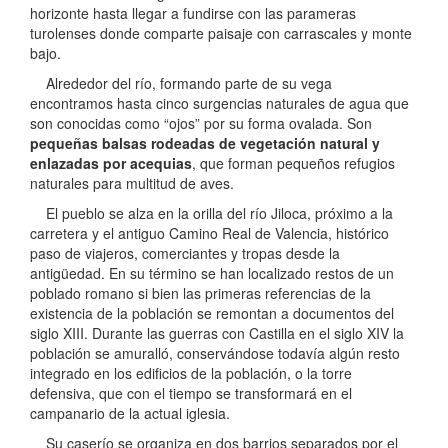
horizonte hasta llegar a fundirse con las parameras
turolenses donde comparte paisaje con carrascales y monte
bajo.
Alrededor del río, formando parte de su vega
encontramos hasta cinco surgencias naturales de agua que
son conocidas como “ojos” por su forma ovalada. Son
pequeñas balsas rodeadas de vegetación natural y
enlazadas por acequias
, que forman pequeños refugios
naturales para multitud de aves.
El pueblo se alza en la orilla del río Jiloca, próximo a la
carretera y el antiguo Camino Real de Valencia, histórico
paso de viajeros, comerciantes y tropas desde la
antigüedad. En su término se han localizado restos de un
poblado romano si bien las primeras referencias de la
existencia de la población se remontan a documentos del
siglo XIII. Durante las guerras con Castilla en el siglo XIV la
población se amuralló, conservándose todavía algún resto
integrado en los edificios de la población, o la torre
defensiva, que con el tiempo se transformará en el
campanario de la actual iglesia.
Su caserío se organiza en dos barrios separados por el