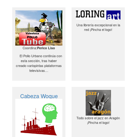
Una librería excepcional en la
red ¡Pincha el logo!
Coordina:
Perico Liso
El Pollo Urbano continúa con
esta sección, tras haber
creado variopintas plataformas
televisivas…
Cabeza Woque
Todo sobre el jazz en Aragón
¡Pincha el logo!