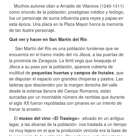
Muchos autores citan a Arnaldo de Vilanova (1240-1311)
como oriundo de la población; prestigioso médico y teólogo,
fue un personaje de suma influencia para reyes y papas en
esta época. Una placa en la Plaza Mayor honra la memoria
de tan ilustre personaje.
Qué ver y hacer en San Martín del Río
San Martín del Río es una población turolense que se
encuentra en el tramo medio del río Jiloca, a las puertas de
la provincia de Zaragoza. La fértil vega que bosqueja el
Jiloca a su paso por la población, aparece cubierta de
multitud de
pequeñas huertas y campos de frutales
, que
se disputan el espacio con grandes choperas y pastos. Las
laderas que descienden por la margen derecha del valle
desde la extensa llanura del Campo Romanos, están
surcadas por un incontable número de ramblas que durante
el siglo XX fueron repobladas con pinares en un intento de
frenar la erosión.
El
museo del vino «El Trasiego»
-situado en un antiguo
lagar, a las afueras de la población- nos traslada a un tiempo
no muy lejano en el que la producción vinícola era la base de