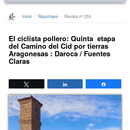
Inicio
Reportajes
Revista nº 253
El ciclista pollero: Quinta etapa
del Camino del Cid por tierras
Aragonesas : Daroca / Fuentes
Claras
Twittear
Compartir
Compartir