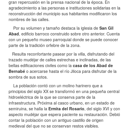
gran repercusión en la prensa nacional de la época. En
agradecimiento a las personas e instituciones solidarias en la
reconstrucción del municipio sus habitantes modificaron los
nombres de las calles.
Por su volumen y tamaño destaca la iglesia de
San Gil
Abad
, edificio barroco construido sobre otro anterior. Cuenta
con un pequeño museo parroquial donde se puede conocer
parte de la tradición orfebre de la zona.
Resulta reconfortante pasear por la villa, disfrutando del
trazado mudéjar de calles estrechas e inclinadas, de las
bellas edificaciones civiles como la
casa de los Abad de
Bernabé
o acercarse hasta el río Jiloca para disfrutar de la
sombra de sus sotos.
La población contó con un molino harinero que a
principios del siglo XX se transformó en una pequeña central
hidroeléctrica de la que se conserva parte de la
infraestructura. Próxima al casco urbano, en un estado de
semiruina, se halla la
Ermita del Rosario
, del siglo XVI y con
aspecto mudéjar que espera paciente su restauración. Debió
contar la población con un antiguo castillo de origen
medieval del que no se conservan restos visibles.