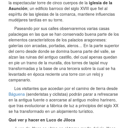
la espectacular torre de cinco cuerpos de la
iglesia de la
Asunción
; un edificio barroco del siglo XVIII que fiel al
espíritu de las iglesias de la comarca, mantiene influencias
mudéjares tardías en su torre.
Paseando por sus calles observaremos varias casas
palaciegas en las que se han conservado buena parte de los
elementos característicos de los palacios aragoneses:
galerías con arcadas, portadas, aleros… En la parte superior
del cerro desde donde se domina buena parte del valle, se
alzan las ruinas del antiguo castillo, del cual apenas quedan
en pie un tramo de la muralla, dos torres de tapial muy
transformadas y la base de una tercera sobre la cual se ha
levantado en época reciente una torre con un reloj y
campanario.
Los visitantes que accedan por el camino de tierra desde
Báguena
(senderistas y ciclistas) podrán parar a refrescarse
en la antigua fuente o acercarse al antiguo molino harinero,
que tras evolucionar a fábrica de luz a principios del siglo XX
se ha transformado en un alojamiento turístico.
Qué ver y hacer en Luco de Jiloca