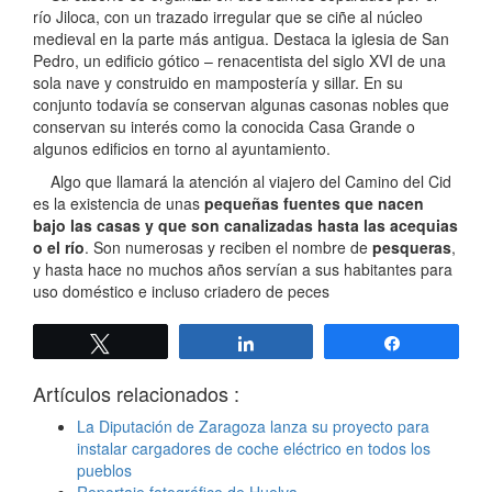
río Jiloca, con un trazado irregular que se ciñe al núcleo
medieval en la parte más antigua. Destaca la iglesia de San
Pedro, un edificio gótico – renacentista del siglo XVI de una
sola nave y construido en mampostería y sillar. En su
conjunto todavía se conservan algunas casonas nobles que
conservan su interés como la conocida Casa Grande o
algunos edificios en torno al ayuntamiento.
Algo que llamará la atención al viajero del Camino del Cid
es la existencia de unas
pequeñas fuentes que nacen
bajo las casas y que son canalizadas hasta las acequias
o el río
. Son numerosas y reciben el nombre de
pesqueras
,
y hasta hace no muchos años servían a sus habitantes para
uso doméstico e incluso criadero de peces
Twittear
Compartir
Compartir
Artículos relacionados :
La Diputación de Zaragoza lanza su proyecto para
instalar cargadores de coche eléctrico en todos los
pueblos
Reportaje fotográfico de Huelva