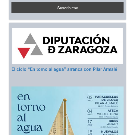
El ciclo “En torno al agua” arranca con Pilar Armalé