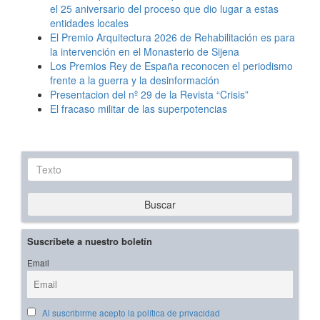
el 25 aniversario del proceso que dio lugar a estas
entidades locales
El Premio Arquitectura 2026 de Rehabilitación es para
la intervención en el Monasterio de Sijena
Los Premios Rey de España reconocen el periodismo
frente a la guerra y la desinformación
Presentacion del nº 29 de la Revista “Crisis”
El fracaso militar de las superpotencias
Texto
Buscar
Suscríbete a nuestro boletín
Email
Al suscribirme acepto la política de privacidad