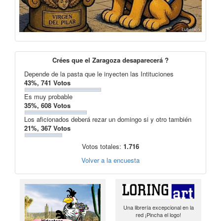
Crées que el Zaragoza desaparecerá ?
Depende de la pasta que le inyecten las Intituciones
43%, 741 Votos
Es muy probable
35%, 608 Votos
Los aficionados deberá rezar un domingo si y otro también
21%, 367 Votos
Votos totales:
1.716
Volver a la encuesta
Una librería excepcional en la
red ¡Pincha el logo!