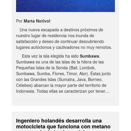
Por
Marta Notivol
Una nueva escapada a destinos próximos de
nuestro lugar de residencia nos inunda de
satisfacción y deseo de continuar descubriendo
lugares autóctonos y cautivadores no muy remotos.
Esta vez la isla elegida ha sido
Sumbawa
.
Sumbawa es una de las islas de la hilera de las
Pequeñas Islas de la Sonda (Bali, Lombok,
Sumbawa, Sumba, Flores, Timor, Alor). Éstas junto
con las Grandes Islas (Sumatra, Java, Borneo,
Célebes) abarcan la mayor parte del territorio de
Indonesia. Todas ellas se caracterizan por tener…
Ingeniero holandés desarrolla una
motocicleta que funciona con metano