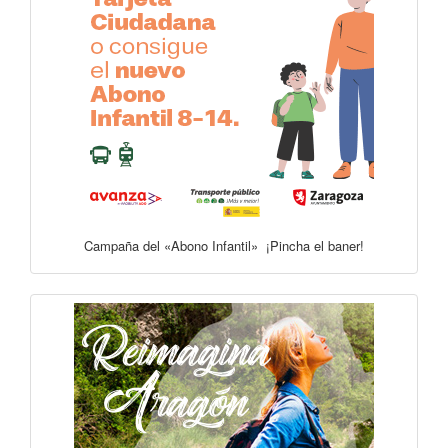
Campaña del «Abono Infantil» ¡Pincha el baner!