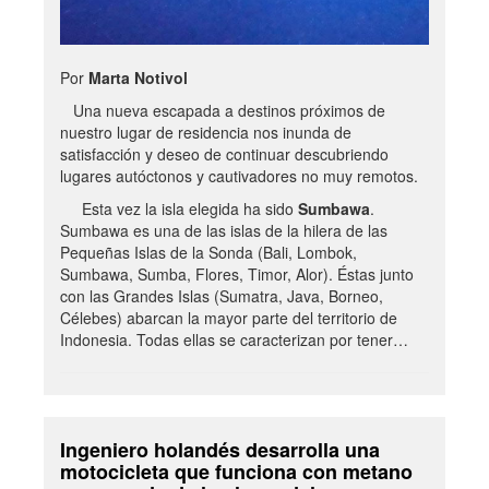
Por
Marta Notivol
Una nueva escapada a destinos próximos de
nuestro lugar de residencia nos inunda de
satisfacción y deseo de continuar descubriendo
lugares autóctonos y cautivadores no muy remotos.
Esta vez la isla elegida ha sido
Sumbawa
.
Sumbawa es una de las islas de la hilera de las
Pequeñas Islas de la Sonda (Bali, Lombok,
Sumbawa, Sumba, Flores, Timor, Alor). Éstas junto
con las Grandes Islas (Sumatra, Java, Borneo,
Célebes) abarcan la mayor parte del territorio de
Indonesia. Todas ellas se caracterizan por tener…
Ingeniero holandés desarrolla una
motocicleta que funciona con metano