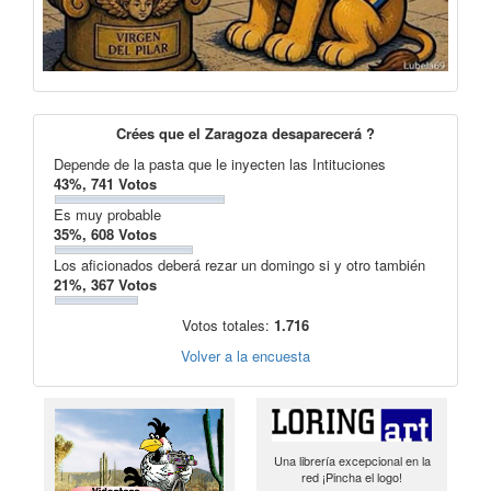
Crées que el Zaragoza desaparecerá ?
Depende de la pasta que le inyecten las Intituciones
43%, 741 Votos
Es muy probable
35%, 608 Votos
Los aficionados deberá rezar un domingo si y otro también
21%, 367 Votos
Votos totales:
1.716
Volver a la encuesta
Una librería excepcional en la
red ¡Pincha el logo!