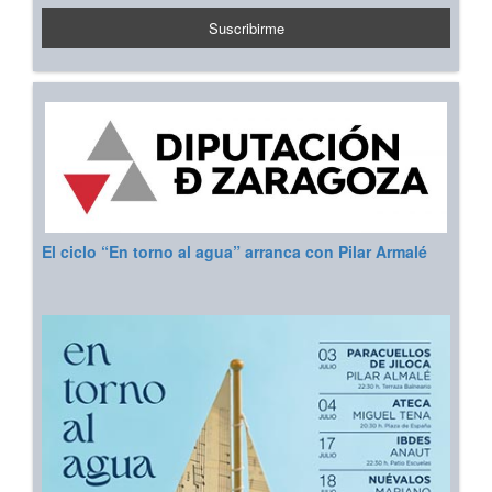
El ciclo “En torno al agua” arranca con Pilar Armalé