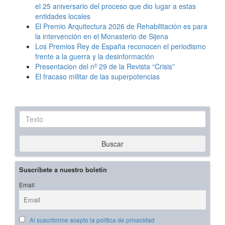
el 25 aniversario del proceso que dio lugar a estas
entidades locales
El Premio Arquitectura 2026 de Rehabilitación es para
la intervención en el Monasterio de Sijena
Los Premios Rey de España reconocen el periodismo
frente a la guerra y la desinformación
Presentacion del nº 29 de la Revista “Crisis”
El fracaso militar de las superpotencias
Texto
Buscar
Suscríbete a nuestro boletín
Email
Al suscribirme acepto la política de privacidad