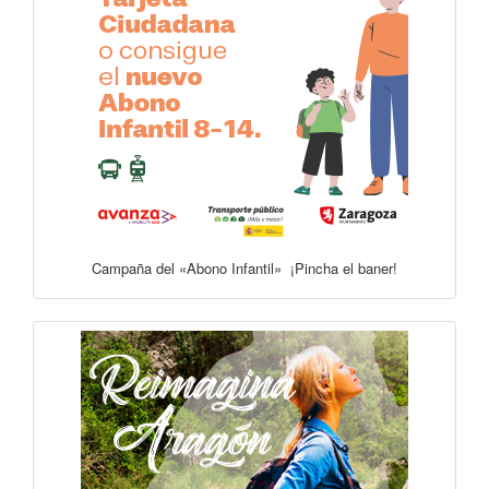
Campaña del «Abono Infantil» ¡Pincha el baner!