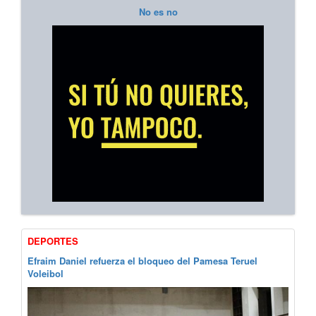
No es no
DEPORTES
Efraim Daniel refuerza el bloqueo del Pamesa Teruel
Voleibol