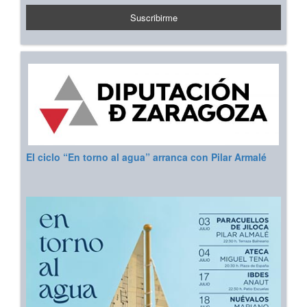
El ciclo “En torno al agua” arranca con Pilar Armalé