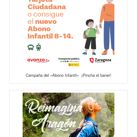
Campaña del «Abono Infantil» ¡Pincha el baner!