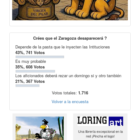
Crées que el Zaragoza desaparecerá ?
Depende de la pasta que le inyecten las Intituciones
43%, 741 Votos
Es muy probable
35%, 608 Votos
Los aficionados deberá rezar un domingo si y otro también
21%, 367 Votos
Votos totales:
1.716
Volver a la encuesta
Una librería excepcional en la
red ¡Pincha el logo!