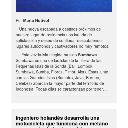
Por
Marta Notivol
Una nueva escapada a destinos próximos de
nuestro lugar de residencia nos inunda de
satisfacción y deseo de continuar descubriendo
lugares autóctonos y cautivadores no muy remotos.
Esta vez la isla elegida ha sido
Sumbawa
.
Sumbawa es una de las islas de la hilera de las
Pequeñas Islas de la Sonda (Bali, Lombok,
Sumbawa, Sumba, Flores, Timor, Alor). Éstas junto
con las Grandes Islas (Sumatra, Java, Borneo,
Célebes) abarcan la mayor parte del territorio de
Indonesia. Todas ellas se caracterizan por tener…
Ingeniero holandés desarrolla una
motocicleta que funciona con metano