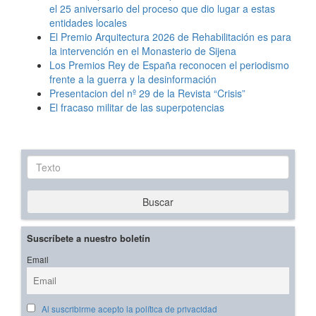
el 25 aniversario del proceso que dio lugar a estas
entidades locales
El Premio Arquitectura 2026 de Rehabilitación es para
la intervención en el Monasterio de Sijena
Los Premios Rey de España reconocen el periodismo
frente a la guerra y la desinformación
Presentacion del nº 29 de la Revista “Crisis”
El fracaso militar de las superpotencias
Texto
Buscar
Suscríbete a nuestro boletín
Email
Al suscribirme acepto la política de privacidad