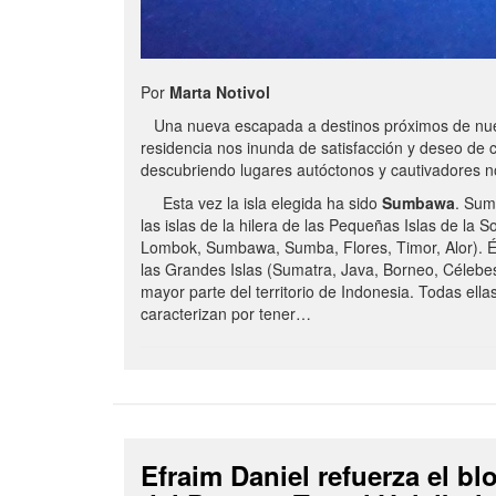
Por
Marta Notivol
Una nueva escapada a destinos próximos de nue
residencia nos inunda de satisfacción y deseo de 
descubriendo lugares autóctonos y cautivadores 
Esta vez la isla elegida ha sido
Sumbawa
. Sum
las islas de la hilera de las Pequeñas Islas de la S
Lombok, Sumbawa, Sumba, Flores, Timor, Alor). É
las Grandes Islas (Sumatra, Java, Borneo, Célebe
mayor parte del territorio de Indonesia. Todas ella
caracterizan por tener…
Efraim Daniel refuerza el b