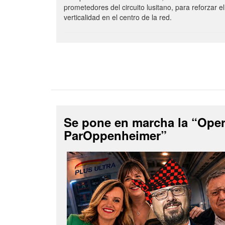
prometedores del circuito lusitano, para reforzar el
verticalidad en el centro de la red.
Se pone en marcha la “Ope
ParOppenheimer”