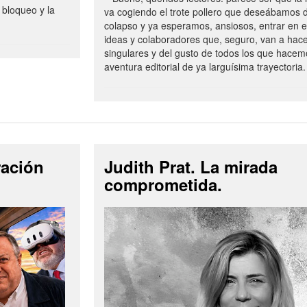
 bloqueo y la
va cogiendo el trote pollero que deseábamos d
colapso y ya esperamos, ansiosos, entrar en 
ideas y colaboradores que, seguro, van a hac
singulares y del gusto de todos los que hacem
aventura editorial de ya larguísima trayectoria.
ración
Judith Prat. La mirada
comprometida.