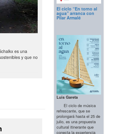
El ciclo “En torno al
agua” arranca con
Pilar Armalé
Schalkx es una
sostenibles y que no
Luis Gareta
El ciclo de música
refrescante, que se
prolongará hasta el 25 de
julio, es una propuesta
n
cultural itinerante que
conecta la experiencia