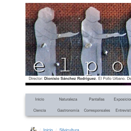
Director:
Dionisio Sánchez Rodríguez
. El Pollo Urbano. D
Inicio
Naturaleza
Pantallas
Exposicio
Ciencia
Gastronomía
Corresponsales
Entrevis
Inicio
Silvicultura