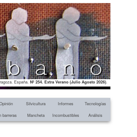
Zaragoza. España.
Nº 254. Extra Verano (Julio Agosto
2026)
.
Opinión
Silvicultura
Informes
Tecnologías
n barreras
Mancheta
Incombustibles
Análisis