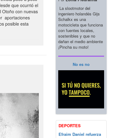
esde que ocurrió el
La slootmotor del
el Otoño con nuevas
ingeniero holandés Gijs
er aportaciones
Schalkx es una
os posible esta
motocicleta que funciona
con fuentes locales,
sostenibles y que no
dañan el medio ambiente
¡Pincha su moto!
No es no
DEPORTES
Efraim Daniel refuerza