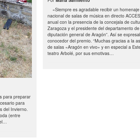
«Siempre es agradable recibir un homenaje 
nacional de salas de música en directo ACCE
anual con la presencia de la concejala de cultu
Zaragoza y el presidente del departamento de 
diputación general de Aragón”. Así se expresa
conocedor del premio. “Muchas gracias a la a
de salas «Aragón en vivo» y en especial a Este
teatro Arbolé, por sus emotivas…
 para preparar
ecesario para
s del Invierno.
oda (entre
uel…