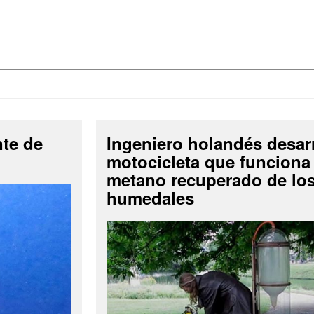
nte de
Ingeniero holandés desar
motocicleta que funciona
metano recuperado de lo
humedales