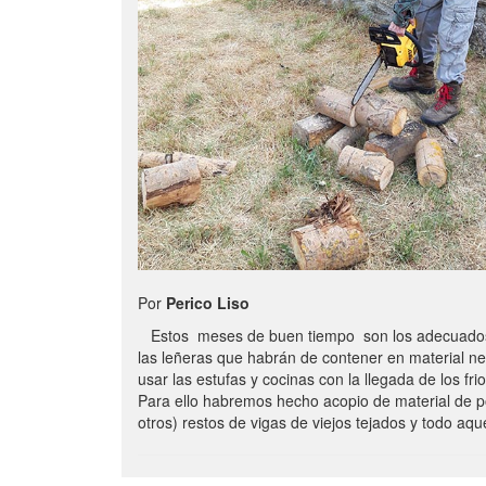
Por
Perico Liso
Estos meses de buen tiempo son los adecuados
las leñeras que habrán de contener en material n
usar las estufas y cocinas con la llegada de los frio
Para ello habremos hecho acopio de material de p
otros) restos de vigas de viejos tejados y todo aq