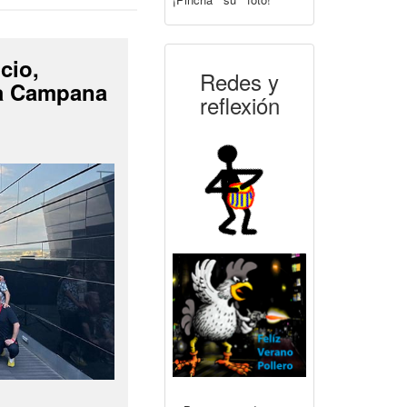
cio,
Redes y
La Campana
reflexión