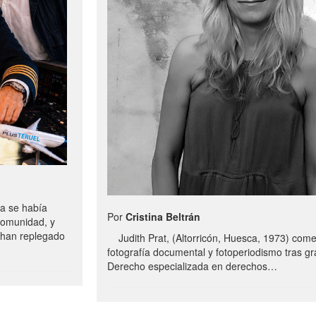
a se había
Por
Cristina Beltrán
comunidad, y
e han replegado
Judith Prat, (Altorricón, Huesca, 1973) com
fotografía documental y fotoperiodismo tras g
Derecho especializada en derechos…