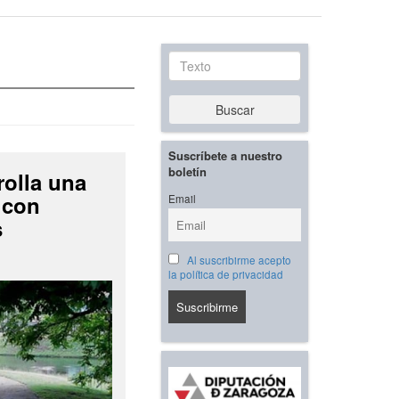
Texto
Buscar
Suscríbete a nuestro
boletín
rolla una
 con
Email
s
Al suscribirme acepto
la política de privacidad