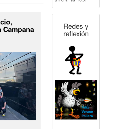
cio,
Redes y
La Campana
reflexión