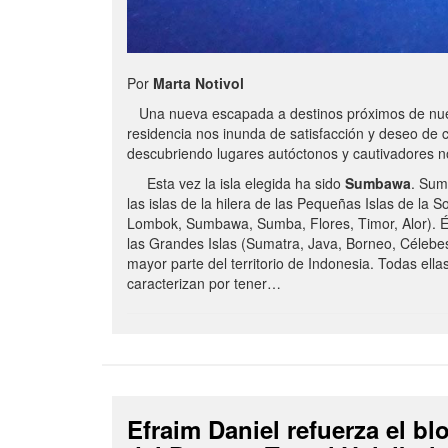
Por
Marta Notivol
Una nueva escapada a destinos próximos de nue
residencia nos inunda de satisfacción y deseo de 
descubriendo lugares autóctonos y cautivadores 
Esta vez la isla elegida ha sido
Sumbawa
. Sum
las islas de la hilera de las Pequeñas Islas de la S
Lombok, Sumbawa, Sumba, Flores, Timor, Alor). É
las Grandes Islas (Sumatra, Java, Borneo, Célebe
mayor parte del territorio de Indonesia. Todas ella
caracterizan por tener…
Efraim Daniel refuerza el b