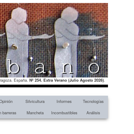
Zaragoza. España.
Nº 254. Extra Verano (Julio Agosto
2026)
.
Opinión
Silvicultura
Informes
Tecnologías
n barreras
Mancheta
Incombustibles
Análisis