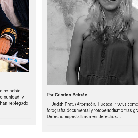
a se había
Por
Cristina Beltrán
comunidad, y
e han replegado
Judith Prat, (Altorricón, Huesca, 1973) com
fotografía documental y fotoperiodismo tras g
Derecho especializada en derechos…