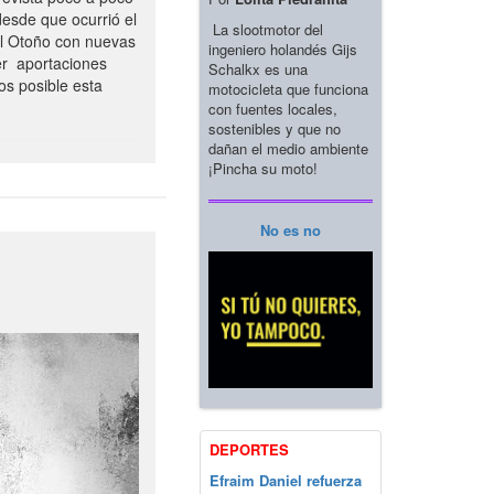
esde que ocurrió el
La slootmotor del
el Otoño con nuevas
ingeniero holandés Gijs
er aportaciones
Schalkx es una
os posible esta
motocicleta que funciona
con fuentes locales,
sostenibles y que no
dañan el medio ambiente
¡Pincha su moto!
No es no
DEPORTES
Efraim Daniel refuerza