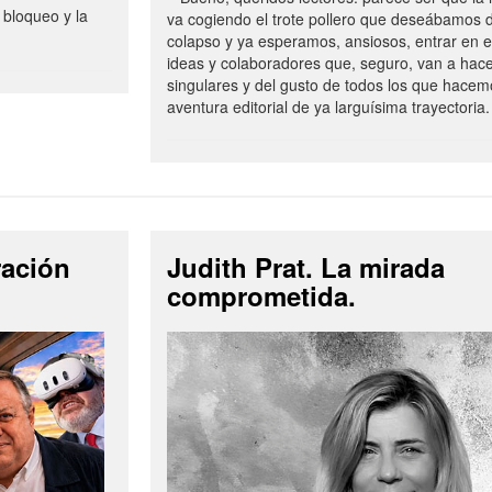
 bloqueo y la
va cogiendo el trote pollero que deseábamos d
colapso y ya esperamos, ansiosos, entrar en 
ideas y colaboradores que, seguro, van a hac
singulares y del gusto de todos los que hacem
aventura editorial de ya larguísima trayectoria.
ración
Judith Prat. La mirada
comprometida.