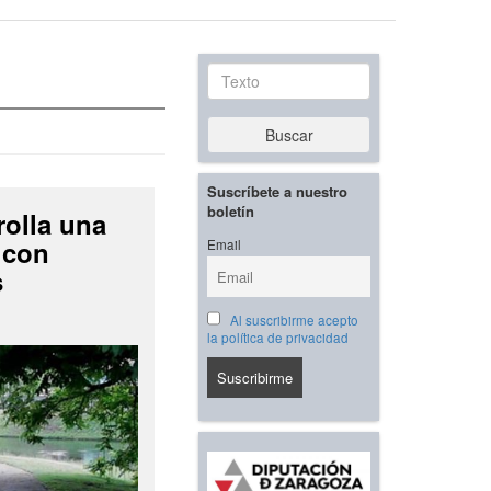
Texto
Buscar
Suscríbete a nuestro
boletín
rolla una
 con
Email
s
Al suscribirme acepto
la política de privacidad