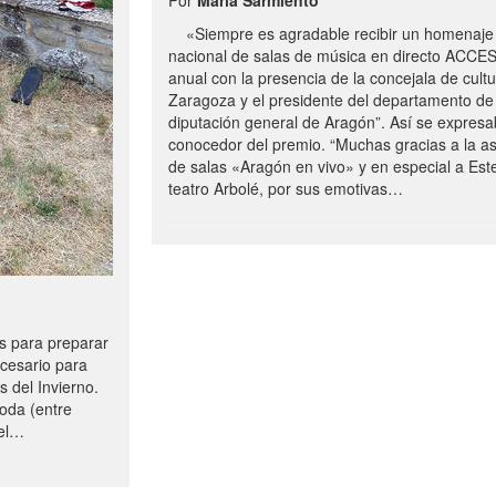
«Siempre es agradable recibir un homenaje 
nacional de salas de música en directo ACCE
anual con la presencia de la concejala de cultu
Zaragoza y el presidente del departamento de 
diputación general de Aragón”. Así se expresa
conocedor del premio. “Muchas gracias a la a
de salas «Aragón en vivo» y en especial a Este
teatro Arbolé, por sus emotivas…
 para preparar
ecesario para
s del Invierno.
oda (entre
uel…