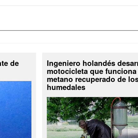
nte de
Ingeniero holandés desar
motocicleta que funciona
metano recuperado de lo
humedales