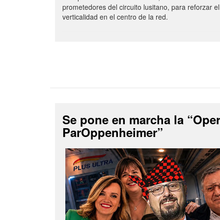
prometedores del circuito lusitano, para reforzar el
verticalidad en el centro de la red.
Se pone en marcha la “Ope
ParOppenheimer”