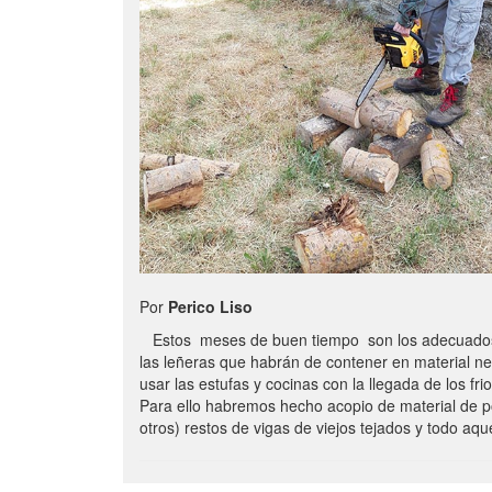
Por
Perico Liso
Estos meses de buen tiempo son los adecuados
las leñeras que habrán de contener en material n
usar las estufas y cocinas con la llegada de los frio
Para ello habremos hecho acopio de material de p
otros) restos de vigas de viejos tejados y todo aq