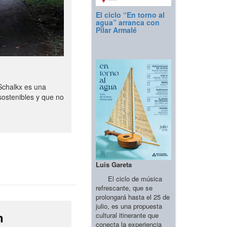
El ciclo “En torno al
agua” arranca con
Pilar Armalé
Schalkx es una
sostenibles y que no
Luis Gareta
El ciclo de música
refrescante, que se
prolongará hasta el 25 de
julio, es una propuesta
n
cultural itinerante que
conecta la experiencia