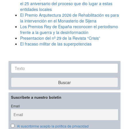
el 25 aniversario del proceso que dio lugar a estas
entidades locales
El Premio Arquitectura 2026 de Rehabilitación es para
la intervención en el Monasterio de Sijena
Los Premios Rey de España reconocen el periodismo
frente a la guerra y la desinformación
Presentacion del nº 29 de la Revista “Crisis”
El fracaso militar de las superpotencias
Texto
Buscar
Suscríbete a nuestro boletín
Email
Al suscribirme acepto la política de privacidad