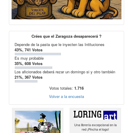
Crées que el Zaragoza desaparecerá ?
Depende de la pasta que le inyecten las Intituciones
43%, 741 Votos
Es muy probable
35%, 608 Votos
Los aficionados deberá rezar un domingo si y otro también
21%, 367 Votos
Votos totales:
1.716
Volver a la encuesta
Una librería excepcional en la
red ¡Pincha el logo!