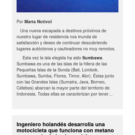
Por
Marta Notivol
Una nueva escapada a destinos próximos de
nuestro lugar de residencia nos inunda de
satisfacción y deseo de continuar descubriendo
lugares autóctonos y cautivadores no muy remotos.
Esta vez la isla elegida ha sido
Sumbawa
.
Sumbawa es una de las islas de la hilera de las
Pequeñas Islas de la Sonda (Bali, Lombok,
Sumbawa, Sumba, Flores, Timor, Alor). Éstas junto
con las Grandes Islas (Sumatra, Java, Borneo,
Célebes) abarcan la mayor parte del territorio de
Indonesia. Todas ellas se caracterizan por tener…
Ingeniero holandés desarrolla una
motocicleta que funciona con metano