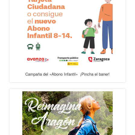
Campaña del «Abono Infantil» ¡Pincha el baner!