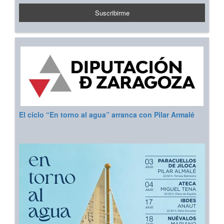
El ciclo “En torno al agua” arranca con Pilar Armalé