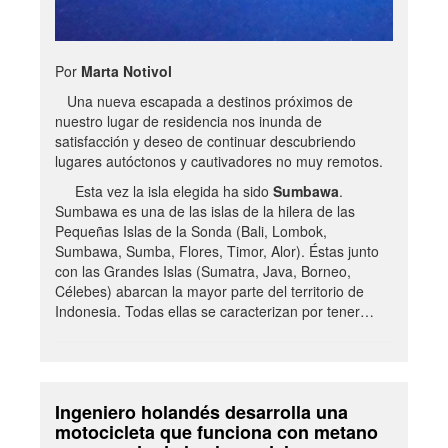
Por
Marta Notivol
Una nueva escapada a destinos próximos de
nuestro lugar de residencia nos inunda de
satisfacción y deseo de continuar descubriendo
lugares autóctonos y cautivadores no muy remotos.
Esta vez la isla elegida ha sido
Sumbawa
.
Sumbawa es una de las islas de la hilera de las
Pequeñas Islas de la Sonda (Bali, Lombok,
Sumbawa, Sumba, Flores, Timor, Alor). Éstas junto
con las Grandes Islas (Sumatra, Java, Borneo,
Célebes) abarcan la mayor parte del territorio de
Indonesia. Todas ellas se caracterizan por tener…
Ingeniero holandés desarrolla una
motocicleta que funciona con metano