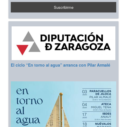
El ciclo “En torno al agua” arranca con Pilar Armalé