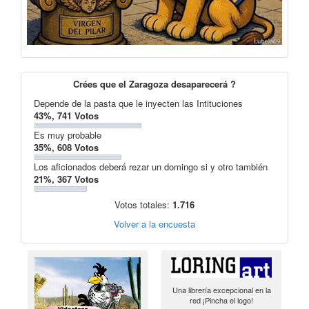
Crées que el Zaragoza desaparecerá ?
Depende de la pasta que le inyecten las Intituciones
43%, 741 Votos
Es muy probable
35%, 608 Votos
Los aficionados deberá rezar un domingo si y otro también
21%, 367 Votos
Votos totales:
1.716
Volver a la encuesta
Una librería excepcional en la
red ¡Pincha el logo!