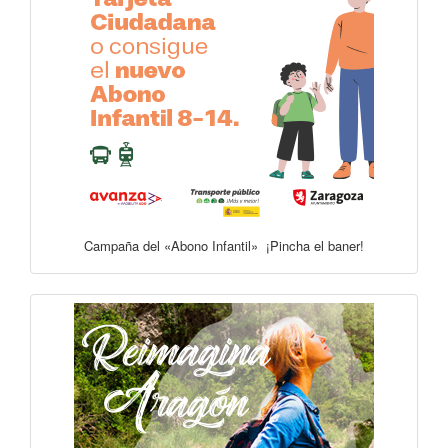
Campaña del «Abono Infantil» ¡Pincha el baner!