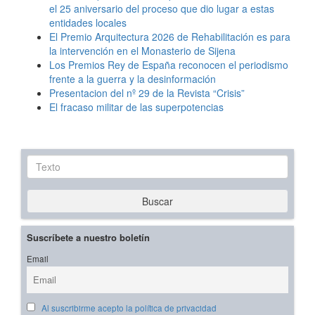
el 25 aniversario del proceso que dio lugar a estas
entidades locales
El Premio Arquitectura 2026 de Rehabilitación es para
la intervención en el Monasterio de Sijena
Los Premios Rey de España reconocen el periodismo
frente a la guerra y la desinformación
Presentacion del nº 29 de la Revista “Crisis”
El fracaso militar de las superpotencias
Texto
Buscar
Suscríbete a nuestro boletín
Email
Al suscribirme acepto la política de privacidad