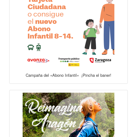
Campaña del «Abono Infantil» ¡Pincha el baner!