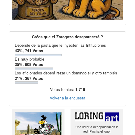
Crées que el Zaragoza desaparecerá ?
Depende de la pasta que le inyecten las Intituciones
43%, 741 Votos
Es muy probable
35%, 608 Votos
Los aficionados deberá rezar un domingo si y otro también
21%, 367 Votos
Votos totales:
1.716
Volver a la encuesta
Una librería excepcional en la
red ¡Pincha el logo!