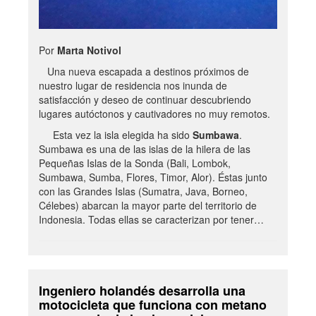
Por
Marta Notivol
Una nueva escapada a destinos próximos de
nuestro lugar de residencia nos inunda de
satisfacción y deseo de continuar descubriendo
lugares autóctonos y cautivadores no muy remotos.
Esta vez la isla elegida ha sido
Sumbawa
.
Sumbawa es una de las islas de la hilera de las
Pequeñas Islas de la Sonda (Bali, Lombok,
Sumbawa, Sumba, Flores, Timor, Alor). Éstas junto
con las Grandes Islas (Sumatra, Java, Borneo,
Célebes) abarcan la mayor parte del territorio de
Indonesia. Todas ellas se caracterizan por tener…
Ingeniero holandés desarrolla una
motocicleta que funciona con metano