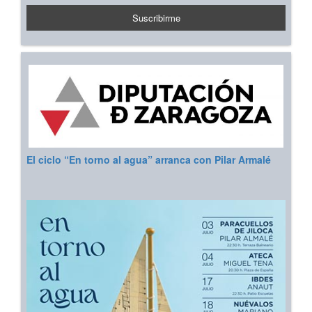
El ciclo “En torno al agua” arranca con Pilar Armalé