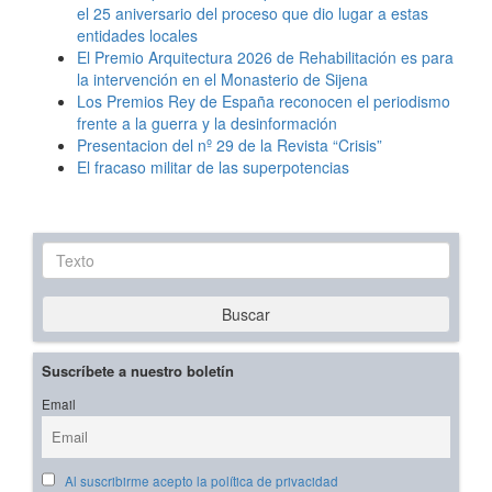
el 25 aniversario del proceso que dio lugar a estas
entidades locales
El Premio Arquitectura 2026 de Rehabilitación es para
la intervención en el Monasterio de Sijena
Los Premios Rey de España reconocen el periodismo
frente a la guerra y la desinformación
Presentacion del nº 29 de la Revista “Crisis”
El fracaso militar de las superpotencias
Texto
Buscar
Suscríbete a nuestro boletín
Email
Al suscribirme acepto la política de privacidad