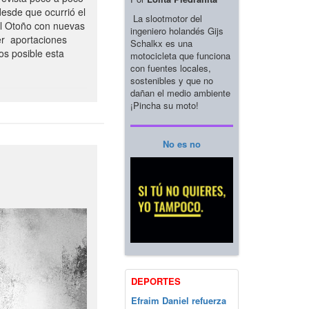
esde que ocurrió el
La slootmotor del
el Otoño con nuevas
ingeniero holandés Gijs
er aportaciones
Schalkx es una
os posible esta
motocicleta que funciona
con fuentes locales,
sostenibles y que no
dañan el medio ambiente
¡Pincha su moto!
No es no
DEPORTES
Efraim Daniel refuerza