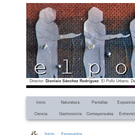
Director:
Dionisio Sánchez Rodríguez
. El Pollo Urbano. D
Inicio
Naturaleza
Pantallas
Exposicio
Ciencia
Gastronomía
Corresponsales
Entrevis
Inicio
Escenarios