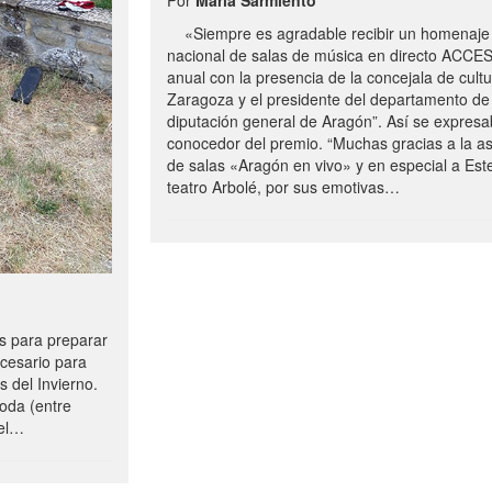
«Siempre es agradable recibir un homenaje 
nacional de salas de música en directo ACCE
anual con la presencia de la concejala de cultu
Zaragoza y el presidente del departamento de 
diputación general de Aragón”. Así se expresa
conocedor del premio. “Muchas gracias a la a
de salas «Aragón en vivo» y en especial a Este
teatro Arbolé, por sus emotivas…
 para preparar
ecesario para
s del Invierno.
oda (entre
uel…