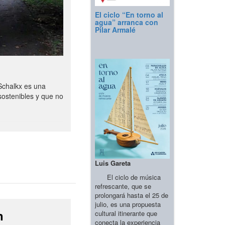
El ciclo “En torno al
agua” arranca con
Pilar Armalé
Schalkx es una
sostenibles y que no
Luis Gareta
El ciclo de música
refrescante, que se
prolongará hasta el 25 de
julio, es una propuesta
n
cultural itinerante que
conecta la experiencia