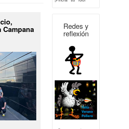
cio,
Redes y
La Campana
reflexión