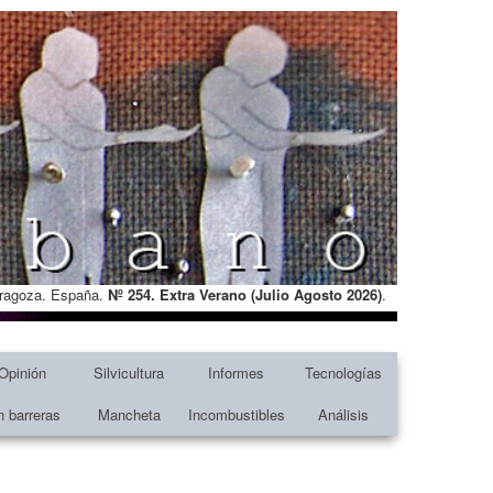
Zaragoza. España.
Nº 254. Extra Verano (Julio Agosto
2026)
.
Opinión
Silvicultura
Informes
Tecnologías
n barreras
Mancheta
Incombustibles
Análisis