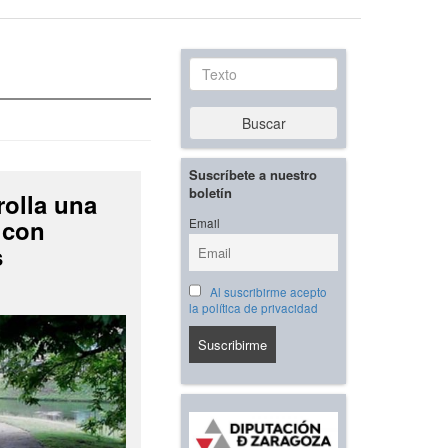
Texto
Buscar
Suscríbete a nuestro
boletín
rolla una
 con
Email
s
Al suscribirme acepto
la política de privacidad