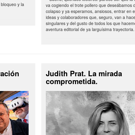
 bloqueo y la
va cogiendo el trote pollero que deseábamos d
colapso y ya esperamos, ansiosos, entrar en 
ideas y colaboradores que, seguro, van a hac
singulares y del gusto de todos los que hacem
aventura editorial de ya larguísima trayectoria.
ración
Judith Prat. La mirada
comprometida.