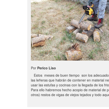
Por
Perico Liso
Estos meses de buen tiempo son los adecuados
las leñeras que habrán de contener en material n
usar las estufas y cocinas con la llegada de los frio
Para ello habremos hecho acopio de material de p
otros) restos de vigas de viejos tejados y todo aq