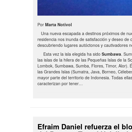
Por
Marta Notivol
Una nueva escapada a destinos próximos de nue
residencia nos inunda de satisfacción y deseo de 
descubriendo lugares autóctonos y cautivadores 
Esta vez la isla elegida ha sido
Sumbawa
. Sum
las islas de la hilera de las Pequeñas Islas de la S
Lombok, Sumbawa, Sumba, Flores, Timor, Alor). É
las Grandes Islas (Sumatra, Java, Borneo, Célebe
mayor parte del territorio de Indonesia. Todas ella
caracterizan por tener…
Efraim Daniel refuerza el b