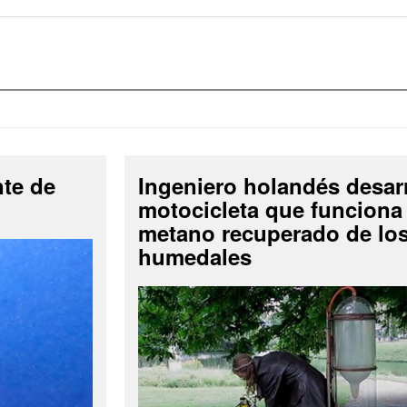
nte de
Ingeniero holandés desar
motocicleta que funciona
metano recuperado de lo
humedales