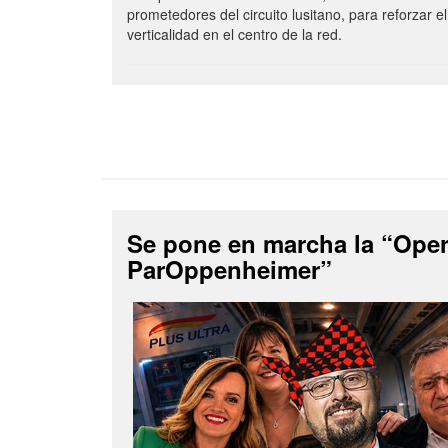
prometedores del circuito lusitano, para reforzar el
verticalidad en el centro de la red.
Se pone en marcha la “Ope
ParOppenheimer”