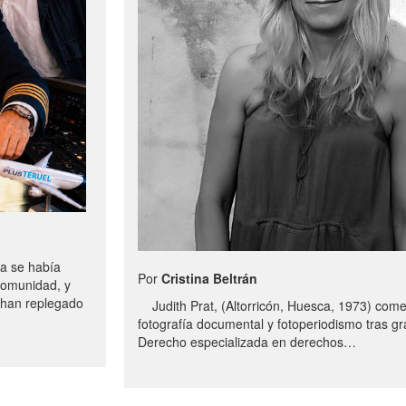
a se había
Por
Cristina Beltrán
comunidad, y
e han replegado
Judith Prat, (Altorricón, Huesca, 1973) com
fotografía documental y fotoperiodismo tras g
Derecho especializada en derechos…