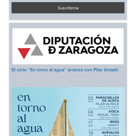
El ciclo “En torno al agua” arranca con Pilar Armalé