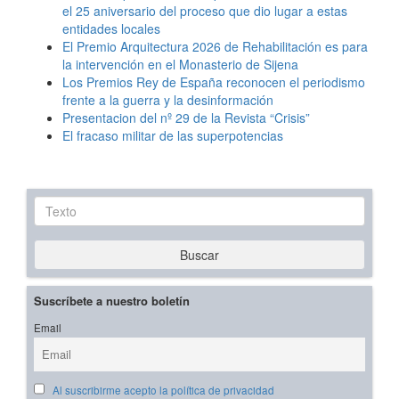
el 25 aniversario del proceso que dio lugar a estas
entidades locales
El Premio Arquitectura 2026 de Rehabilitación es para
la intervención en el Monasterio de Sijena
Los Premios Rey de España reconocen el periodismo
frente a la guerra y la desinformación
Presentacion del nº 29 de la Revista “Crisis”
El fracaso militar de las superpotencias
Texto
Buscar
Suscríbete a nuestro boletín
Email
Al suscribirme acepto la política de privacidad