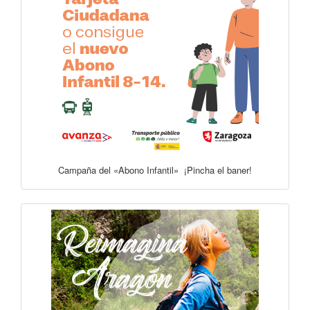
Campaña del «Abono Infantil» ¡Pincha el baner!