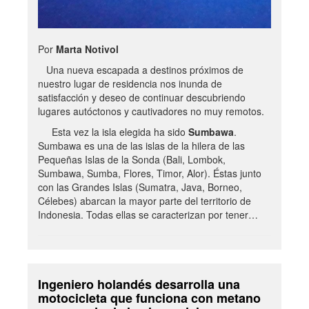
Por
Marta Notivol
Una nueva escapada a destinos próximos de
nuestro lugar de residencia nos inunda de
satisfacción y deseo de continuar descubriendo
lugares autóctonos y cautivadores no muy remotos.
Esta vez la isla elegida ha sido
Sumbawa
.
Sumbawa es una de las islas de la hilera de las
Pequeñas Islas de la Sonda (Bali, Lombok,
Sumbawa, Sumba, Flores, Timor, Alor). Éstas junto
con las Grandes Islas (Sumatra, Java, Borneo,
Célebes) abarcan la mayor parte del territorio de
Indonesia. Todas ellas se caracterizan por tener…
Ingeniero holandés desarrolla una
motocicleta que funciona con metano