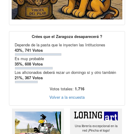
Crées que el Zaragoza desaparecerá ?
Depende de la pasta que le inyecten las Intituciones
43%, 741 Votos
Es muy probable
35%, 608 Votos
Los aficionados deberá rezar un domingo si y otro también
21%, 367 Votos
Votos totales:
1.716
Volver a la encuesta
Una librería excepcional en la
red ¡Pincha el logo!