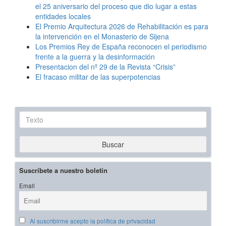
el 25 aniversario del proceso que dio lugar a estas
entidades locales
El Premio Arquitectura 2026 de Rehabilitación es para
la intervención en el Monasterio de Sijena
Los Premios Rey de España reconocen el periodismo
frente a la guerra y la desinformación
Presentacion del nº 29 de la Revista “Crisis”
El fracaso militar de las superpotencias
Texto
Buscar
Suscríbete a nuestro boletín
Email
Al suscribirme acepto la política de privacidad