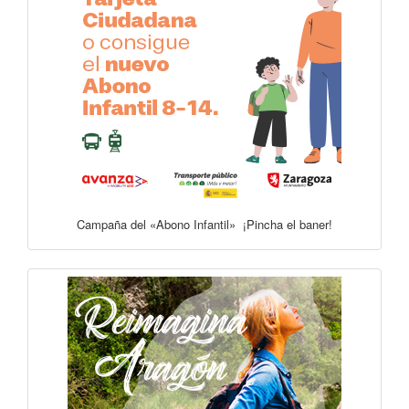
Campaña del «Abono Infantil» ¡Pincha el baner!