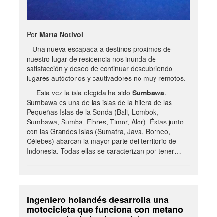
Por
Marta Notivol
Una nueva escapada a destinos próximos de
nuestro lugar de residencia nos inunda de
satisfacción y deseo de continuar descubriendo
lugares autóctonos y cautivadores no muy remotos.
Esta vez la isla elegida ha sido
Sumbawa
.
Sumbawa es una de las islas de la hilera de las
Pequeñas Islas de la Sonda (Bali, Lombok,
Sumbawa, Sumba, Flores, Timor, Alor). Éstas junto
con las Grandes Islas (Sumatra, Java, Borneo,
Célebes) abarcan la mayor parte del territorio de
Indonesia. Todas ellas se caracterizan por tener…
Ingeniero holandés desarrolla una
motocicleta que funciona con metano