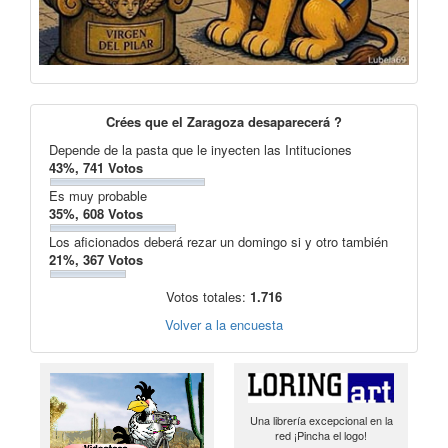
Crées que el Zaragoza desaparecerá ?
Depende de la pasta que le inyecten las Intituciones
43%, 741 Votos
Es muy probable
35%, 608 Votos
Los aficionados deberá rezar un domingo si y otro también
21%, 367 Votos
Votos totales:
1.716
Volver a la encuesta
Una librería excepcional en la
red ¡Pincha el logo!