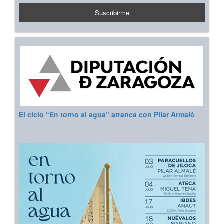
El ciclo “En torno al agua” arranca con Pilar Armalé