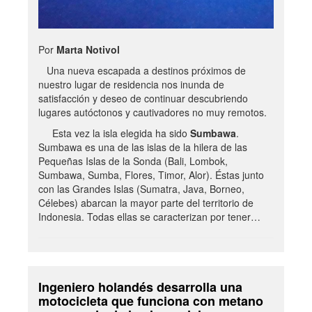
Por
Marta Notivol
Una nueva escapada a destinos próximos de
nuestro lugar de residencia nos inunda de
satisfacción y deseo de continuar descubriendo
lugares autóctonos y cautivadores no muy remotos.
Esta vez la isla elegida ha sido
Sumbawa
.
Sumbawa es una de las islas de la hilera de las
Pequeñas Islas de la Sonda (Bali, Lombok,
Sumbawa, Sumba, Flores, Timor, Alor). Éstas junto
con las Grandes Islas (Sumatra, Java, Borneo,
Célebes) abarcan la mayor parte del territorio de
Indonesia. Todas ellas se caracterizan por tener…
Ingeniero holandés desarrolla una
motocicleta que funciona con metano