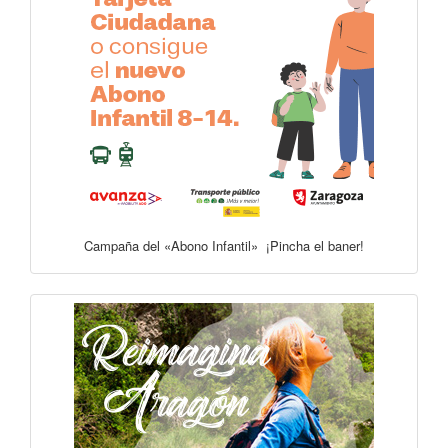
Campaña del «Abono Infantil» ¡Pincha el baner!