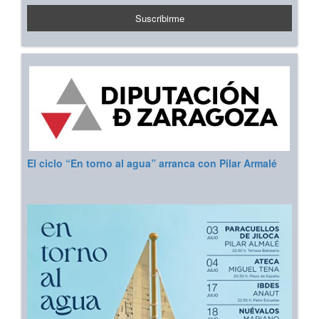
El ciclo “En torno al agua” arranca con Pilar Armalé