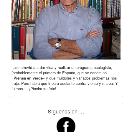
…se atrevió a a dar vida y realizar un programa ecologista,
(probablemente el primero de España, que se denominó
«
Piensa en verde
» y que múltiples y variados problemas nos
trajo. Pero había que ir para adelante contra viento y marea. Y
fuimos…. ¡Pincha su foto!
Síguenos en …