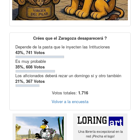
Crées que el Zaragoza desaparecerá ?
Depende de la pasta que le inyecten las Intituciones
43%, 741 Votos
Es muy probable
35%, 608 Votos
Los aficionados deberá rezar un domingo si y otro también
21%, 367 Votos
Votos totales:
1.716
Volver a la encuesta
Una librería excepcional en la
red ¡Pincha el logo!