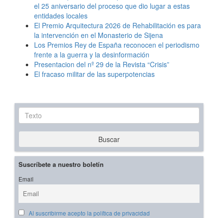
el 25 aniversario del proceso que dio lugar a estas
entidades locales
El Premio Arquitectura 2026 de Rehabilitación es para
la intervención en el Monasterio de Sijena
Los Premios Rey de España reconocen el periodismo
frente a la guerra y la desinformación
Presentacion del nº 29 de la Revista “Crisis”
El fracaso militar de las superpotencias
Texto
Buscar
Suscríbete a nuestro boletín
Email
Al suscribirme acepto la política de privacidad