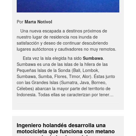
Por
Marta Notivol
Una nueva escapada a destinos próximos de
nuestro lugar de residencia nos inunda de
satisfacción y deseo de continuar descubriendo
lugares autóctonos y cautivadores no muy remotos.
Esta vez la isla elegida ha sido
Sumbawa
.
Sumbawa es una de las islas de la hilera de las
Pequeñas Islas de la Sonda (Bali, Lombok,
Sumbawa, Sumba, Flores, Timor, Alor). Éstas junto
con las Grandes Islas (Sumatra, Java, Borneo,
Célebes) abarcan la mayor parte del territorio de
Indonesia. Todas ellas se caracterizan por tener…
Ingeniero holandés desarrolla una
motocicleta que funciona con metano