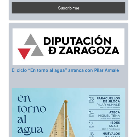
El ciclo “En torno al agua” arranca con Pilar Armalé