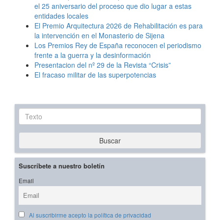
el 25 aniversario del proceso que dio lugar a estas
entidades locales
El Premio Arquitectura 2026 de Rehabilitación es para
la intervención en el Monasterio de Sijena
Los Premios Rey de España reconocen el periodismo
frente a la guerra y la desinformación
Presentacion del nº 29 de la Revista “Crisis”
El fracaso militar de las superpotencias
Texto
Buscar
Suscríbete a nuestro boletín
Email
Al suscribirme acepto la política de privacidad