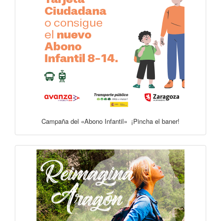
Campaña del «Abono Infantil» ¡Pincha el baner!