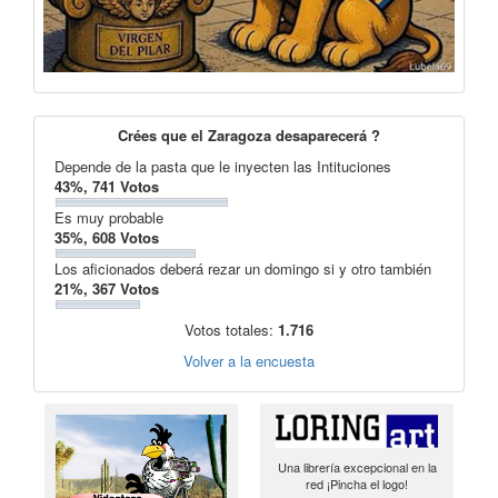
Crées que el Zaragoza desaparecerá ?
Depende de la pasta que le inyecten las Intituciones
43%, 741 Votos
Es muy probable
35%, 608 Votos
Los aficionados deberá rezar un domingo si y otro también
21%, 367 Votos
Votos totales:
1.716
Volver a la encuesta
Una librería excepcional en la
red ¡Pincha el logo!