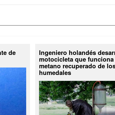
nte de
Ingeniero holandés desar
motocicleta que funciona
metano recuperado de lo
humedales