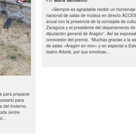
«Siempre es agradable recibir un homenaje 
nacional de salas de música en directo ACCE
anual con la presencia de la concejala de cultu
Zaragoza y el presidente del departamento de 
diputación general de Aragón”. Así se expresa
conocedor del premio. “Muchas gracias a la a
de salas «Aragón en vivo» y en especial a Este
teatro Arbolé, por sus emotivas…
 para preparar
ecesario para
s del Invierno.
oda (entre
uel…