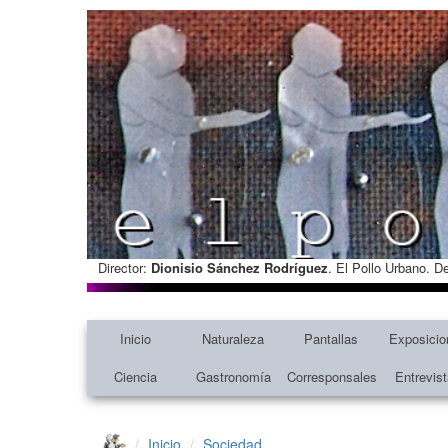
Director:
Dionisio Sánchez Rodríguez
. El Pollo Urbano. D
Inicio
Naturaleza
Pantallas
Exposicio
Ciencia
Gastronomía
Corresponsales
Entrevis
Inicio
Sociedad