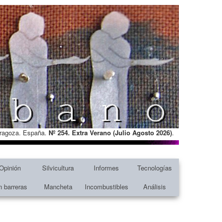
Zaragoza. España.
Nº 254. Extra Verano (Julio Agosto
2026)
.
Opinión
Silvicultura
Informes
Tecnologías
n barreras
Mancheta
Incombustibles
Análisis