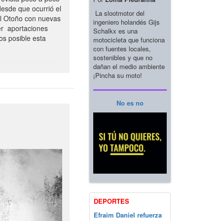
esde que ocurrió el
La slootmotor del
el Otoño con nuevas
ingeniero holandés Gijs
er aportaciones
Schalkx es una
os posible esta
motocicleta que funciona
con fuentes locales,
sostenibles y que no
dañan el medio ambiente
¡Pincha su moto!
No es no
DEPORTES
Efraim Daniel refuerza