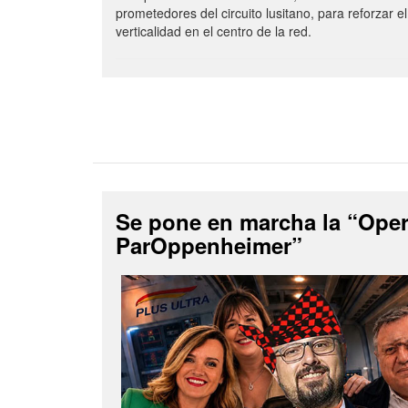
prometedores del circuito lusitano, para reforzar el
verticalidad en el centro de la red.
Se pone en marcha la “Ope
ParOppenheimer”