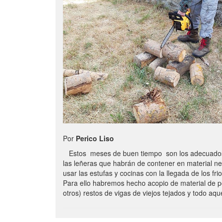
Por
Perico Liso
Estos meses de buen tiempo son los adecuados
las leñeras que habrán de contener en material n
usar las estufas y cocinas con la llegada de los frio
Para ello habremos hecho acopio de material de p
otros) restos de vigas de viejos tejados y todo aq