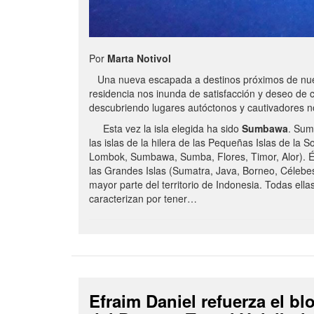
Por
Marta Notivol
Una nueva escapada a destinos próximos de nue
residencia nos inunda de satisfacción y deseo de 
descubriendo lugares autóctonos y cautivadores 
Esta vez la isla elegida ha sido
Sumbawa
. Sum
las islas de la hilera de las Pequeñas Islas de la S
Lombok, Sumbawa, Sumba, Flores, Timor, Alor). É
las Grandes Islas (Sumatra, Java, Borneo, Célebe
mayor parte del territorio de Indonesia. Todas ella
caracterizan por tener…
Efraim Daniel refuerza el b