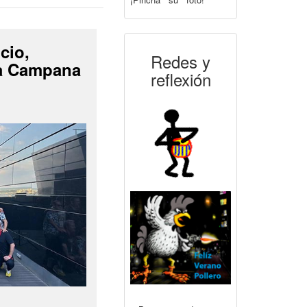
cio,
Redes y
La Campana
reflexión