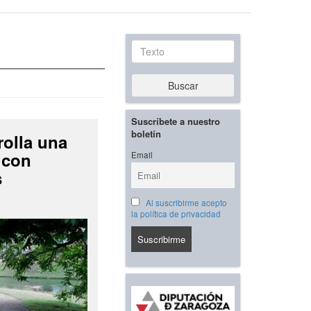
Texto
Buscar
Suscríbete a nuestro
boletín
rolla una
 con
Email
s
Al suscribirme acepto
la política de privacidad