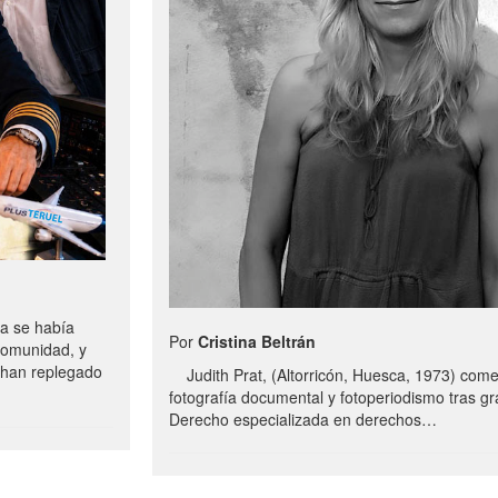
a se había
Por
Cristina Beltrán
comunidad, y
e han replegado
Judith Prat, (Altorricón, Huesca, 1973) com
fotografía documental y fotoperiodismo tras g
Derecho especializada en derechos…