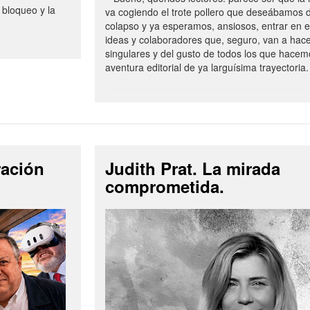
 bloqueo y la
va cogiendo el trote pollero que deseábamos d
colapso y ya esperamos, ansiosos, entrar en 
ideas y colaboradores que, seguro, van a hac
singulares y del gusto de todos los que hacem
aventura editorial de ya larguísima trayectoria.
ración
Judith Prat. La mirada
comprometida.