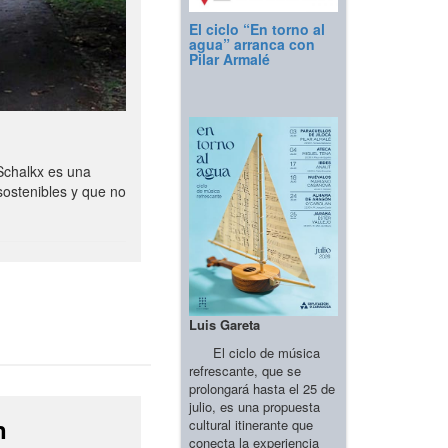
El ciclo “En torno al
agua” arranca con
Pilar Armalé
Schalkx es una
sostenibles y que no
Luis Gareta
El ciclo de música
refrescante, que se
prolongará hasta el 25 de
julio, es una propuesta
n
cultural itinerante que
conecta la experiencia