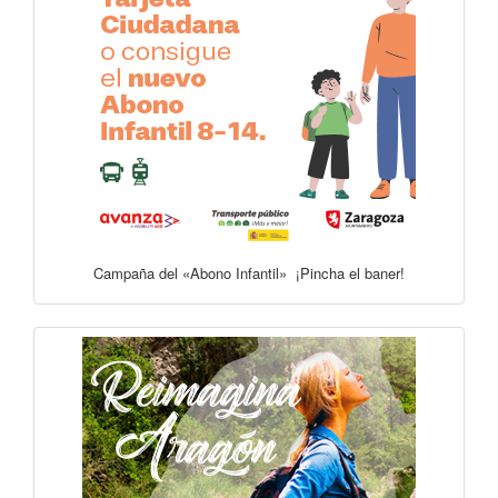
Campaña del «Abono Infantil» ¡Pincha el baner!