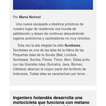
Por
Marta Notivol
Una nueva escapada a destinos próximos de
nuestro lugar de residencia nos inunda de
satisfacción y deseo de continuar descubriendo
lugares autóctonos y cautivadores no muy remotos.
Esta vez la isla elegida ha sido
Sumbawa
.
Sumbawa es una de las islas de la hilera de las
Pequeñas Islas de la Sonda (Bali, Lombok,
Sumbawa, Sumba, Flores, Timor, Alor). Éstas junto
con las Grandes Islas (Sumatra, Java, Borneo,
Célebes) abarcan la mayor parte del territorio de
Indonesia. Todas ellas se caracterizan por tener…
Ingeniero holandés desarrolla una
motocicleta que funciona con metano