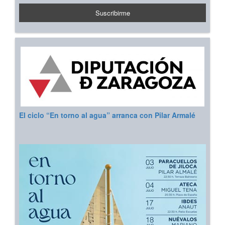
El ciclo “En torno al agua” arranca con Pilar Armalé