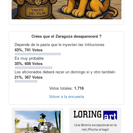
Crées que el Zaragoza desaparecerá ?
Depende de la pasta que le inyecten las Intituciones
43%, 741 Votos
Es muy probable
35%, 608 Votos
Los aficionados deberá rezar un domingo si y otro también
21%, 367 Votos
Votos totales:
1.716
Volver a la encuesta
Una librería excepcional en la
red ¡Pincha el logo!