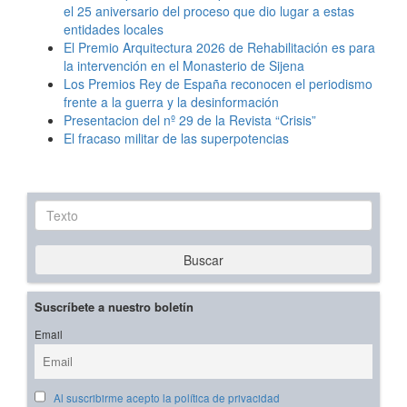
el 25 aniversario del proceso que dio lugar a estas
entidades locales
El Premio Arquitectura 2026 de Rehabilitación es para
la intervención en el Monasterio de Sijena
Los Premios Rey de España reconocen el periodismo
frente a la guerra y la desinformación
Presentacion del nº 29 de la Revista “Crisis”
El fracaso militar de las superpotencias
Texto
Buscar
Suscríbete a nuestro boletín
Email
Al suscribirme acepto la política de privacidad