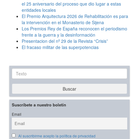
el 25 aniversario del proceso que dio lugar a estas
entidades locales
El Premio Arquitectura 2026 de Rehabilitación es para
la intervención en el Monasterio de Sijena
Los Premios Rey de España reconocen el periodismo
frente a la guerra y la desinformación
Presentacion del nº 29 de la Revista “Crisis”
El fracaso militar de las superpotencias
Texto
Buscar
Suscríbete a nuestro boletín
Email
Al suscribirme acepto la política de privacidad