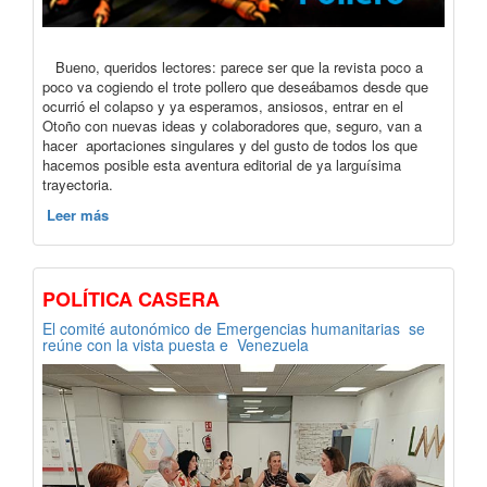
Bueno, queridos lectores: parece ser que la revista poco a
poco va cogiendo el trote pollero que deseábamos desde que
ocurrió el colapso y ya esperamos, ansiosos, entrar en el
Otoño con nuevas ideas y colaboradores que, seguro, van a
hacer aportaciones singulares y del gusto de todos los que
hacemos posible esta aventura editorial de ya larguísima
trayectoria.
Leer más
POLÍTICA CASERA
El comité autonómico de Emergencias humanitarias se
reúne con la vista puesta e Venezuela