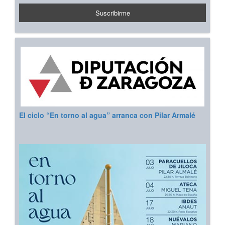
El ciclo “En torno al agua” arranca con Pilar Armalé