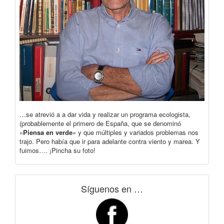
…se atrevió a a dar vida y realizar un programa ecologista,
(probablemente el primero de España, que se denominó
«
Piensa en verde
» y que múltiples y variados problemas nos
trajo. Pero había que ir para adelante contra viento y marea. Y
fuimos…. ¡Pincha su foto!
Síguenos en …