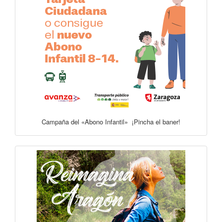
Campaña del «Abono Infantil» ¡Pincha el baner!