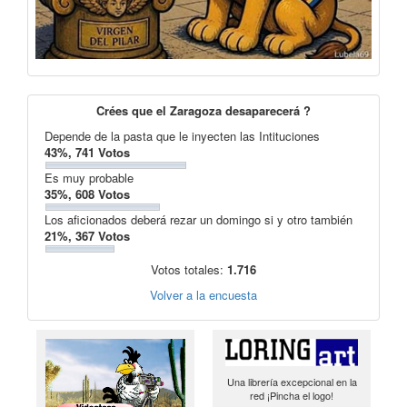
Crées que el Zaragoza desaparecerá ?
Depende de la pasta que le inyecten las Intituciones
43%, 741 Votos
Es muy probable
35%, 608 Votos
Los aficionados deberá rezar un domingo si y otro también
21%, 367 Votos
Votos totales:
1.716
Volver a la encuesta
Una librería excepcional en la
red ¡Pincha el logo!