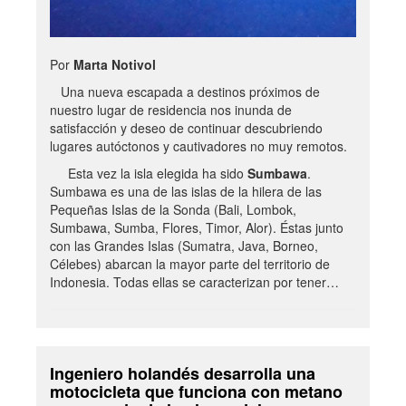
Por
Marta Notivol
Una nueva escapada a destinos próximos de
nuestro lugar de residencia nos inunda de
satisfacción y deseo de continuar descubriendo
lugares autóctonos y cautivadores no muy remotos.
Esta vez la isla elegida ha sido
Sumbawa
.
Sumbawa es una de las islas de la hilera de las
Pequeñas Islas de la Sonda (Bali, Lombok,
Sumbawa, Sumba, Flores, Timor, Alor). Éstas junto
con las Grandes Islas (Sumatra, Java, Borneo,
Célebes) abarcan la mayor parte del territorio de
Indonesia. Todas ellas se caracterizan por tener…
Ingeniero holandés desarrolla una
motocicleta que funciona con metano