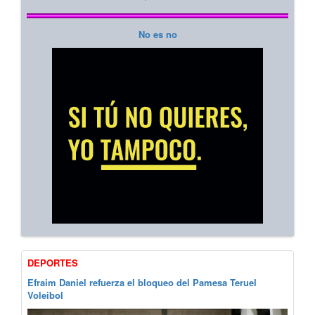
No es no
DEPORTES
Efraim Daniel refuerza el bloqueo del Pamesa Teruel
Voleibol