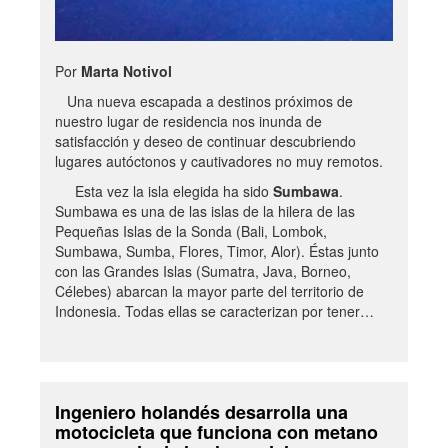
Por
Marta Notivol
Una nueva escapada a destinos próximos de
nuestro lugar de residencia nos inunda de
satisfacción y deseo de continuar descubriendo
lugares autóctonos y cautivadores no muy remotos.
Esta vez la isla elegida ha sido
Sumbawa
.
Sumbawa es una de las islas de la hilera de las
Pequeñas Islas de la Sonda (Bali, Lombok,
Sumbawa, Sumba, Flores, Timor, Alor). Éstas junto
con las Grandes Islas (Sumatra, Java, Borneo,
Célebes) abarcan la mayor parte del territorio de
Indonesia. Todas ellas se caracterizan por tener…
Ingeniero holandés desarrolla una
motocicleta que funciona con metano