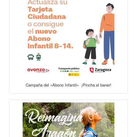
Campaña del «Abono Infantil» ¡Pincha el baner!