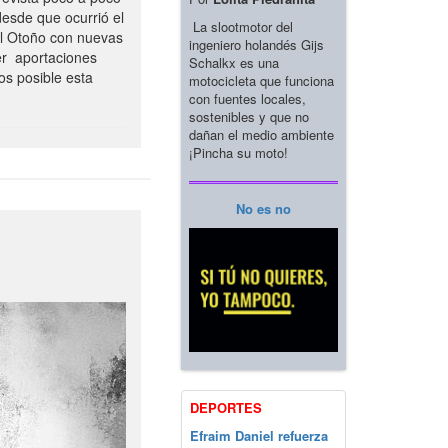
esde que ocurrió el
La slootmotor del
el Otoño con nuevas
ingeniero holandés Gijs
er aportaciones
Schalkx es una
os posible esta
motocicleta que funciona
con fuentes locales,
sostenibles y que no
dañan el medio ambiente
¡Pincha su moto!
No es no
DEPORTES
Efraim Daniel refuerza