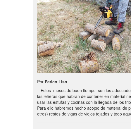
Por
Perico Liso
Estos meses de buen tiempo son los adecuados
las leñeras que habrán de contener en material n
usar las estufas y cocinas con la llegada de los frio
Para ello habremos hecho acopio de material de p
otros) restos de vigas de viejos tejados y todo aq