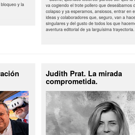
 bloqueo y la
va cogiendo el trote pollero que deseábamos d
colapso y ya esperamos, ansiosos, entrar en 
ideas y colaboradores que, seguro, van a hac
singulares y del gusto de todos los que hacem
aventura editorial de ya larguísima trayectoria.
ración
Judith Prat. La mirada
comprometida.