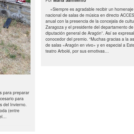
«Siempre es agradable recibir un homenaje 
nacional de salas de música en directo ACCE
anual con la presencia de la concejala de cultu
Zaragoza y el presidente del departamento de 
diputación general de Aragón”. Así se expresa
conocedor del premio. “Muchas gracias a la a
de salas «Aragón en vivo» y en especial a Este
teatro Arbolé, por sus emotivas…
 para preparar
ecesario para
s del Invierno.
oda (entre
uel…