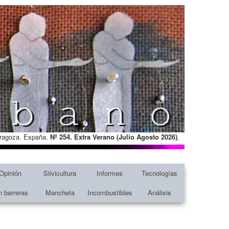
Zaragoza. España.
Nº 254. Extra Verano (Julio Agosto
2026)
.
Opinión
Silvicultura
Informes
Tecnologías
n barreras
Mancheta
Incombustibles
Análisis