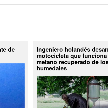
nte de
Ingeniero holandés desar
motocicleta que funciona
metano recuperado de lo
humedales