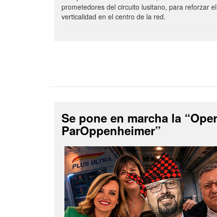
prometedores del circuito lusitano, para reforzar el
verticalidad en el centro de la red.
Se pone en marcha la “Ope
ParOppenheimer”