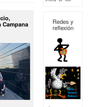
cio,
Redes y
La Campana
reflexión