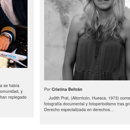
a se había
Por
Cristina Beltrán
comunidad, y
e han replegado
Judith Prat, (Altorricón, Huesca, 1973) com
fotografía documental y fotoperiodismo tras g
Derecho especializada en derechos…