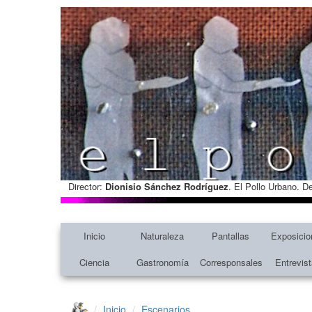
Director:
Dionisio Sánchez Rodríguez
. El Pollo Urbano. D
Inicio
Naturaleza
Pantallas
Exposicio
Ciencia
Gastronomía
Corresponsales
Entrevis
Inicio
Escenarios