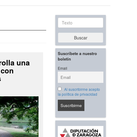
Texto
Buscar
Suscríbete a nuestro
boletín
rolla una
 con
Email
s
Al suscribirme acepto
la política de privacidad