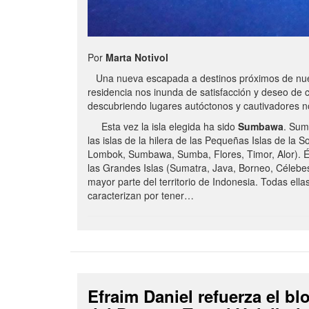
Por
Marta Notivol
Una nueva escapada a destinos próximos de nue
residencia nos inunda de satisfacción y deseo de 
descubriendo lugares autóctonos y cautivadores 
Esta vez la isla elegida ha sido
Sumbawa
. Sum
las islas de la hilera de las Pequeñas Islas de la S
Lombok, Sumbawa, Sumba, Flores, Timor, Alor). É
las Grandes Islas (Sumatra, Java, Borneo, Célebe
mayor parte del territorio de Indonesia. Todas ella
caracterizan por tener…
Efraim Daniel refuerza el b