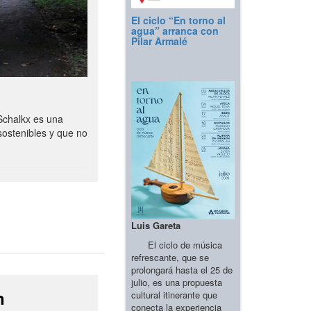
El ciclo “En torno al
agua” arranca con
Pilar Armalé
Schalkx es una
sostenibles y que no
Luis Gareta
El ciclo de música
refrescante, que se
prolongará hasta el 25 de
julio, es una propuesta
n
cultural itinerante que
conecta la experiencia