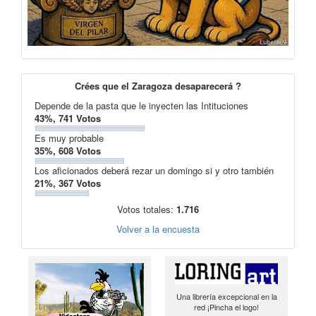
Crées que el Zaragoza desaparecerá ?
Depende de la pasta que le inyecten las Intituciones
43%, 741 Votos
Es muy probable
35%, 608 Votos
Los aficionados deberá rezar un domingo si y otro también
21%, 367 Votos
Votos totales:
1.716
Volver a la encuesta
Una librería excepcional en la
red ¡Pincha el logo!