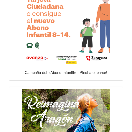
Campaña del «Abono Infantil» ¡Pincha el baner!