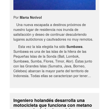
Por
Marta Notivol
Una nueva escapada a destinos próximos de
nuestro lugar de residencia nos inunda de
satisfacción y deseo de continuar descubriendo
lugares autóctonos y cautivadores no muy remotos.
Esta vez la isla elegida ha sido
Sumbawa
.
Sumbawa es una de las islas de la hilera de las
Pequeñas Islas de la Sonda (Bali, Lombok,
Sumbawa, Sumba, Flores, Timor, Alor). Éstas junto
con las Grandes Islas (Sumatra, Java, Borneo,
Célebes) abarcan la mayor parte del territorio de
Indonesia. Todas ellas se caracterizan por tener…
Ingeniero holandés desarrolla una
motocicleta que funciona con metano