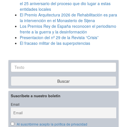
el 25 aniversario del proceso que dio lugar a estas
entidades locales
El Premio Arquitectura 2026 de Rehabilitación es para
la intervención en el Monasterio de Sijena
Los Premios Rey de España reconocen el periodismo
frente a la guerra y la desinformación
Presentacion del nº 29 de la Revista “Crisis”
El fracaso militar de las superpotencias
Texto
Buscar
Suscríbete a nuestro boletín
Email
Al suscribirme acepto la política de privacidad