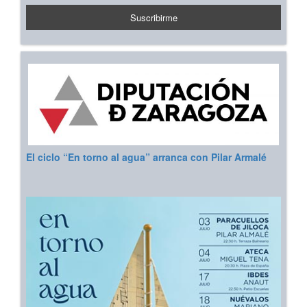
El ciclo “En torno al agua” arranca con Pilar Armalé