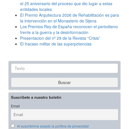
el 25 aniversario del proceso que dio lugar a estas
entidades locales
El Premio Arquitectura 2026 de Rehabilitación es para
la intervención en el Monasterio de Sijena
Los Premios Rey de España reconocen el periodismo
frente a la guerra y la desinformación
Presentacion del nº 29 de la Revista “Crisis”
El fracaso militar de las superpotencias
Texto
Buscar
Suscríbete a nuestro boletín
Email
Al suscribirme acepto la política de privacidad