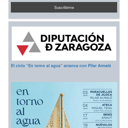
El ciclo “En torno al agua” arranca con Pilar Armalé