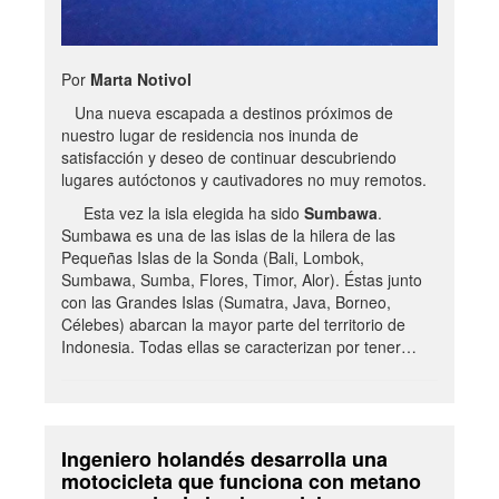
Por
Marta Notivol
Una nueva escapada a destinos próximos de
nuestro lugar de residencia nos inunda de
satisfacción y deseo de continuar descubriendo
lugares autóctonos y cautivadores no muy remotos.
Esta vez la isla elegida ha sido
Sumbawa
.
Sumbawa es una de las islas de la hilera de las
Pequeñas Islas de la Sonda (Bali, Lombok,
Sumbawa, Sumba, Flores, Timor, Alor). Éstas junto
con las Grandes Islas (Sumatra, Java, Borneo,
Célebes) abarcan la mayor parte del territorio de
Indonesia. Todas ellas se caracterizan por tener…
Ingeniero holandés desarrolla una
motocicleta que funciona con metano