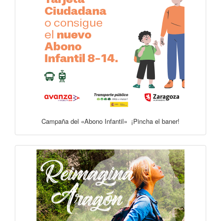
Campaña del «Abono Infantil» ¡Pincha el baner!