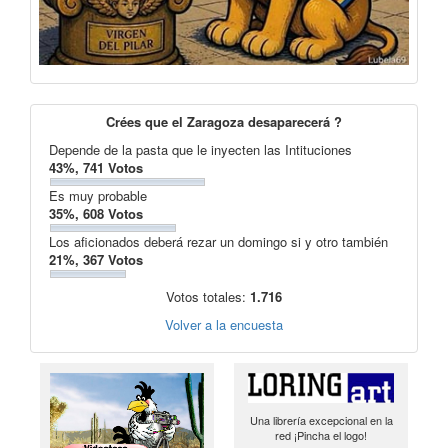
Crées que el Zaragoza desaparecerá ?
Depende de la pasta que le inyecten las Intituciones
43%, 741 Votos
Es muy probable
35%, 608 Votos
Los aficionados deberá rezar un domingo si y otro también
21%, 367 Votos
Votos totales:
1.716
Volver a la encuesta
Una librería excepcional en la
red ¡Pincha el logo!