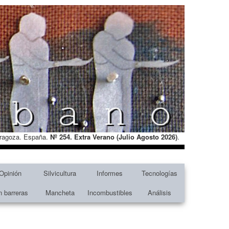
Zaragoza. España.
Nº 254. Extra Verano (Julio Agosto
2026)
.
Opinión
Silvicultura
Informes
Tecnologías
n barreras
Mancheta
Incombustibles
Análisis