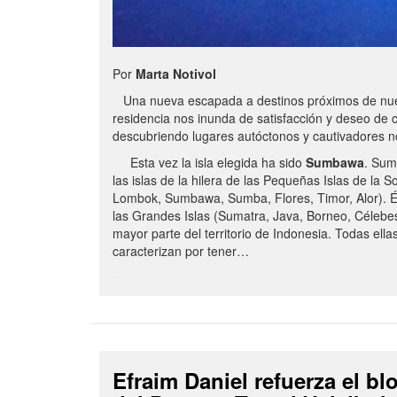
Por
Marta Notivol
Una nueva escapada a destinos próximos de nue
residencia nos inunda de satisfacción y deseo de 
descubriendo lugares autóctonos y cautivadores 
Esta vez la isla elegida ha sido
Sumbawa
. Sum
las islas de la hilera de las Pequeñas Islas de la S
Lombok, Sumbawa, Sumba, Flores, Timor, Alor). É
las Grandes Islas (Sumatra, Java, Borneo, Célebe
mayor parte del territorio de Indonesia. Todas ella
caracterizan por tener…
Efraim Daniel refuerza el b