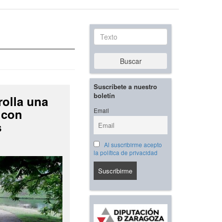
Texto
Buscar
Suscríbete a nuestro
boletín
rolla una
 con
Email
s
Al suscribirme acepto
la política de privacidad