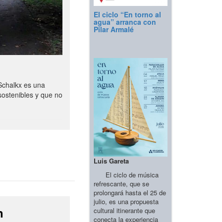
El ciclo “En torno al
agua” arranca con
Pilar Armalé
Schalkx es una
sostenibles y que no
Luis Gareta
El ciclo de música
refrescante, que se
prolongará hasta el 25 de
julio, es una propuesta
n
cultural itinerante que
conecta la experiencia