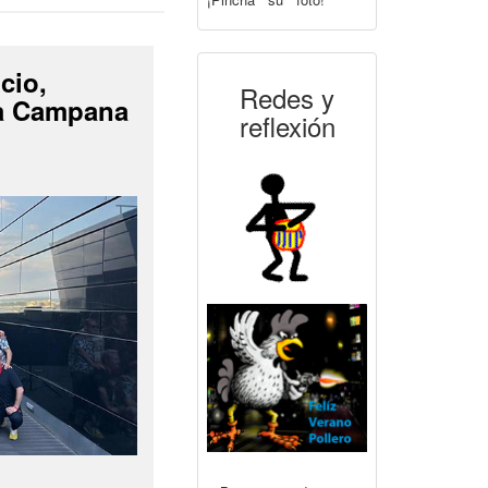
cio,
Redes y
La Campana
reflexión