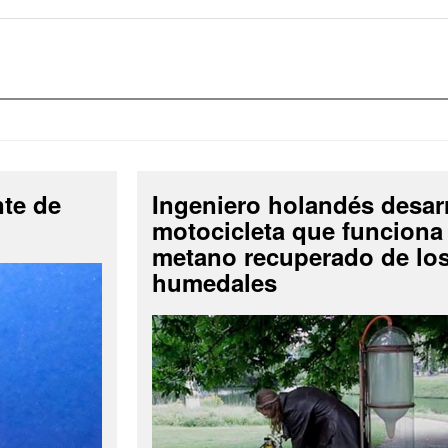
nte de
Ingeniero holandés desar
motocicleta que funciona
metano recuperado de lo
humedales