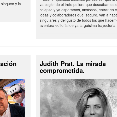
 bloqueo y la
va cogiendo el trote pollero que deseábamos d
colapso y ya esperamos, ansiosos, entrar en 
ideas y colaboradores que, seguro, van a hac
singulares y del gusto de todos los que hacem
aventura editorial de ya larguísima trayectoria.
ración
Judith Prat. La mirada
comprometida.