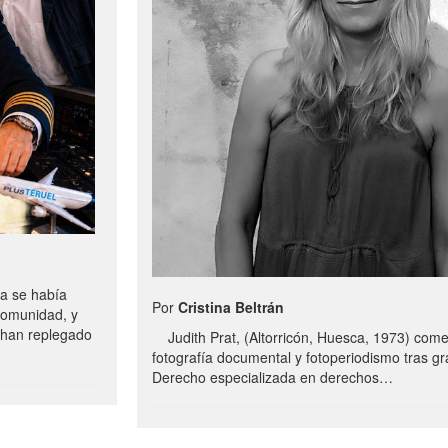
a se había
Por
Cristina Beltrán
comunidad, y
e han replegado
Judith Prat, (Altorricón, Huesca, 1973) com
fotografía documental y fotoperiodismo tras g
Derecho especializada en derechos…