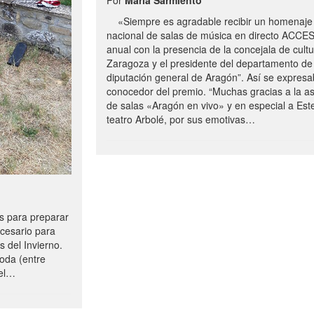
«Siempre es agradable recibir un homenaje 
nacional de salas de música en directo ACCE
anual con la presencia de la concejala de cultu
Zaragoza y el presidente del departamento de 
diputación general de Aragón”. Así se expresa
conocedor del premio. “Muchas gracias a la a
de salas «Aragón en vivo» y en especial a Este
teatro Arbolé, por sus emotivas…
 para preparar
ecesario para
s del Invierno.
oda (entre
uel…