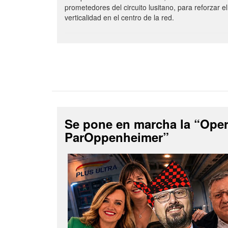
prometedores del circuito lusitano, para reforzar el
verticalidad en el centro de la red.
Se pone en marcha la “Ope
ParOppenheimer”