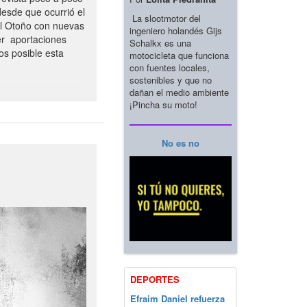
esde que ocurrió el
La slootmotor del
el Otoño con nuevas
ingeniero holandés Gijs
er aportaciones
Schalkx es una
os posible esta
motocicleta que funciona
con fuentes locales,
sostenibles y que no
dañan el medio ambiente
¡Pincha su moto!
No es no
DEPORTES
Efraim Daniel refuerza