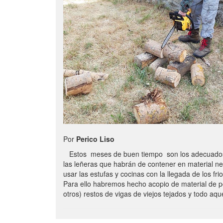
Por
Perico Liso
Estos meses de buen tiempo son los adecuados
las leñeras que habrán de contener en material n
usar las estufas y cocinas con la llegada de los frio
Para ello habremos hecho acopio de material de p
otros) restos de vigas de viejos tejados y todo aq