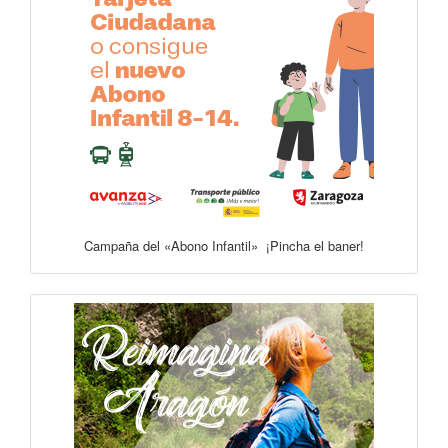
Campaña del «Abono Infantil» ¡Pincha el baner!