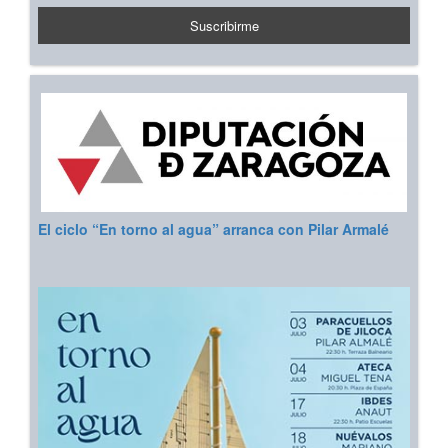
El ciclo “En torno al agua” arranca con Pilar Armalé