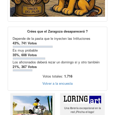
Crées que el Zaragoza desaparecerá ?
Depende de la pasta que le inyecten las Intituciones
43%, 741 Votos
Es muy probable
35%, 608 Votos
Los aficionados deberá rezar un domingo si y otro también
21%, 367 Votos
Votos totales:
1.716
Volver a la encuesta
Una librería excepcional en la
red ¡Pincha el logo!