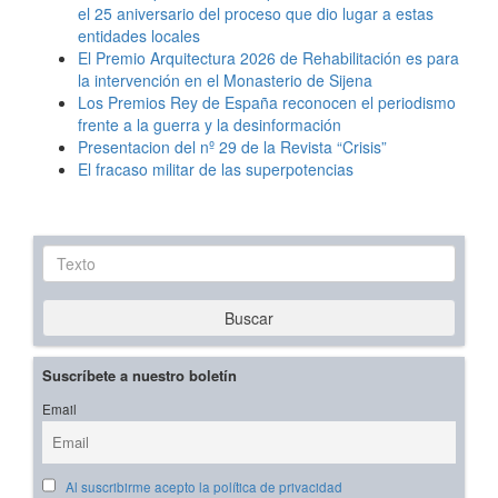
el 25 aniversario del proceso que dio lugar a estas
entidades locales
El Premio Arquitectura 2026 de Rehabilitación es para
la intervención en el Monasterio de Sijena
Los Premios Rey de España reconocen el periodismo
frente a la guerra y la desinformación
Presentacion del nº 29 de la Revista “Crisis”
El fracaso militar de las superpotencias
Texto
Buscar
Suscríbete a nuestro boletín
Email
Al suscribirme acepto la política de privacidad