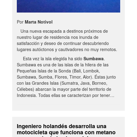
Por
Marta Notivol
Una nueva escapada a destinos próximos de
nuestro lugar de residencia nos inunda de
satisfacción y deseo de continuar descubriendo
lugares autóctonos y cautivadores no muy remotos.
Esta vez la isla elegida ha sido
Sumbawa
.
Sumbawa es una de las islas de la hilera de las
Pequeñas Islas de la Sonda (Bali, Lombok,
Sumbawa, Sumba, Flores, Timor, Alor). Éstas junto
con las Grandes Islas (Sumatra, Java, Borneo,
Célebes) abarcan la mayor parte del territorio de
Indonesia. Todas ellas se caracterizan por tener…
Ingeniero holandés desarrolla una
motocicleta que funciona con metano