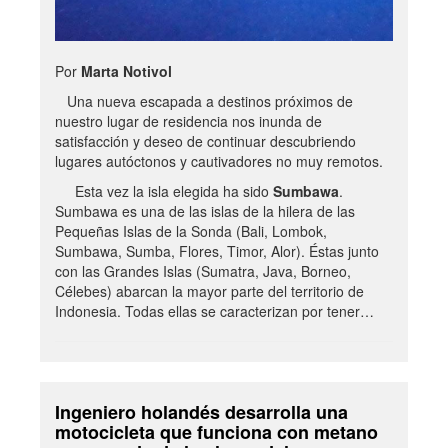
Por
Marta Notivol
Una nueva escapada a destinos próximos de
nuestro lugar de residencia nos inunda de
satisfacción y deseo de continuar descubriendo
lugares autóctonos y cautivadores no muy remotos.
Esta vez la isla elegida ha sido
Sumbawa
.
Sumbawa es una de las islas de la hilera de las
Pequeñas Islas de la Sonda (Bali, Lombok,
Sumbawa, Sumba, Flores, Timor, Alor). Éstas junto
con las Grandes Islas (Sumatra, Java, Borneo,
Célebes) abarcan la mayor parte del territorio de
Indonesia. Todas ellas se caracterizan por tener…
Ingeniero holandés desarrolla una
motocicleta que funciona con metano