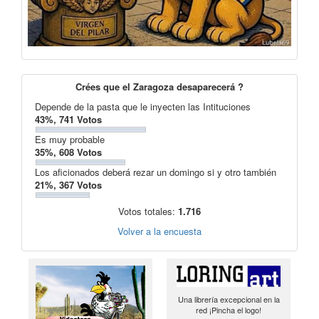
Crées que el Zaragoza desaparecerá ?
Depende de la pasta que le inyecten las Intituciones
43%, 741 Votos
Es muy probable
35%, 608 Votos
Los aficionados deberá rezar un domingo si y otro también
21%, 367 Votos
Votos totales:
1.716
Volver a la encuesta
Una librería excepcional en la
red ¡Pincha el logo!