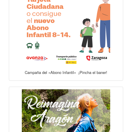
Campaña del «Abono Infantil» ¡Pincha el baner!