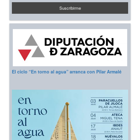
El ciclo “En torno al agua” arranca con Pilar Armalé