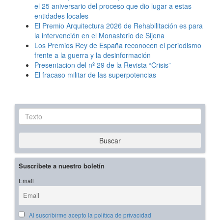
el 25 aniversario del proceso que dio lugar a estas
entidades locales
El Premio Arquitectura 2026 de Rehabilitación es para
la intervención en el Monasterio de Sijena
Los Premios Rey de España reconocen el periodismo
frente a la guerra y la desinformación
Presentacion del nº 29 de la Revista “Crisis”
El fracaso militar de las superpotencias
Texto
Buscar
Suscríbete a nuestro boletín
Email
Al suscribirme acepto la política de privacidad