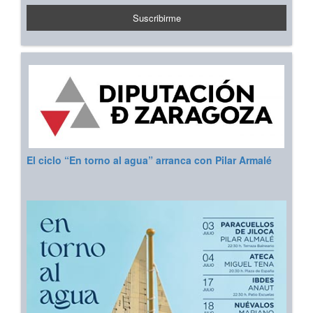
El ciclo “En torno al agua” arranca con Pilar Armalé