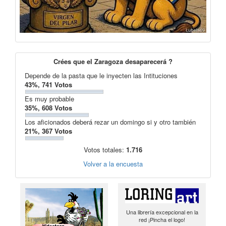
Crées que el Zaragoza desaparecerá ?
Depende de la pasta que le inyecten las Intituciones
43%, 741 Votos
Es muy probable
35%, 608 Votos
Los aficionados deberá rezar un domingo si y otro también
21%, 367 Votos
Votos totales:
1.716
Volver a la encuesta
Una librería excepcional en la
red ¡Pincha el logo!