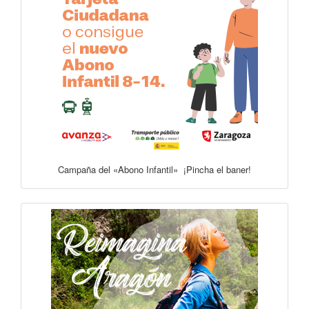
Campaña del «Abono Infantil» ¡Pincha el baner!