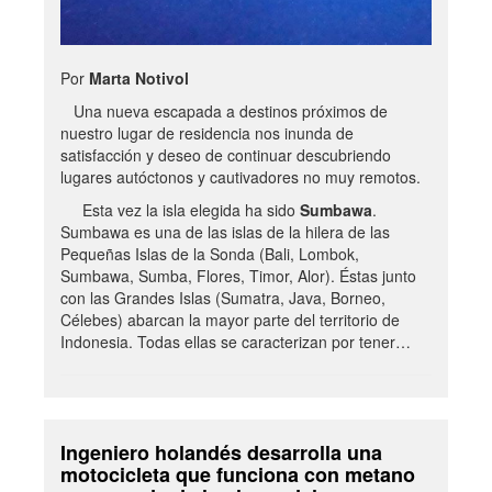
Por
Marta Notivol
Una nueva escapada a destinos próximos de
nuestro lugar de residencia nos inunda de
satisfacción y deseo de continuar descubriendo
lugares autóctonos y cautivadores no muy remotos.
Esta vez la isla elegida ha sido
Sumbawa
.
Sumbawa es una de las islas de la hilera de las
Pequeñas Islas de la Sonda (Bali, Lombok,
Sumbawa, Sumba, Flores, Timor, Alor). Éstas junto
con las Grandes Islas (Sumatra, Java, Borneo,
Célebes) abarcan la mayor parte del territorio de
Indonesia. Todas ellas se caracterizan por tener…
Ingeniero holandés desarrolla una
motocicleta que funciona con metano