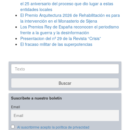
el 25 aniversario del proceso que dio lugar a estas
entidades locales
El Premio Arquitectura 2026 de Rehabilitación es para
la intervención en el Monasterio de Sijena
Los Premios Rey de España reconocen el periodismo
frente a la guerra y la desinformación
Presentacion del nº 29 de la Revista “Crisis”
El fracaso militar de las superpotencias
Texto
Buscar
Suscríbete a nuestro boletín
Email
Al suscribirme acepto la política de privacidad