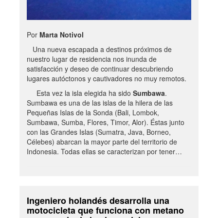
Por
Marta Notivol
Una nueva escapada a destinos próximos de
nuestro lugar de residencia nos inunda de
satisfacción y deseo de continuar descubriendo
lugares autóctonos y cautivadores no muy remotos.
Esta vez la isla elegida ha sido
Sumbawa
.
Sumbawa es una de las islas de la hilera de las
Pequeñas Islas de la Sonda (Bali, Lombok,
Sumbawa, Sumba, Flores, Timor, Alor). Éstas junto
con las Grandes Islas (Sumatra, Java, Borneo,
Célebes) abarcan la mayor parte del territorio de
Indonesia. Todas ellas se caracterizan por tener…
Ingeniero holandés desarrolla una
motocicleta que funciona con metano