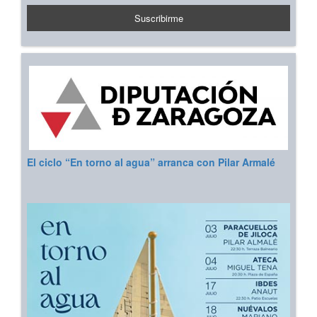
El ciclo “En torno al agua” arranca con Pilar Armalé