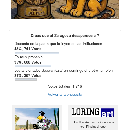
Crées que el Zaragoza desaparecerá ?
Depende de la pasta que le inyecten las Intituciones
43%, 741 Votos
Es muy probable
35%, 608 Votos
Los aficionados deberá rezar un domingo si y otro también
21%, 367 Votos
Votos totales:
1.716
Volver a la encuesta
Una librería excepcional en la
red ¡Pincha el logo!