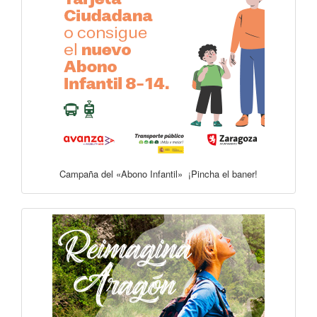
Campaña del «Abono Infantil» ¡Pincha el baner!