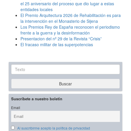
el 25 aniversario del proceso que dio lugar a estas
entidades locales
El Premio Arquitectura 2026 de Rehabilitación es para
la intervención en el Monasterio de Sijena
Los Premios Rey de España reconocen el periodismo
frente a la guerra y la desinformación
Presentacion del nº 29 de la Revista “Crisis”
El fracaso militar de las superpotencias
Texto
Buscar
Suscríbete a nuestro boletín
Email
Al suscribirme acepto la política de privacidad