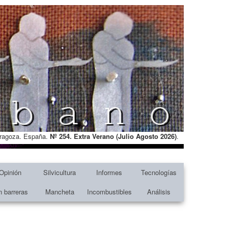
Zaragoza. España.
Nº 254. Extra Verano (Julio Agosto
2026)
.
Opinión
Silvicultura
Informes
Tecnologías
n barreras
Mancheta
Incombustibles
Análisis