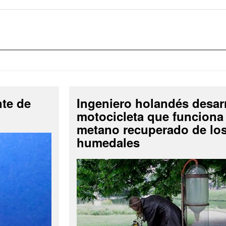
nte de
Ingeniero holandés desar
motocicleta que funciona
metano recuperado de lo
humedales