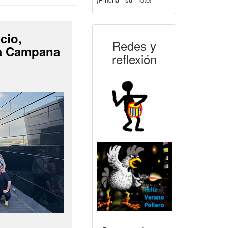
cio,
Redes y
La Campana
reflexión