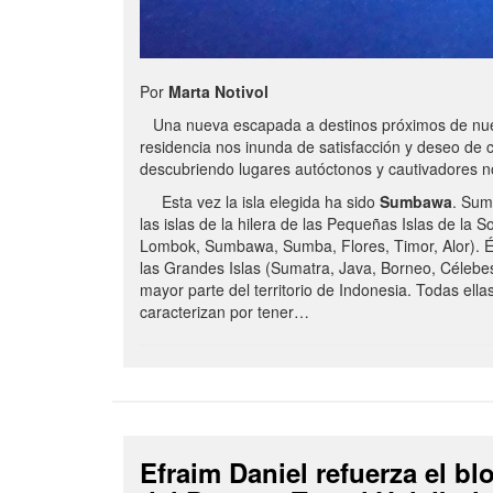
Por
Marta Notivol
Una nueva escapada a destinos próximos de nue
residencia nos inunda de satisfacción y deseo de 
descubriendo lugares autóctonos y cautivadores 
Esta vez la isla elegida ha sido
Sumbawa
. Sum
las islas de la hilera de las Pequeñas Islas de la S
Lombok, Sumbawa, Sumba, Flores, Timor, Alor). É
las Grandes Islas (Sumatra, Java, Borneo, Célebe
mayor parte del territorio de Indonesia. Todas ella
caracterizan por tener…
Efraim Daniel refuerza el b