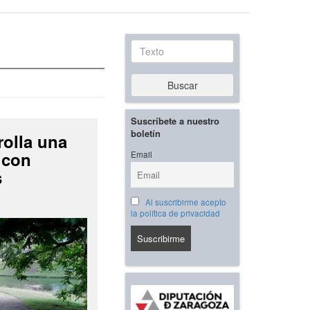
Texto
Buscar
Suscríbete a nuestro
boletín
rolla una
 con
Email
s
Al suscribirme acepto
la política de privacidad