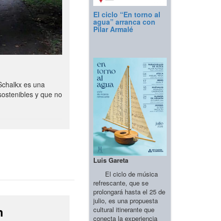
El ciclo “En torno al
agua” arranca con
Pilar Armalé
Schalkx es una
sostenibles y que no
Luis Gareta
El ciclo de música
refrescante, que se
prolongará hasta el 25 de
julio, es una propuesta
n
cultural itinerante que
conecta la experiencia