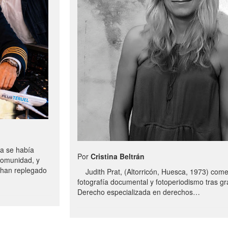
a se había
Por
Cristina Beltrán
comunidad, y
e han replegado
Judith Prat, (Altorricón, Huesca, 1973) com
fotografía documental y fotoperiodismo tras g
Derecho especializada en derechos…