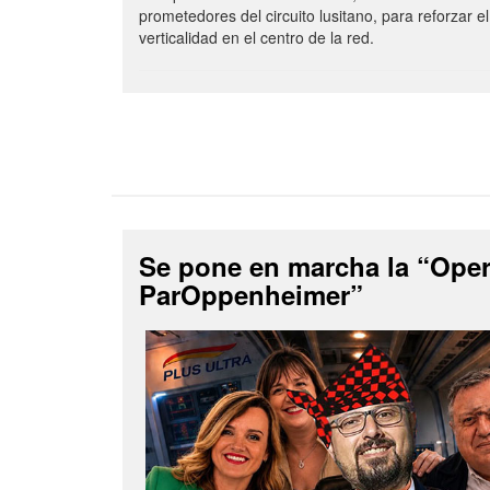
prometedores del circuito lusitano, para reforzar el
verticalidad en el centro de la red.
Se pone en marcha la “Ope
ParOppenheimer”