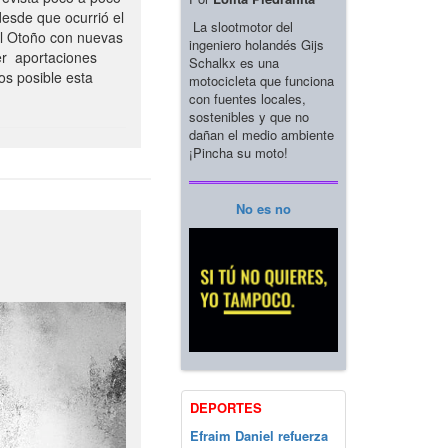
esde que ocurrió el
La slootmotor del
el Otoño con nuevas
ingeniero holandés Gijs
er aportaciones
Schalkx es una
os posible esta
motocicleta que funciona
con fuentes locales,
sostenibles y que no
dañan el medio ambiente
¡Pincha su moto!
No es no
DEPORTES
Efraim Daniel refuerza