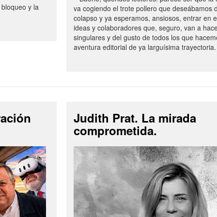
 bloqueo y la
va cogiendo el trote pollero que deseábamos d
colapso y ya esperamos, ansiosos, entrar en 
ideas y colaboradores que, seguro, van a hac
singulares y del gusto de todos los que hacem
aventura editorial de ya larguísima trayectoria.
ración
Judith Prat. La mirada
comprometida.