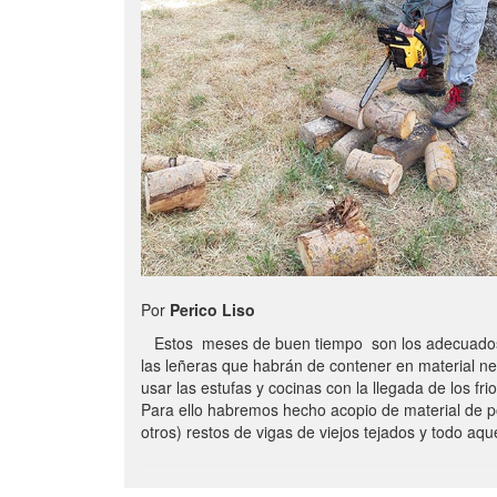
Por
Perico Liso
Estos meses de buen tiempo son los adecuados
las leñeras que habrán de contener en material n
usar las estufas y cocinas con la llegada de los frio
Para ello habremos hecho acopio de material de p
otros) restos de vigas de viejos tejados y todo aq