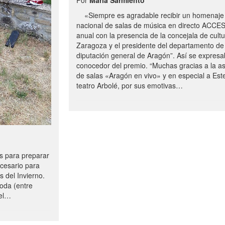
«Siempre es agradable recibir un homenaje 
nacional de salas de música en directo ACCE
anual con la presencia de la concejala de cultu
Zaragoza y el presidente del departamento de 
diputación general de Aragón”. Así se expresa
conocedor del premio. “Muchas gracias a la a
de salas «Aragón en vivo» y en especial a Este
teatro Arbolé, por sus emotivas…
 para preparar
ecesario para
s del Invierno.
oda (entre
uel…