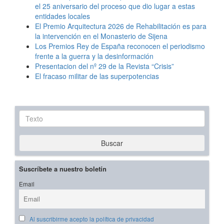
el 25 aniversario del proceso que dio lugar a estas
entidades locales
El Premio Arquitectura 2026 de Rehabilitación es para
la intervención en el Monasterio de Sijena
Los Premios Rey de España reconocen el periodismo
frente a la guerra y la desinformación
Presentacion del nº 29 de la Revista “Crisis”
El fracaso militar de las superpotencias
Texto
Buscar
Suscríbete a nuestro boletín
Email
Al suscribirme acepto la política de privacidad