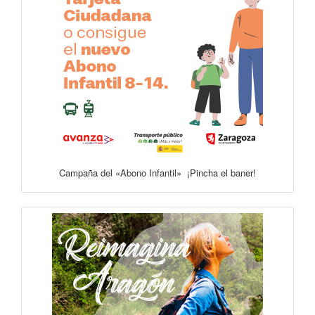
Campaña del «Abono Infantil» ¡Pincha el baner!