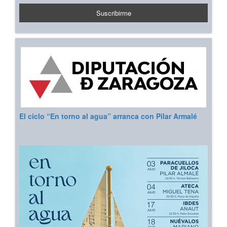
El ciclo “En torno al agua” arranca con Pilar Armalé