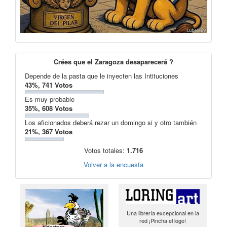
Crées que el Zaragoza desaparecerá ?
Depende de la pasta que le inyecten las Intituciones
43%, 741 Votos
Es muy probable
35%, 608 Votos
Los aficionados deberá rezar un domingo si y otro también
21%, 367 Votos
Votos totales:
1.716
Volver a la encuesta
Una librería excepcional en la
red ¡Pincha el logo!