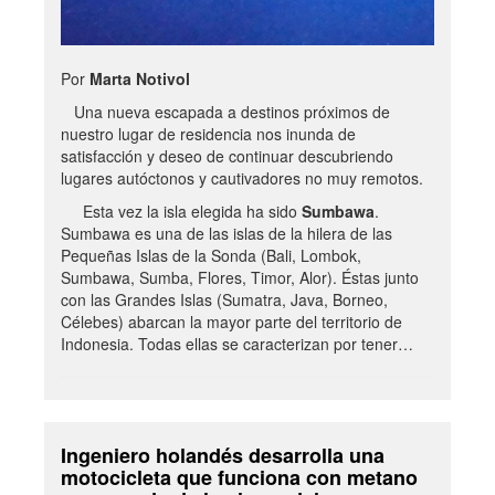
Por
Marta Notivol
Una nueva escapada a destinos próximos de
nuestro lugar de residencia nos inunda de
satisfacción y deseo de continuar descubriendo
lugares autóctonos y cautivadores no muy remotos.
Esta vez la isla elegida ha sido
Sumbawa
.
Sumbawa es una de las islas de la hilera de las
Pequeñas Islas de la Sonda (Bali, Lombok,
Sumbawa, Sumba, Flores, Timor, Alor). Éstas junto
con las Grandes Islas (Sumatra, Java, Borneo,
Célebes) abarcan la mayor parte del territorio de
Indonesia. Todas ellas se caracterizan por tener…
Ingeniero holandés desarrolla una
motocicleta que funciona con metano