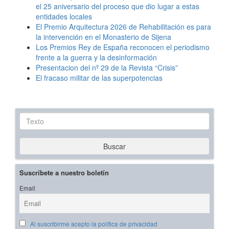
el 25 aniversario del proceso que dio lugar a estas
entidades locales
El Premio Arquitectura 2026 de Rehabilitación es para
la intervención en el Monasterio de Sijena
Los Premios Rey de España reconocen el periodismo
frente a la guerra y la desinformación
Presentacion del nº 29 de la Revista “Crisis”
El fracaso militar de las superpotencias
Texto
Buscar
Suscríbete a nuestro boletín
Email
Al suscribirme acepto la política de privacidad