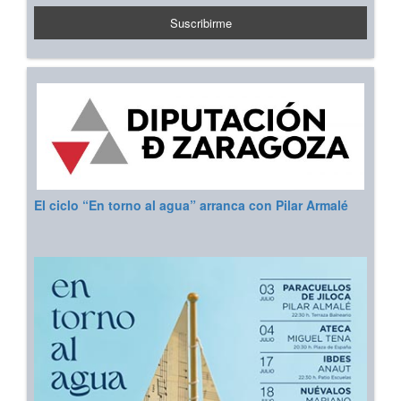
El ciclo “En torno al agua” arranca con Pilar Armalé