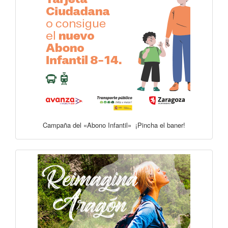
Campaña del «Abono Infantil» ¡Pincha el baner!