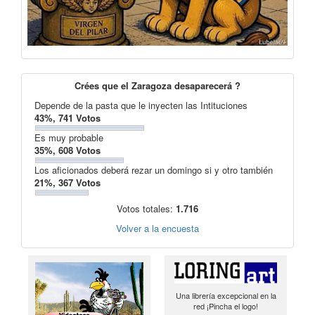
Crées que el Zaragoza desaparecerá ?
Depende de la pasta que le inyecten las Intituciones
43%, 741 Votos
Es muy probable
35%, 608 Votos
Los aficionados deberá rezar un domingo si y otro también
21%, 367 Votos
Votos totales:
1.716
Volver a la encuesta
Una librería excepcional en la
red ¡Pincha el logo!