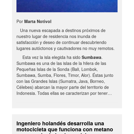
Por
Marta Notivol
Una nueva escapada a destinos próximos de
nuestro lugar de residencia nos inunda de
satisfacción y deseo de continuar descubriendo
lugares autóctonos y cautivadores no muy remotos.
Esta vez la isla elegida ha sido
Sumbawa
.
Sumbawa es una de las islas de la hilera de las
Pequeñas Islas de la Sonda (Bali, Lombok,
Sumbawa, Sumba, Flores, Timor, Alor). Éstas junto
con las Grandes Islas (Sumatra, Java, Borneo,
Célebes) abarcan la mayor parte del territorio de
Indonesia. Todas ellas se caracterizan por tener…
Ingeniero holandés desarrolla una
motocicleta que funciona con metano