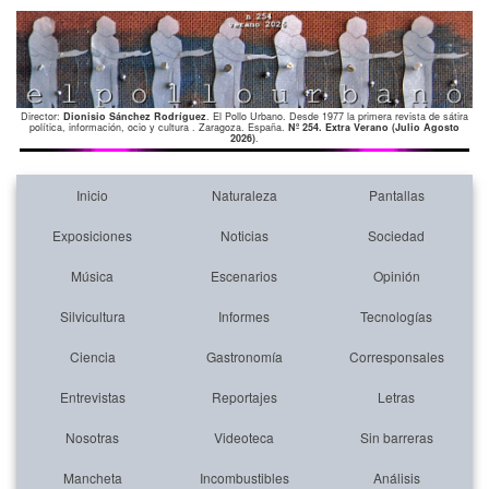
Director:
Dionisio Sánchez Rodríguez
. El Pollo Urbano. Desde 1977 la primera revista de sátira
política, información, ocio y cultura . Zaragoza. España.
Nº 254. Extra Verano (Julio Agosto
2026)
.
Inicio
Naturaleza
Pantallas
Exposiciones
Noticias
Sociedad
Música
Escenarios
Opinión
Silvicultura
Informes
Tecnologías
Ciencia
Gastronomía
Corresponsales
Entrevistas
Reportajes
Letras
Nosotras
Videoteca
Sin barreras
Mancheta
Incombustibles
Análisis