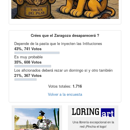
Crées que el Zaragoza desaparecerá ?
Depende de la pasta que le inyecten las Intituciones
43%, 741 Votos
Es muy probable
35%, 608 Votos
Los aficionados deberá rezar un domingo si y otro también
21%, 367 Votos
Votos totales:
1.716
Volver a la encuesta
Una librería excepcional en la
red ¡Pincha el logo!