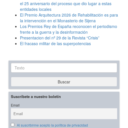
el 25 aniversario del proceso que dio lugar a estas
entidades locales
El Premio Arquitectura 2026 de Rehabilitación es para
la intervención en el Monasterio de Sijena
Los Premios Rey de España reconocen el periodismo
frente a la guerra y la desinformación
Presentacion del nº 29 de la Revista “Crisis”
El fracaso militar de las superpotencias
Texto
Buscar
Suscríbete a nuestro boletín
Email
Al suscribirme acepto la política de privacidad