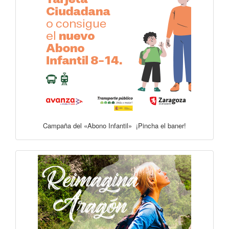
Campaña del «Abono Infantil» ¡Pincha el baner!