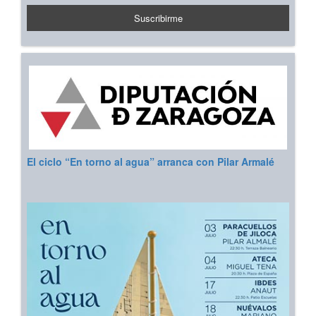
El ciclo “En torno al agua” arranca con Pilar Armalé