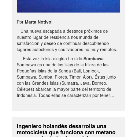
Por
Marta Notivol
Una nueva escapada a destinos próximos de
nuestro lugar de residencia nos inunda de
satisfacción y deseo de continuar descubriendo
lugares autóctonos y cautivadores no muy remotos.
Esta vez la isla elegida ha sido
Sumbawa
.
Sumbawa es una de las islas de la hilera de las
Pequeñas Islas de la Sonda (Bali, Lombok,
Sumbawa, Sumba, Flores, Timor, Alor). Éstas junto
con las Grandes Islas (Sumatra, Java, Borneo,
Célebes) abarcan la mayor parte del territorio de
Indonesia. Todas ellas se caracterizan por tener…
Ingeniero holandés desarrolla una
motocicleta que funciona con metano