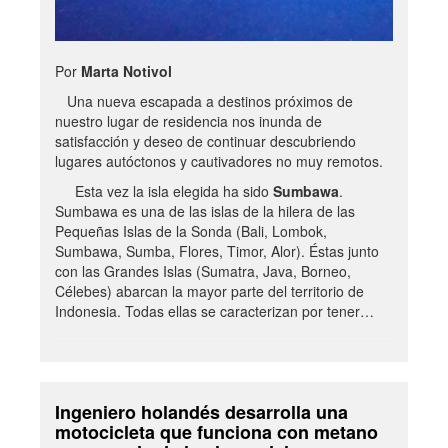
Por
Marta Notivol
Una nueva escapada a destinos próximos de
nuestro lugar de residencia nos inunda de
satisfacción y deseo de continuar descubriendo
lugares autóctonos y cautivadores no muy remotos.
Esta vez la isla elegida ha sido
Sumbawa
.
Sumbawa es una de las islas de la hilera de las
Pequeñas Islas de la Sonda (Bali, Lombok,
Sumbawa, Sumba, Flores, Timor, Alor). Éstas junto
con las Grandes Islas (Sumatra, Java, Borneo,
Célebes) abarcan la mayor parte del territorio de
Indonesia. Todas ellas se caracterizan por tener…
Ingeniero holandés desarrolla una
motocicleta que funciona con metano