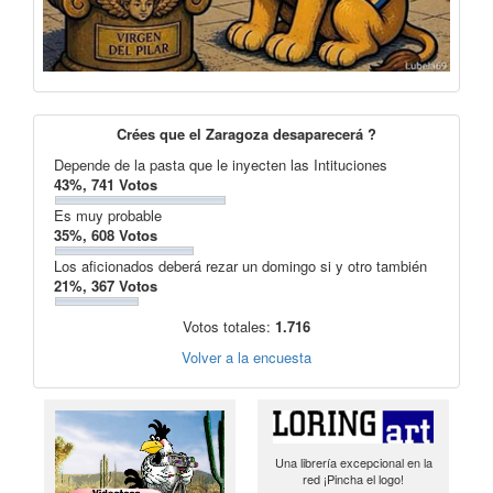
Crées que el Zaragoza desaparecerá ?
Depende de la pasta que le inyecten las Intituciones
43%, 741 Votos
Es muy probable
35%, 608 Votos
Los aficionados deberá rezar un domingo si y otro también
21%, 367 Votos
Votos totales:
1.716
Volver a la encuesta
Una librería excepcional en la
red ¡Pincha el logo!