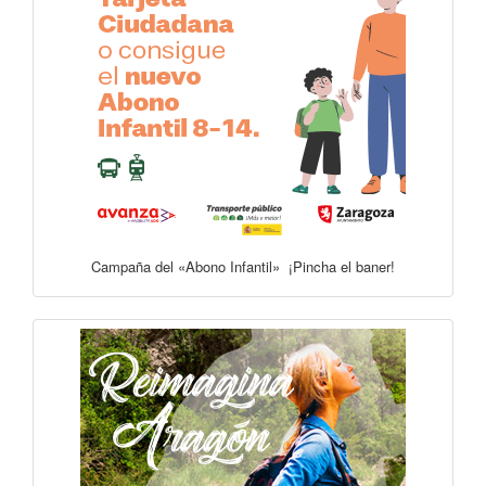
Campaña del «Abono Infantil» ¡Pincha el baner!