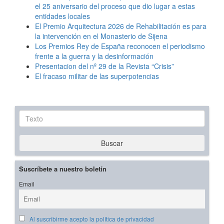
el 25 aniversario del proceso que dio lugar a estas
entidades locales
El Premio Arquitectura 2026 de Rehabilitación es para
la intervención en el Monasterio de Sijena
Los Premios Rey de España reconocen el periodismo
frente a la guerra y la desinformación
Presentacion del nº 29 de la Revista “Crisis”
El fracaso militar de las superpotencias
Texto
Buscar
Suscríbete a nuestro boletín
Email
Al suscribirme acepto la política de privacidad