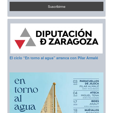
El ciclo “En torno al agua” arranca con Pilar Armalé