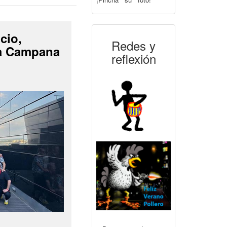
cio,
Redes y
La Campana
reflexión