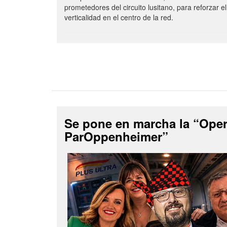
prometedores del circuito lusitano, para reforzar el
verticalidad en el centro de la red.
Se pone en marcha la “Ope
ParOppenheimer”