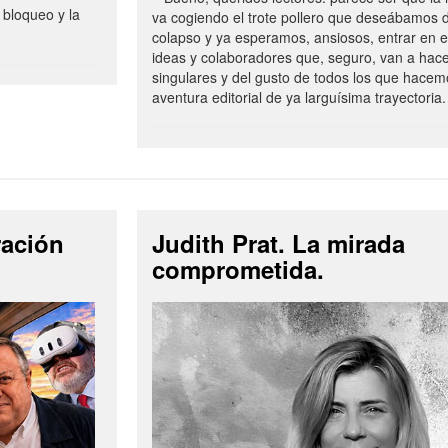
 bloqueo y la
va cogiendo el trote pollero que deseábamos d
colapso y ya esperamos, ansiosos, entrar en 
ideas y colaboradores que, seguro, van a hac
singulares y del gusto de todos los que hacem
aventura editorial de ya larguísima trayectoria.
ración
Judith Prat. La mirada
comprometida.