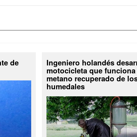
nte de
Ingeniero holandés desar
motocicleta que funciona
metano recuperado de lo
humedales