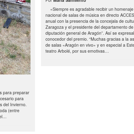
«Siempre es agradable recibir un homenaje 
nacional de salas de música en directo ACCE
anual con la presencia de la concejala de cultu
Zaragoza y el presidente del departamento de 
diputación general de Aragón”. Así se expresa
conocedor del premio. “Muchas gracias a la a
de salas «Aragón en vivo» y en especial a Este
teatro Arbolé, por sus emotivas…
 para preparar
ecesario para
s del Invierno.
oda (entre
uel…