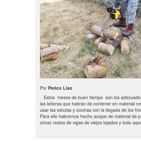
Por
Perico Liso
Estos meses de buen tiempo son los adecuados
las leñeras que habrán de contener en material n
usar las estufas y cocinas con la llegada de los frio
Para ello habremos hecho acopio de material de p
otros) restos de vigas de viejos tejados y todo aq