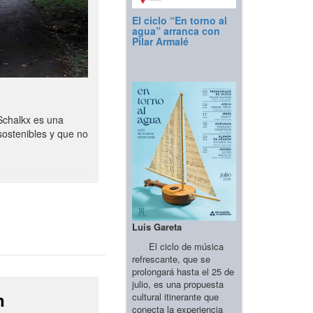
El ciclo “En torno al
agua” arranca con
Pilar Armalé
Schalkx es una
sostenibles y que no
Luis Gareta
El ciclo de música
refrescante, que se
prolongará hasta el 25 de
julio, es una propuesta
n
cultural itinerante que
conecta la experiencia