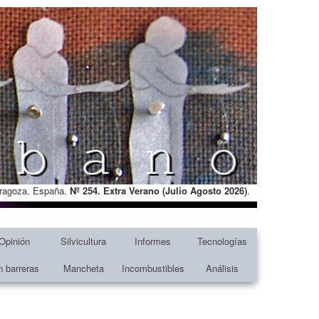
Zaragoza. España.
Nº 254. Extra Verano (Julio Agosto
2026)
.
Opinión
Silvicultura
Informes
Tecnologías
n barreras
Mancheta
Incombustibles
Análisis