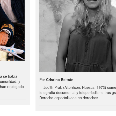
a se había
Por
Cristina Beltrán
comunidad, y
e han replegado
Judith Prat, (Altorricón, Huesca, 1973) com
fotografía documental y fotoperiodismo tras g
Derecho especializada en derechos…