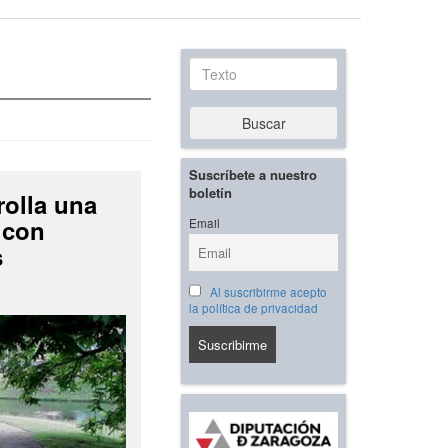
Texto
Buscar
Suscríbete a nuestro
boletín
rolla una
 con
Email
s
Al suscribirme acepto
la política de privacidad