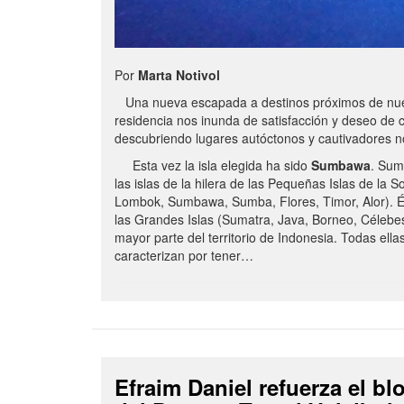
Por
Marta Notivol
Una nueva escapada a destinos próximos de nue
residencia nos inunda de satisfacción y deseo de 
descubriendo lugares autóctonos y cautivadores 
Esta vez la isla elegida ha sido
Sumbawa
. Sum
las islas de la hilera de las Pequeñas Islas de la S
Lombok, Sumbawa, Sumba, Flores, Timor, Alor). É
las Grandes Islas (Sumatra, Java, Borneo, Célebe
mayor parte del territorio de Indonesia. Todas ella
caracterizan por tener…
Efraim Daniel refuerza el b