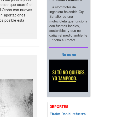
esde que ocurrió el
La slootmotor del
el Otoño con nuevas
ingeniero holandés Gijs
er aportaciones
Schalkx es una
os posible esta
motocicleta que funciona
con fuentes locales,
sostenibles y que no
dañan el medio ambiente
¡Pincha su moto!
No es no
DEPORTES
Efraim Daniel refuerza