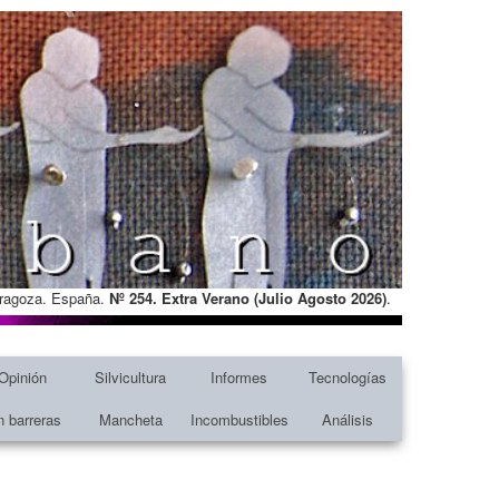
Zaragoza. España.
Nº 254. Extra Verano (Julio Agosto
2026)
.
Opinión
Silvicultura
Informes
Tecnologías
n barreras
Mancheta
Incombustibles
Análisis