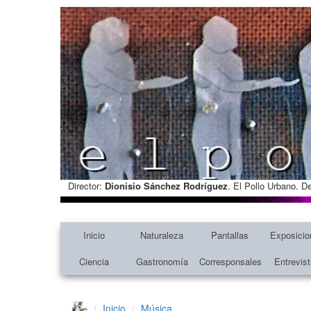
Director:
Dionisio Sánchez Rodríguez
. El Pollo Urbano. D
Inicio
Naturaleza
Pantallas
Exposicio
Ciencia
Gastronomía
Corresponsales
Entrevis
Inicio
Música