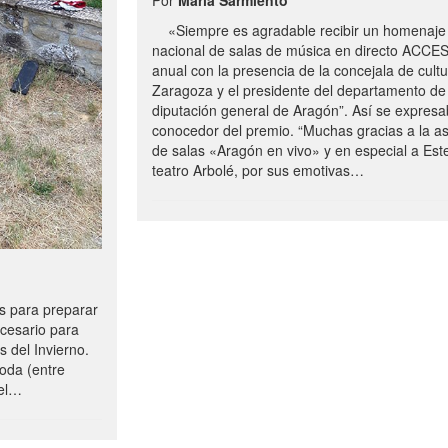
«Siempre es agradable recibir un homenaje 
nacional de salas de música en directo ACCE
anual con la presencia de la concejala de cultu
Zaragoza y el presidente del departamento de 
diputación general de Aragón”. Así se expresa
conocedor del premio. “Muchas gracias a la a
de salas «Aragón en vivo» y en especial a Este
teatro Arbolé, por sus emotivas…
 para preparar
ecesario para
s del Invierno.
oda (entre
uel…