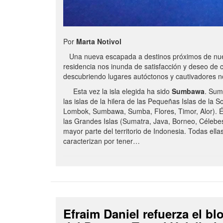
Por
Marta Notivol
Una nueva escapada a destinos próximos de nue
residencia nos inunda de satisfacción y deseo de 
descubriendo lugares autóctonos y cautivadores 
Esta vez la isla elegida ha sido
Sumbawa
. Sum
las islas de la hilera de las Pequeñas Islas de la S
Lombok, Sumbawa, Sumba, Flores, Timor, Alor). É
las Grandes Islas (Sumatra, Java, Borneo, Célebe
mayor parte del territorio de Indonesia. Todas ella
caracterizan por tener…
Efraim Daniel refuerza el b