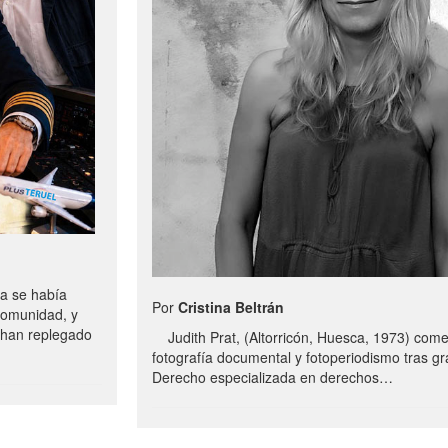
a se había
Por
Cristina Beltrán
comunidad, y
e han replegado
Judith Prat, (Altorricón, Huesca, 1973) com
fotografía documental y fotoperiodismo tras g
Derecho especializada en derechos…