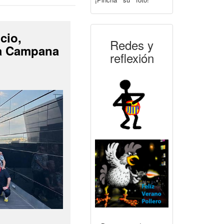
cio,
Redes y
La Campana
reflexión