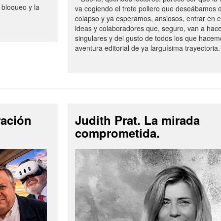
 bloqueo y la
va cogiendo el trote pollero que deseábamos d
colapso y ya esperamos, ansiosos, entrar en 
ideas y colaboradores que, seguro, van a hac
singulares y del gusto de todos los que hacem
aventura editorial de ya larguísima trayectoria.
ración
Judith Prat. La mirada
comprometida.