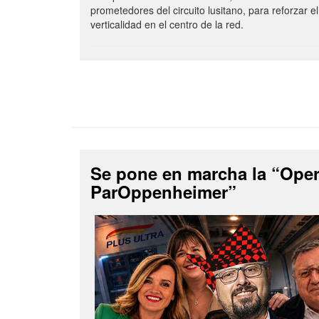
prometedores del circuito lusitano, para reforzar el
verticalidad en el centro de la red.
Se pone en marcha la “Ope
ParOppenheimer”