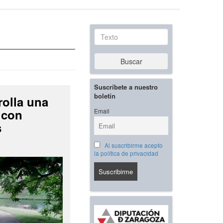
Texto
Buscar
Suscríbete a nuestro
boletín
rolla una
 con
Email
s
Al suscribirme acepto
la política de privacidad