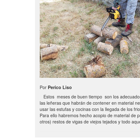
Por
Perico Liso
Estos meses de buen tiempo son los adecuados
las leñeras que habrán de contener en material n
usar las estufas y cocinas con la llegada de los frio
Para ello habremos hecho acopio de material de p
otros) restos de vigas de viejos tejados y todo aq