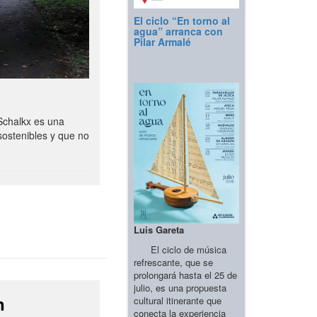
El ciclo “En torno al
agua” arranca con
Pilar Armalé
Schalkx es una
sostenibles y que no
Luis Gareta
El ciclo de música
refrescante, que se
prolongará hasta el 25 de
julio, es una propuesta
n
cultural itinerante que
conecta la experiencia