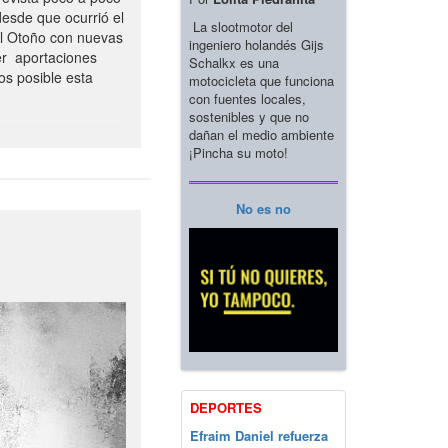
esde que ocurrió el
La slootmotor del
el Otoño con nuevas
ingeniero holandés Gijs
er aportaciones
Schalkx es una
os posible esta
motocicleta que funciona
con fuentes locales,
sostenibles y que no
dañan el medio ambiente
¡Pincha su moto!
No es no
DEPORTES
Efraim Daniel refuerza