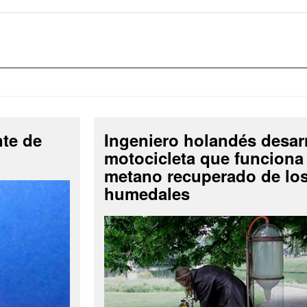
nte de
Ingeniero holandés desar
motocicleta que funciona
metano recuperado de lo
humedales