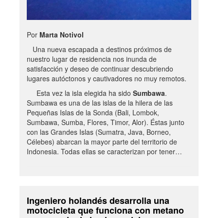
Por
Marta Notivol
Una nueva escapada a destinos próximos de
nuestro lugar de residencia nos inunda de
satisfacción y deseo de continuar descubriendo
lugares autóctonos y cautivadores no muy remotos.
Esta vez la isla elegida ha sido
Sumbawa
.
Sumbawa es una de las islas de la hilera de las
Pequeñas Islas de la Sonda (Bali, Lombok,
Sumbawa, Sumba, Flores, Timor, Alor). Éstas junto
con las Grandes Islas (Sumatra, Java, Borneo,
Célebes) abarcan la mayor parte del territorio de
Indonesia. Todas ellas se caracterizan por tener…
Ingeniero holandés desarrolla una
motocicleta que funciona con metano