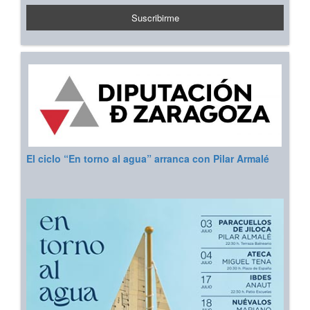
El ciclo “En torno al agua” arranca con Pilar Armalé