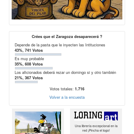
Crées que el Zaragoza desaparecerá ?
Depende de la pasta que le inyecten las Intituciones
43%, 741 Votos
Es muy probable
35%, 608 Votos
Los aficionados deberá rezar un domingo si y otro también
21%, 367 Votos
Votos totales:
1.716
Volver a la encuesta
Una librería excepcional en la
red ¡Pincha el logo!