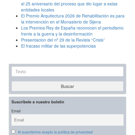
el 25 aniversario del proceso que dio lugar a estas
entidades locales
El Premio Arquitectura 2026 de Rehabilitación es para
la intervención en el Monasterio de Sijena
Los Premios Rey de España reconocen el periodismo
frente a la guerra y la desinformación
Presentacion del nº 29 de la Revista “Crisis”
El fracaso militar de las superpotencias
Texto
Buscar
Suscríbete a nuestro boletín
Email
Al suscribirme acepto la política de privacidad