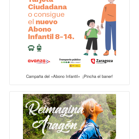
Campaña del «Abono Infantil» ¡Pincha el baner!