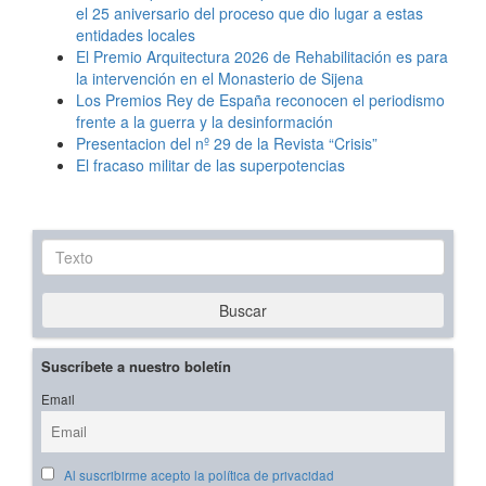
el 25 aniversario del proceso que dio lugar a estas
entidades locales
El Premio Arquitectura 2026 de Rehabilitación es para
la intervención en el Monasterio de Sijena
Los Premios Rey de España reconocen el periodismo
frente a la guerra y la desinformación
Presentacion del nº 29 de la Revista “Crisis”
El fracaso militar de las superpotencias
Texto
Buscar
Suscríbete a nuestro boletín
Email
Al suscribirme acepto la política de privacidad