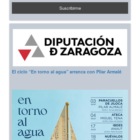
El ciclo “En torno al agua” arranca con Pilar Armalé