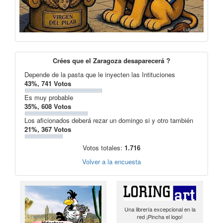
Crées que el Zaragoza desaparecerá ?
Depende de la pasta que le inyecten las Intituciones
43%, 741 Votos
Es muy probable
35%, 608 Votos
Los aficionados deberá rezar un domingo si y otro también
21%, 367 Votos
Votos totales:
1.716
Volver a la encuesta
Una librería excepcional en la
red ¡Pincha el logo!