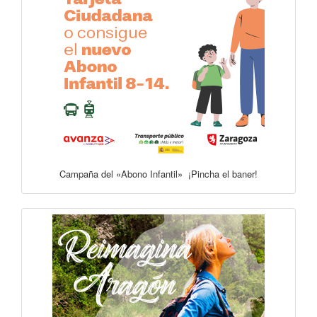
Campaña del «Abono Infantil» ¡Pincha el baner!