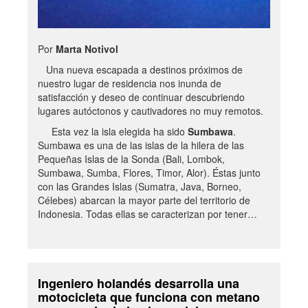
Por
Marta Notivol
Una nueva escapada a destinos próximos de
nuestro lugar de residencia nos inunda de
satisfacción y deseo de continuar descubriendo
lugares autóctonos y cautivadores no muy remotos.
Esta vez la isla elegida ha sido
Sumbawa
.
Sumbawa es una de las islas de la hilera de las
Pequeñas Islas de la Sonda (Bali, Lombok,
Sumbawa, Sumba, Flores, Timor, Alor). Éstas junto
con las Grandes Islas (Sumatra, Java, Borneo,
Célebes) abarcan la mayor parte del territorio de
Indonesia. Todas ellas se caracterizan por tener…
Ingeniero holandés desarrolla una
motocicleta que funciona con metano