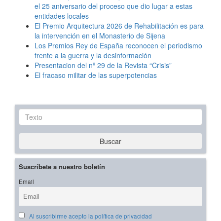
el 25 aniversario del proceso que dio lugar a estas
entidades locales
El Premio Arquitectura 2026 de Rehabilitación es para
la intervención en el Monasterio de Sijena
Los Premios Rey de España reconocen el periodismo
frente a la guerra y la desinformación
Presentacion del nº 29 de la Revista “Crisis”
El fracaso militar de las superpotencias
Texto
Buscar
Suscríbete a nuestro boletín
Email
Al suscribirme acepto la política de privacidad