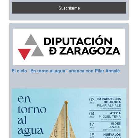
El ciclo “En torno al agua” arranca con Pilar Armalé