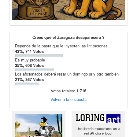
Crées que el Zaragoza desaparecerá ?
Depende de la pasta que le inyecten las Intituciones
43%, 741 Votos
Es muy probable
35%, 608 Votos
Los aficionados deberá rezar un domingo si y otro también
21%, 367 Votos
Votos totales:
1.716
Volver a la encuesta
Una librería excepcional en la
red ¡Pincha el logo!